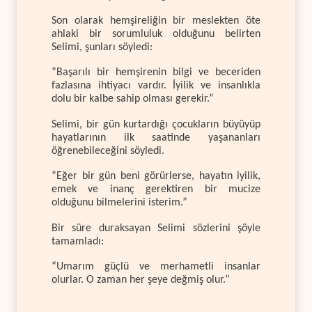
Son olarak hemşireliğin bir meslekten öte
ahlaki bir sorumluluk olduğunu belirten
Selimi, şunları söyledi:
“Başarılı bir hemşirenin bilgi ve beceriden
fazlasına ihtiyacı vardır. İyilik ve insanlıkla
dolu bir kalbe sahip olması gerekir.”
Selimi, bir gün kurtardığı çocukların büyüyüp
hayatlarının ilk saatinde yaşananları
öğrenebileceğini söyledi.
“Eğer bir gün beni görürlerse, hayatın iyilik,
emek ve inanç gerektiren bir mucize
olduğunu bilmelerini isterim.”
Bir süre duraksayan Selimi sözlerini şöyle
tamamladı:
“Umarım güçlü ve merhametli insanlar
olurlar. O zaman her şeye değmiş olur.”