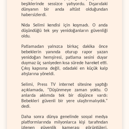
beşiklerinde sessizce yatıyordu. Dışarıdaki
dünyanın bir anda altüst olduğundan
habersizlerdi.
Nida Selimi kendisi için koşmadı. O anda
düşündüğü tek şey yenidoğanların güvenliği
oldu.
Patlamadan yalnızca birkaç dakika önce
bebeklerin yanında oturup rapor yazan
yenidoğan hemşiresi, patlama sesini duyar
duymaz üç saniyeden kısa sürede hareket etti.
Çıkış kapısına değil, odadaki en küçük kalp
atışlarına yöneldi.
Selimi, Press TV internet sitesine yaptığı
açıklamada, “Düşünmeye zaman yoktu. O
anlarda aklımda tek bir düşünce vardı:
Bebekleri güvenli bir yere ulaştırmalıydık.”
dedi.
Daha sonra dünya genelinde sosyal medya
platformlarında milyonlarca kişi tarafından
izlenen güvenlik kamerası görüntüleri,