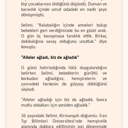
kişi çocuklarının öldüğünü düşündü. Duman ve
karanlık içinde umut odadaki en nadir şeye
dönüşmüştü.
Selimi, “Kalabalığın içinde anneleri bulup
bebekleri geri verdiğimizde bu en güzel andı.
O gün üç kavuşmaya tanıklık ettik. Birkaç
dakikalığına savaş olduğunu unuttuk.” diye
konuştu.
“Aileler ağladı, biz de ağladık”
O günü hatırladığında hâlâ duygulandığını
belirten Selimi, bebeklerin gürültü ve
korkudan ağladığını, hemşirelerin ve
çevredeki herkesin de gözyaşı döktüğünü
söyledi.
“Aileler ağladığı için biz de ağladık. Sonra
mutlu oldukları için yeniden ağladık.”
36 yaşındaki Selimi, Kirmanşah doğumlu. İran
Tıp Bilimleri Üniversitesi’nde hemşirelik
alanında doktora eğitiminin son döneminde