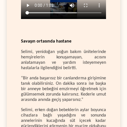
Savaşın ortasında hastane
Selimi, yenidoğan yoğun bakım ünitelerinde
hemşirelerin konuşamayan, acısını
anlatamayan ve yardım isteyemeyen
hastalarla ilgilendiğini belirtti.
“Bir anda başarısız bir canlandırma girişimine
tanık olabilirsiniz. On dakika sonra ise başka
bir anneye bebeğini emzirmeyi öğretmek için
gülümsemek zorunda kalırsınız. Kederle umut
arasında anında geçiş yaparsınız.”
Selimi, erken doğan bebeklerin aylar boyunca
cihazlara bağlı yaşadığını ve sonunda
annelerinin kucağında süt içecek kadar
güçlendiklerini görmenin bir mucize olduğunu