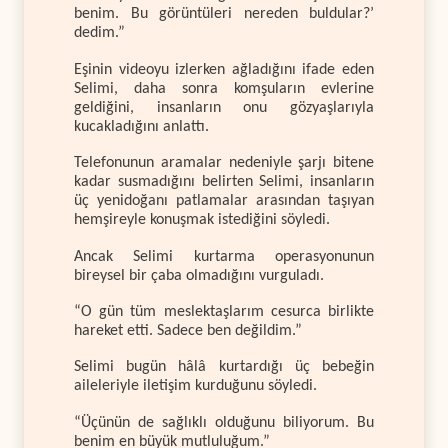
benim. Bu görüntüleri nereden buldular?’
dedim.”
Eşinin videoyu izlerken ağladığını ifade eden
Selimi, daha sonra komşuların evlerine
geldiğini, insanların onu gözyaşlarıyla
kucakladığını anlattı.
Telefonunun aramalar nedeniyle şarjı bitene
kadar susmadığını belirten Selimi, insanların
üç yenidoğanı patlamalar arasından taşıyan
hemşireyle konuşmak istediğini söyledi.
Ancak Selimi kurtarma operasyonunun
bireysel bir çaba olmadığını vurguladı.
“O gün tüm meslektaşlarım cesurca birlikte
hareket etti. Sadece ben değildim.”
Selimi bugün hâlâ kurtardığı üç bebeğin
aileleriyle iletişim kurduğunu söyledi.
“Üçünün de sağlıklı olduğunu biliyorum. Bu
benim en büyük mutluluğum.”