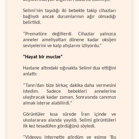
Selimi’nin taşıdığı iki bebekte takip cihazları
bağlıydı ancak durumlarının ağır olmadığı
belirtildi.
“Prematüre değillerdi. Cihazlar yalnızca
anneler ameliyattan dönene kadar oksijen
seviyelerini ve kalp atışlarını izliyordu.”
“Hayat bir mucize”
Hastane altındaki sığınakta Selimi dua ettiğini
anlattı:
“Tanrı’dan bize birkaç dakika daha vermesini
istedim. Sadece bebekleri annelerine
ulaştıracak kadar zaman. Sonrasında canımızı
almak isterse alabilirdi.”
Görüntüler kısa sürede İran içinde ve
uluslararası alanda yayıldı. Selimi görüntüleri
ilk kez tesadüfen gördüğünü söyledi.
“Videoyu internette gördüm ve eşime ‘Bu