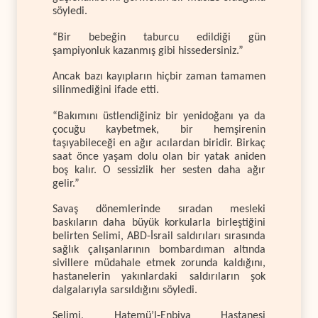
söyledi.
“Bir bebeğin taburcu edildiği gün
şampiyonluk kazanmış gibi hissedersiniz.”
Ancak bazı kayıpların hiçbir zaman tamamen
silinmediğini ifade etti.
“Bakımını üstlendiğiniz bir yenidoğanı ya da
çocuğu kaybetmek, bir hemşirenin
taşıyabileceği en ağır acılardan biridir. Birkaç
saat önce yaşam dolu olan bir yatak aniden
boş kalır. O sessizlik her sesten daha ağır
gelir.”
Savaş dönemlerinde sıradan mesleki
baskıların daha büyük korkularla birleştiğini
belirten Selimi, ABD-İsrail saldırıları sırasında
sağlık çalışanlarının bombardıman altında
sivillere müdahale etmek zorunda kaldığını,
hastanelerin yakınlardaki saldırıların şok
dalgalarıyla sarsıldığını söyledi.
Selimi, Hatemü’l-Enbiya Hastanesi