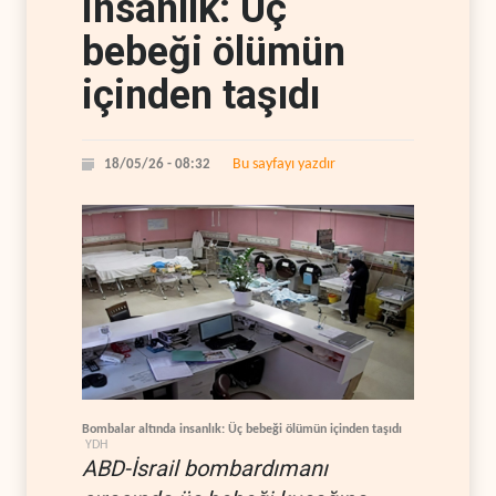
insanlık: Üç
bebeği ölümün
içinden taşıdı
Bu sayfayı yazdır
18/05/26 - 08:32
Bombalar altında insanlık: Üç bebeği ölümün içinden taşıdı
YDH
ABD-İsrail bombardımanı