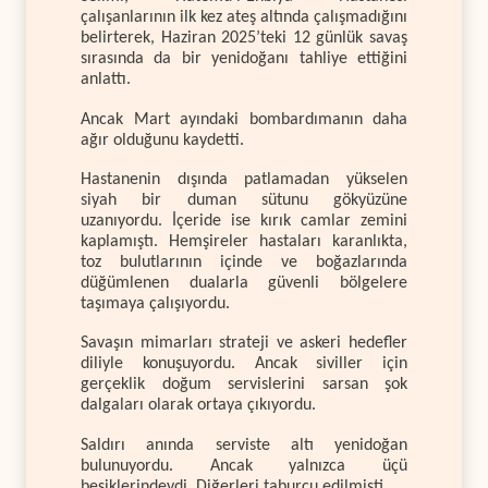
çalışanlarının ilk kez ateş altında çalışmadığını
belirterek, Haziran 2025’teki 12 günlük savaş
sırasında da bir yenidoğanı tahliye ettiğini
anlattı.
Ancak Mart ayındaki bombardımanın daha
ağır olduğunu kaydetti.
Hastanenin dışında patlamadan yükselen
siyah bir duman sütunu gökyüzüne
uzanıyordu. İçeride ise kırık camlar zemini
kaplamıştı. Hemşireler hastaları karanlıkta,
toz bulutlarının içinde ve boğazlarında
düğümlenen dualarla güvenli bölgelere
taşımaya çalışıyordu.
Savaşın mimarları strateji ve askeri hedefler
diliyle konuşuyordu. Ancak siviller için
gerçeklik doğum servislerini sarsan şok
dalgaları olarak ortaya çıkıyordu.
Saldırı anında serviste altı yenidoğan
bulunuyordu. Ancak yalnızca üçü
beşiklerindeydi. Diğerleri taburcu edilmişti.