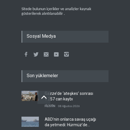
Sitede bulunun içerikler ve analizler kaynak
gösterilerek alıntılanabilir .
Sosyal Medya
Son yüklemeler
Gazze’de ‘ateşkes’ sonrası
1.257 can kaybı
FİLİSTİN
08 Ağustos 2026
ABD’nin onlarca savaş uçağı
da yetmedi: Hürmüz’de