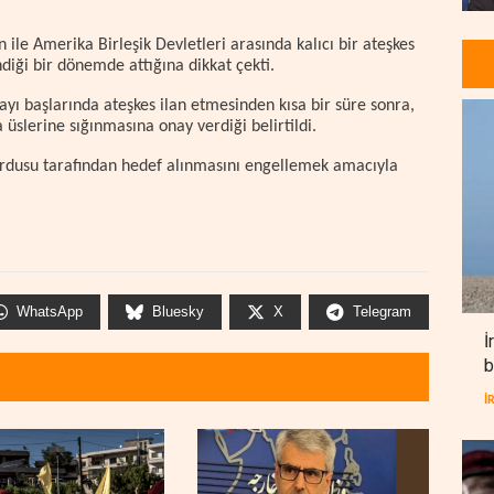
 ile Amerika Birleşik Devletleri arasında kalıcı bir ateşkes
diği bir dönemde attığına dikkat çekti.
ı başlarında ateşkes ilan etmesinden kısa bir süre sonra,
 üslerine sığınmasına onay verdiği belirtildi.
 ordusu tarafından hedef alınmasını engellemek amacıyla
WhatsApp
Bluesky
X
Telegram
İ
b
İ