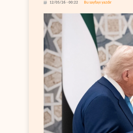
Bu sayfayı yazdır
12/05/26 - 00:22