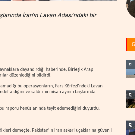
larında İran'ın Lavan Adası'ndaki bir
G
aynaklara dayandırdığı haberinde, Birleşik Arap
rılar düzenlediğini bildirdi.
amadığı bu operasyonların, Fars Körfezi'ndeki Lavan
hedef aldığını ve saldırının nisan ayının başlarında
bu raporu henüz anında teyit edemediğini duyurdu.
ikleri demeçte, Pakistan'ın İran askeri uçaklarına güvenli