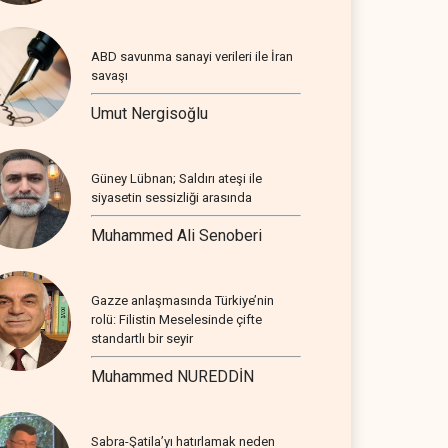
ABD savunma sanayi verileri ile İran
savaşı
Umut Nergisoğlu
Güney Lübnan; Saldırı ateşi ile
siyasetin sessizliği arasında
Muhammed Ali Senoberi
Gazze anlaşmasında Türkiye’nin
rolü: Filistin Meselesinde çifte
standartlı bir seyir
Muhammed NUREDDİN
Sabra-Şatila’yı hatırlamak neden