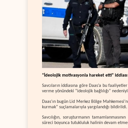
“İdeolojik motivasyonla hareket etti” iddiası
Savcıların iddiasına göre Daas’a bu faaliyetler
verme yönündeki “ideolojik bağlılığı” nedeniy
Daas’ın bugün Lid Merkez Bölge Mahkemesi’nd
kurmak” suçlamalarıyla yargılandığı bildirildi.
Savcılığın, soruşturmanın tamamlanmasının
süreci boyunca tutukluluk halinin devam etmesin