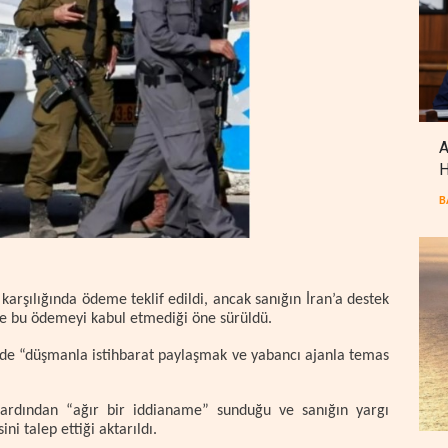
A
H
B
 karşılığında ödeme teklif edildi, ancak sanığın İran’a destek
le bu ödemeyi kabul etmediği öne sürüldü.
e “düşmanla istihbarat paylaşmak ve yabancı ajanla temas
 ardından “ağır bir iddianame” sunduğu ve sanığın yargı
i talep ettiği aktarıldı.