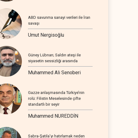
ABD savunma sanayi verileri ile İran
savaşı
Umut Nergisoğlu
Güney Lübnan; Saldırı ateşi ile
siyasetin sessizliği arasında
Muhammed Ali Senoberi
Gazze anlaşmasında Türkiye’nin
rolü: Filistin Meselesinde çifte
standartlı bir seyir
Muhammed NUREDDİN
Sabra-Şatila’yı hatırlamak neden