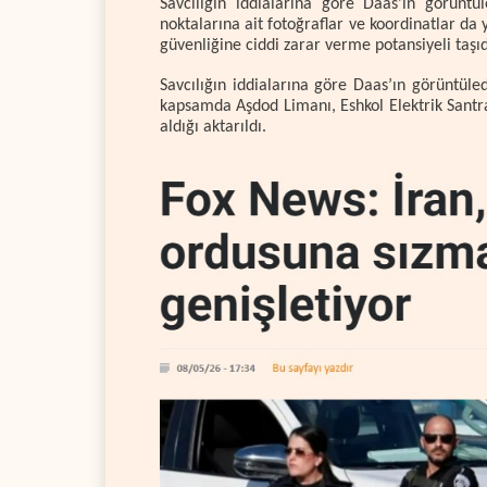
Savcılığın iddialarına göre Daas’ın görüntü
noktalarına ait fotoğraflar ve koordinatlar da 
güvenliğine ciddi zarar verme potansiyeli taşıdı
Savcılığın iddialarına göre Daas’ın görüntüle
kapsamda Aşdod Limanı, Eshkol Elektrik Santrali
aldığı aktarıldı.