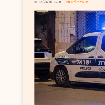
Bu sayfayı yazdır
14/05/26 - 12:45