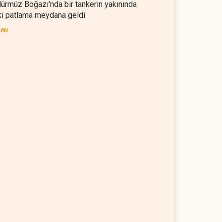
ürmüz Boğazı'nda bir tankerin yakınında
ki patlama meydana geldi
RAN