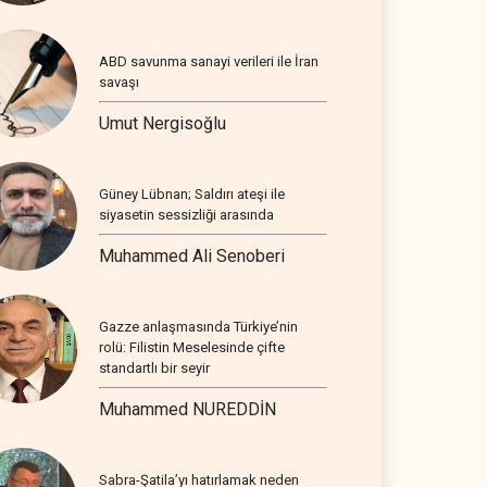
ABD savunma sanayi verileri ile İran
savaşı
Umut Nergisoğlu
Güney Lübnan; Saldırı ateşi ile
siyasetin sessizliği arasında
Muhammed Ali Senoberi
Gazze anlaşmasında Türkiye’nin
rolü: Filistin Meselesinde çifte
standartlı bir seyir
Muhammed NUREDDİN
Sabra-Şatila’yı hatırlamak neden