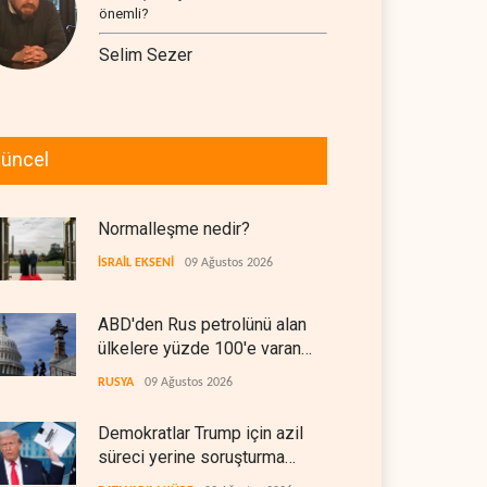
önemli?
Selim Sezer
üncel
Normalleşme nedir?
İSRAİL EKSENİ
09 Ağustos 2026
ABD'den Rus petrolünü alan
ülkelere yüzde 100'e varan
gümrük vergisi
RUSYA
09 Ağustos 2026
Demokratlar Trump için azil
süreci yerine soruşturma
hazırlıyor