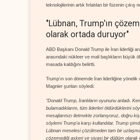
teknolojilerinin artık fırlatılan bir füzenin çıkı
"Lübnan, Trump'ın çözeme
olarak ortada duruyor"
ABD Başkanı Donald Trump ile İran liderliği ar
arasındaki nükleer ve mali başlıkların büyük
masada kaldığını belirtti.
Trump'ın son dönemde İran liderliğine yönelik ı
Magnier şunları söyledi:
"Donald Trump, İranlıların oyununu anladı. K
bulamadıklarını, tüm liderleri öldürdüklerini s
mesajlarınızı iletmekte zorlanıyoruz, doğru kişi
söylemi Trump'a karşı kullandılar. Trump şimdi 
Lübnan meselesi çözülmeden tam bir uzlaşma
çözemediği askeri ve siyasi bir düğüm olarak 