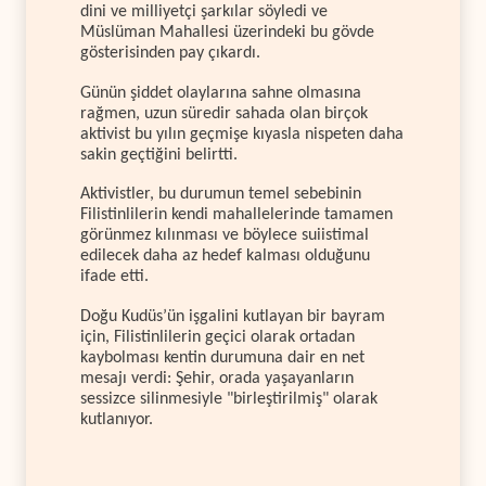
dini ve milliyetçi şarkılar söyledi ve
Müslüman Mahallesi üzerindeki bu gövde
gösterisinden pay çıkardı.
Günün şiddet olaylarına sahne olmasına
rağmen, uzun süredir sahada olan birçok
aktivist bu yılın geçmişe kıyasla nispeten daha
sakin geçtiğini belirtti.
Aktivistler, bu durumun temel sebebinin
Filistinlilerin kendi mahallelerinde tamamen
görünmez kılınması ve böylece suiistimal
edilecek daha az hedef kalması olduğunu
ifade etti.
Doğu Kudüs’ün işgalini kutlayan bir bayram
için, Filistinlilerin geçici olarak ortadan
kaybolması kentin durumuna dair en net
mesajı verdi: Şehir, orada yaşayanların
sessizce silinmesiyle "birleştirilmiş" olarak
kutlanıyor.