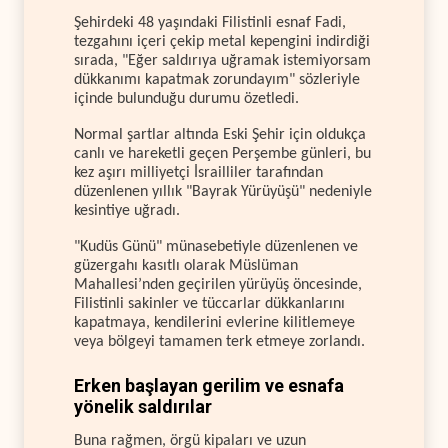
Şehirdeki 48 yaşındaki Filistinli esnaf Fadi,
tezgahını içeri çekip metal kepengini indirdiği
sırada, "Eğer saldırıya uğramak istemiyorsam
dükkanımı kapatmak zorundayım" sözleriyle
içinde bulunduğu durumu özetledi.
Normal şartlar altında Eski Şehir için oldukça
canlı ve hareketli geçen Perşembe günleri, bu
kez aşırı milliyetçi İsrailliler tarafından
düzenlenen yıllık "Bayrak Yürüyüşü" nedeniyle
kesintiye uğradı.
"Kudüs Günü" münasebetiyle düzenlenen ve
güzergahı kasıtlı olarak Müslüman
Mahallesi’nden geçirilen yürüyüş öncesinde,
Filistinli sakinler ve tüccarlar dükkanlarını
kapatmaya, kendilerini evlerine kilitlemeye
veya bölgeyi tamamen terk etmeye zorlandı.
Erken başlayan gerilim ve esnafa
yönelik saldırılar
Buna rağmen, örgü kipaları ve uzun