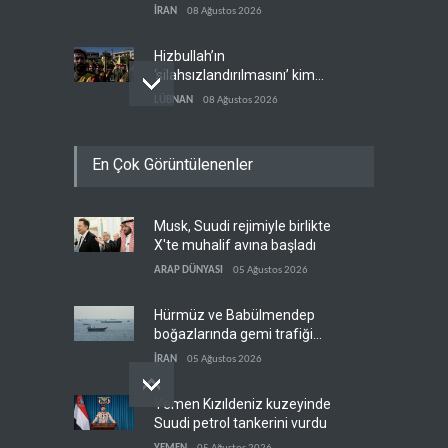
İRAN
08 Ağustos 2026
Hizbullah’ın
‘silahsızlandırılmasını’ kim
denetleyecek?
LÜBNAN
08 Ağustos 2026
Bekai'den Trump’a ‘savaş
En Çok Görüntülenenler
ganimeti’ yanıtı: Önce savaşı
kazan
İRAN
08 Ağustos 2026
Musk, Suudi rejimiyle birlikte
Pentagon silah şirketlerinin
X'te muhalif avına başladı
önünü açıyor
ARAP DÜNYASI
05 Ağustos 2026
BATI YARIM KÜRE
08 Ağustos 2026
Hürmüz ve Babülmendep
boğazlarında gemi trafiği
durağan seyrini koruyor
İRAN
05 Ağustos 2026
Yemen Kızıldeniz kuzeyinde
Suudi petrol tankerini vurdu