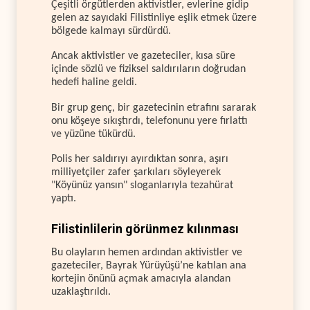
Çeşitli örgütlerden aktivistler, evlerine gidip
gelen az sayıdaki Filistinliye eşlik etmek üzere
bölgede kalmayı sürdürdü.
Ancak aktivistler ve gazeteciler, kısa süre
içinde sözlü ve fiziksel saldırıların doğrudan
hedefi haline geldi.
Bir grup genç, bir gazetecinin etrafını sararak
onu köşeye sıkıştırdı, telefonunu yere fırlattı
ve yüzüne tükürdü.
Polis her saldırıyı ayırdıktan sonra, aşırı
milliyetçiler zafer şarkıları söyleyerek
"Köyünüz yansın" sloganlarıyla tezahürat
yaptı.
Filistinlilerin görünmez kılınması
Bu olayların hemen ardından aktivistler ve
gazeteciler, Bayrak Yürüyüşü’ne katılan ana
kortejin önünü açmak amacıyla alandan
uzaklaştırıldı.