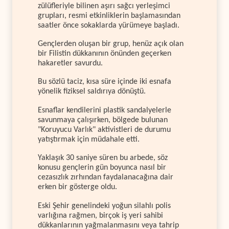
zülüfleriyle bilinen aşırı sağcı yerleşimci
grupları, resmi etkinliklerin başlamasından
saatler önce sokaklarda yürümeye başladı.
Gençlerden oluşan bir grup, henüz açık olan
bir Filistin dükkanının önünden geçerken
hakaretler savurdu.
Bu sözlü taciz, kısa süre içinde iki esnafa
yönelik fiziksel saldırıya dönüştü.
Esnaflar kendilerini plastik sandalyelerle
savunmaya çalışırken, bölgede bulunan
"Koruyucu Varlık" aktivistleri de durumu
yatıştırmak için müdahale etti.
Yaklaşık 30 saniye süren bu arbede, söz
konusu gençlerin gün boyunca nasıl bir
cezasızlık zırhından faydalanacağına dair
erken bir gösterge oldu.
Eski Şehir genelindeki yoğun silahlı polis
varlığına rağmen, birçok iş yeri sahibi
dükkanlarının yağmalanmasını veya tahrip