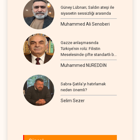
Güney Lübnan; Saldırı ateşi ile
siyasetin sessizliği arasında
Muhammed Ali Senoberi
Gazze anlaşmasında
Türkiye’nin rolü: Filistin
Meselesinde çifte standartlı bir
seyir
Muhammed NUREDDİN
Sabra-Şatila’yı hatırlamak
neden önemli?
Selim Sezer