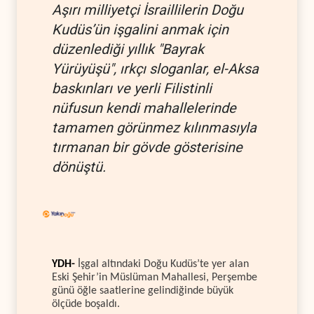
Aşırı milliyetçi İsraillilerin Doğu
Kudüs’ün işgalini anmak için
düzenlediği yıllık "Bayrak
Yürüyüşü", ırkçı sloganlar, el-Aksa
baskınları ve yerli Filistinli
nüfusun kendi mahallelerinde
tamamen görünmez kılınmasıyla
tırmanan bir gövde gösterisine
dönüştü.
YDH-
İşgal altındaki Doğu Kudüs’te yer alan
Eski Şehir’in Müslüman Mahallesi, Perşembe
günü öğle saatlerine gelindiğinde büyük
ölçüde boşaldı.