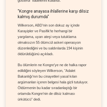
gösterdi" ifadelerini kullandı.
"Kongre anayasa ihlallerine karşı dilsiz
kalmış durumda"
Wilkerson, ABD’nin son dokuz ay içinde
Karayipler ve Pasifik’te herhangi bir
yargılama, uyarı ateşi veya tutuklama
olmaksızın 55 ölümcül askeri operasyon
düzenlediğini ve bu saldırılarda 194 kişinin
öldürüldüğünü açıkladı.
Bu ölümlerin ne Kongre’ye ne de halka rapor
edildiğini söyleyen Wilkerson, "Adalet
Bakanlığı’nın bu cinayetleri yasal kılan
argümanları içeren belgesi hala gizli tutuluyor.
Öldürmenin bu kadar sıradanlaştığı bir
ortamda Kongre’nin de dilsiz kalması
ürkütücü" dedi.