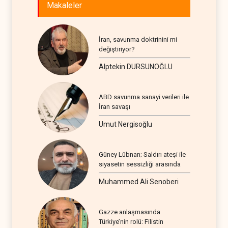
Makaleler
İran, savunma doktrinini mi
değiştiriyor?
Alptekin DURSUNOĞLU
ABD savunma sanayi verileri ile
İran savaşı
Umut Nergisoğlu
Güney Lübnan; Saldırı ateşi ile
siyasetin sessizliği arasında
Muhammed Ali Senoberi
Gazze anlaşmasında
Türkiye’nin rolü: Filistin