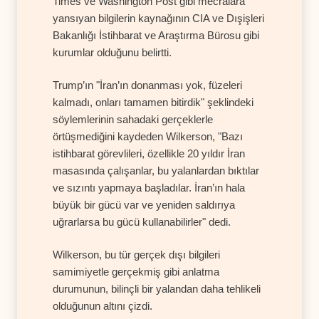
Times ve Washington Post gibi mecralara
yansıyan bilgilerin kaynağının CIA ve Dışişleri
Bakanlığı İstihbarat ve Araştırma Bürosu gibi
kurumlar olduğunu belirtti.
Trump’ın "İran’ın donanması yok, füzeleri
kalmadı, onları tamamen bitirdik" şeklindeki
söylemlerinin sahadaki gerçeklerle
örtüşmediğini kaydeden Wilkerson, "Bazı
istihbarat görevlileri, özellikle 20 yıldır İran
masasında çalışanlar, bu yalanlardan bıktılar
ve sızıntı yapmaya başladılar. İran’ın hala
büyük bir gücü var ve yeniden saldırıya
uğrarlarsa bu gücü kullanabilirler" dedi.
Wilkerson, bu tür gerçek dışı bilgileri
samimiyetle gerçekmiş gibi anlatma
durumunun, bilinçli bir yalandan daha tehlikeli
olduğunun altını çizdi.