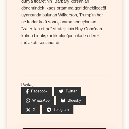
dünya ticaretinin "Barbary korsanları"
dönemindeki kaos ortamına geri dönebileceği
uyarısında bulunan Wilkerson, Trump’ın her
ne kadar kötü sonuçlanırsa sonuçlansın
"zafer ilan etme" stratejisinin Roy Cohn’dan
kalma bir alışkanlık olduğunu ifade ederek
mülakatı sonlandırdı.
Paylaş:
Facebook
Twitter
WhatsApp
Bluesky
X
Telegram