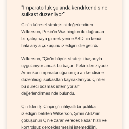
"İmparatorluk şu anda kendi kendisine
suikast düzenliyor"
Çin’in küresel stratejisini değerlendiren
Wilkerson, Pekin’in Washington ile doğrudan
bir çatışmaya girmek yerine ABD’nin kendi
hatalarıyla çöküşünü izlediğini dile getirdi.
Wilkerson, "Çin’in büyük stratejisi başarıyla
uygulanıyor ancak bu başarı Pekin’den ziyade
Amerikan imparatorluğunun şu an kendisine
düzenlediği suikasttan kaynaklanıyor. Çinliler
bu süreci bozmak istemiyorlar"
değerlendirmesinde bulundu.
Çin lideri Şi Cinping’in ihtiyatlı bir politika
izlediğini belirten Wilkerson, Şi’nin ABD’nin
çöküşünün Çin’e zarar verecek kadar hızlı ve
kontrolsüz gerçekleşmesini istemediğini,