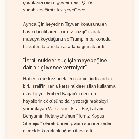
çocuklara resim göstermesi, Çin’e
sunabileceğimiz tek şeydi" dedi.
Ayrıca Çin heyetinin Tayvan konusunu en
başından itibaren "kırmızı çizgi" olarak
masaya koyduğunu ve Trump’ın bu konuda
bizzat Şi tarafından azarlandığını aktardı.
"İsrail nükleer suç işlemeyeceğine
dair bir güvence vermiyor"
Haberin merkezindeki en çarpıcı iddialardan
biri, İsrail’in İran’a karşı nükleer silah kullanma
olasılığıydı. Robert Kagan’ın neocon
hayallerin çöküşüne dair yazdığı makaleyi
yorumlayan Wilkerson, İsrail Başbakanı
Benyamin Netanyahu’nun "Temiz Kopuş
Stratejisi" olarak bilinen planın sonuna kadar
gitmekte kararlı olduğunu ifade etti.