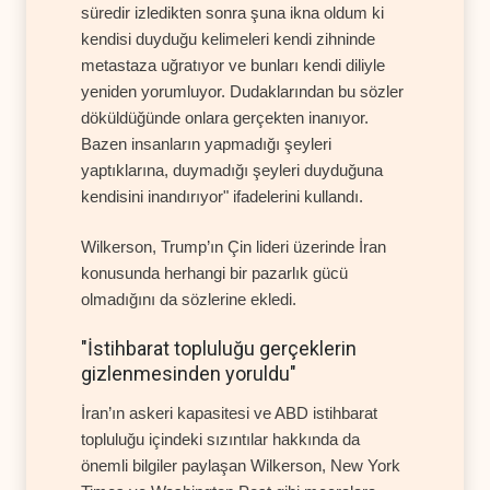
süredir izledikten sonra şuna ikna oldum ki
kendisi duyduğu kelimeleri kendi zihninde
metastaza uğratıyor ve bunları kendi diliyle
yeniden yorumluyor. Dudaklarından bu sözler
döküldüğünde onlara gerçekten inanıyor.
Bazen insanların yapmadığı şeyleri
yaptıklarına, duymadığı şeyleri duyduğuna
kendisini inandırıyor" ifadelerini kullandı.
Wilkerson, Trump’ın Çin lideri üzerinde İran
konusunda herhangi bir pazarlık gücü
olmadığını da sözlerine ekledi.
"İstihbarat topluluğu gerçeklerin
gizlenmesinden yoruldu"
İran’ın askeri kapasitesi ve ABD istihbarat
topluluğu içindeki sızıntılar hakkında da
önemli bilgiler paylaşan Wilkerson, New York