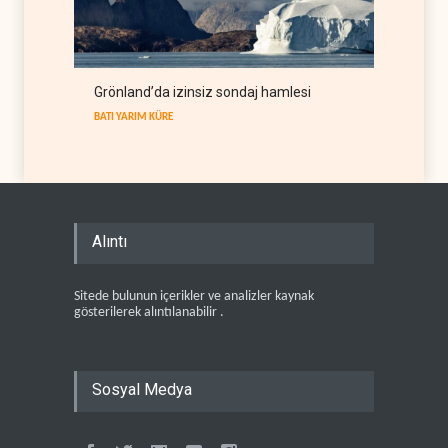
Grönland’da izinsiz sondaj hamlesi
BATI YARIM KÜRE
Alıntı
Sitede bulunun içerikler ve analizler kaynak
gösterilerek alıntılanabilir .
Sosyal Medya