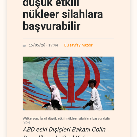
düşük etkili
nükleer silahlara
başvurabilir
Bu sayfayı yazdır
15/05/26 - 19:44
Wilkerson: İsrail düşük etkili nükleer silahlara başvurabilir
YDH
ABD eski Dışişleri Bakanı Colin