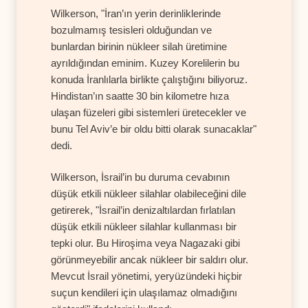
Wilkerson, "İran’ın yerin derinliklerinde
bozulmamış tesisleri olduğundan ve
bunlardan birinin nükleer silah üretimine
ayrıldığından eminim. Kuzey Korelilerin bu
konuda İranlılarla birlikte çalıştığını biliyoruz.
Hindistan’ın saatte 30 bin kilometre hıza
ulaşan füzeleri gibi sistemleri üretecekler ve
bunu Tel Aviv’e bir oldu bitti olarak sunacaklar"
dedi.
Wilkerson, İsrail’in bu duruma cevabının
düşük etkili nükleer silahlar olabileceğini dile
getirerek, "İsrail’in denizaltılardan fırlatılan
düşük etkili nükleer silahlar kullanması bir
tepki olur. Bu Hiroşima veya Nagazaki gibi
görünmeyebilir ancak nükleer bir saldırı olur.
Mevcut İsrail yönetimi, yeryüzündeki hiçbir
suçun kendileri için ulaşılamaz olmadığını