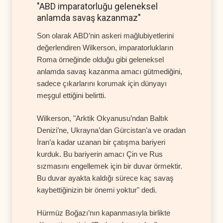
"ABD imparatorluğu geleneksel
anlamda savaş kazanmaz"
Son olarak ABD’nin askeri mağlubiyetlerini
değerlendiren Wilkerson, imparatorlukların
Roma örneğinde olduğu gibi geleneksel
anlamda savaş kazanma amacı gütmediğini,
sadece çıkarlarını korumak için dünyayı
meşgul ettiğini belirtti.
Wilkerson, "Arktik Okyanusu’ndan Baltık
Denizi’ne, Ukrayna’dan Gürcistan’a ve oradan
İran’a kadar uzanan bir çatışma bariyeri
kurduk. Bu bariyerin amacı Çin ve Rus
sızmasını engellemek için bir duvar örmektir.
Bu duvar ayakta kaldığı sürece kaç savaş
kaybettiğinizin bir önemi yoktur" dedi.
Hürmüz Boğazı’nın kapanmasıyla birlikte