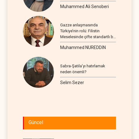
Muhammed Ali Senoberi
Gazze anlaşmasında
Türkiye’nin rolü: Filistin
Meselesinde çifte standartlı bir
seyir
Muhammed NUREDDİN
Sabra-Şatila’yı hatırlamak
neden önemli?
Selim Sezer
Güncel