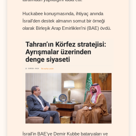
Huckabee konuşmasında, ihtiyaç anında
İsrail’den destek almanın somut bir örneği
olarak Birleşik Arap Emirlikleri’ni (BAE) övdü.
İsrail'in BAE’ye Demir Kubbe bataryaları ve