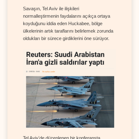
Savaşın, Tel Aviv ile ilişkileri
normalleştirmenin faydalarını açıkça ortaya
koyduğunu iddia eden Huckabee, bölge
ülkelerinin artık taraflarını belirlemek zorunda
oldukları bir sürece girdiklerini öne sürüyor.
Tel Aviv'de düzenlenen bir konferansta