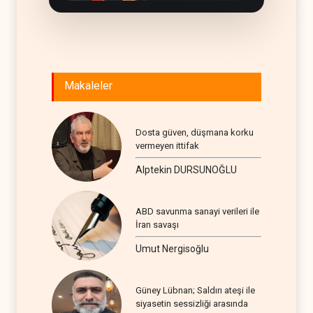
Makaleler
Dosta güven, düşmana korku
vermeyen ittifak
Alptekin DURSUNOĞLU
ABD savunma sanayi verileri ile
İran savaşı
Umut Nergisoğlu
Güney Lübnan; Saldırı ateşi ile
siyasetin sessizliği arasında