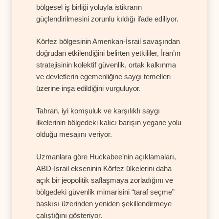
bölgesel iş birliği yoluyla istikrarın
güçlendirilmesini zorunlu kıldığı ifade ediliyor.
Körfez bölgesinin Amerikan-İsrail savaşından
doğrudan etkilendiğini belirten yetkililer, İran’ın
stratejisinin kolektif güvenlik, ortak kalkınma
ve devletlerin egemenliğine saygı temelleri
üzerine inşa edildiğini vurguluyor.
Tahran, iyi komşuluk ve karşılıklı saygı
ilkelerinin bölgedeki kalıcı barışın yegane yolu
olduğu mesajını veriyor.
Uzmanlara göre Huckabee’nin açıklamaları,
ABD-İsrail ekseninin Körfez ülkelerini daha
açık bir jeopolitik saflaşmaya zorladığını ve
bölgedeki güvenlik mimarisini “taraf seçme”
baskısı üzerinden yeniden şekillendirmeye
çalıştığını gösteriyor.