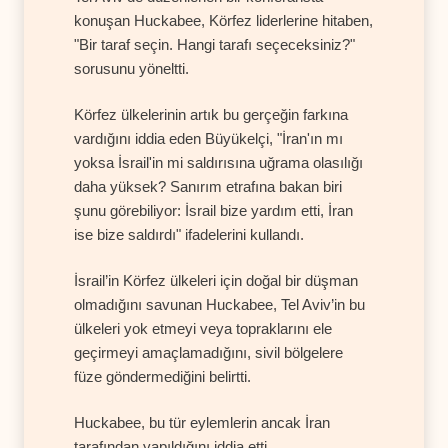
konuşan Huckabee, Körfez liderlerine hitaben,
"Bir taraf seçin. Hangi tarafı seçeceksiniz?"
sorusunu yöneltti.
Körfez ülkelerinin artık bu gerçeğin farkına
vardığını iddia eden Büyükelçi, "İran'ın mı
yoksa İsrail'in mi saldırısına uğrama olasılığı
daha yüksek? Sanırım etrafına bakan biri
şunu görebiliyor: İsrail bize yardım etti, İran
ise bize saldırdı" ifadelerini kullandı.
İsrail’in Körfez ülkeleri için doğal bir düşman
olmadığını savunan Huckabee, Tel Aviv’in bu
ülkeleri yok etmeyi veya topraklarını ele
geçirmeyi amaçlamadığını, sivil bölgelere
füze göndermediğini belirtti.
Huckabee, bu tür eylemlerin ancak İran
tarafından yapıldığını iddia etti.