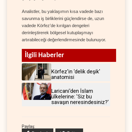
Analistler, bu yaklaşımın kısa vadede bazı
savunma iş birliklerini güçlendirse de, uzun
vadede Körfez’de kırılgan dengeleri
derinleştirerek bölgesel kutuplaşmayı
artırabileceği değerlendirmesinde bulunuyor.
İlgili Haberler
Körfez'in 'delik deşik'
anatomisi
Laricani'den İslam
ülkelerine: 'Siz bu
savaşın neresindesiniz?'
Paylaş: