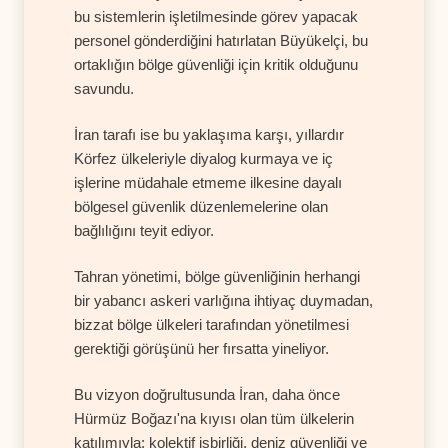
bu sistemlerin işletilmesinde görev yapacak
personel gönderdiğini hatırlatan Büyükelçi, bu
ortaklığın bölge güvenliği için kritik olduğunu
savundu.
İran tarafı ise bu yaklaşıma karşı, yıllardır
Körfez ülkeleriyle diyalog kurmaya ve iç
işlerine müdahale etmeme ilkesine dayalı
bölgesel güvenlik düzenlemelerine olan
bağlılığını teyit ediyor.
Tahran yönetimi, bölge güvenliğinin herhangi
bir yabancı askeri varlığına ihtiyaç duymadan,
bizzat bölge ülkeleri tarafından yönetilmesi
gerektiği görüşünü her fırsatta yineliyor.
Bu vizyon doğrultusunda İran, daha önce
Hürmüz Boğazı'na kıyısı olan tüm ülkelerin
katılımıyla; kolektif işbirliği, deniz güvenliği ve