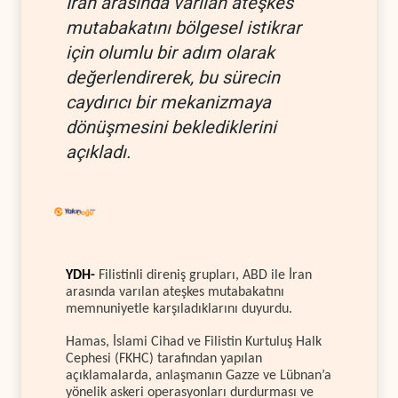
İran arasında varılan ateşkes
mutabakatını bölgesel istikrar
için olumlu bir adım olarak
değerlendirerek, bu sürecin
caydırıcı bir mekanizmaya
dönüşmesini beklediklerini
açıkladı.
YDH-
Filistinli direniş grupları, ABD ile İran
arasında varılan ateşkes mutabakatını
memnuniyetle karşıladıklarını duyurdu.
Hamas, İslami Cihad ve Filistin Kurtuluş Halk
Cephesi (FKHC) tarafından yapılan
açıklamalarda, anlaşmanın Gazze ve Lübnan’a
yönelik askeri operasyonları durdurması ve