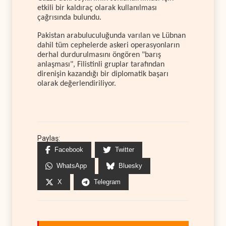
etkili bir kaldıraç olarak kullanılması
çağrısında bulundu.
Pakistan arabuluculuğunda varılan ve Lübnan
dahil tüm cephelerde askeri operasyonların
derhal durdurulmasını öngören "barış
anlaşması", Filistinli gruplar tarafından
direnişin kazandığı bir diplomatik başarı
olarak değerlendiriliyor.
Paylaş:
Facebook
Twitter
WhatsApp
Bluesky
X
Telegram