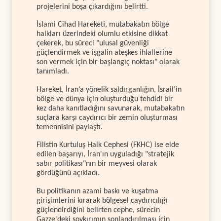
projelerini boşa çıkardığını belirtti.
İslami Cihad Hareketi, mutabakatın bölge
halkları üzerindeki olumlu etkisine dikkat
çekerek, bu süreci "ulusal güvenliği
güçlendirmek ve işgalin ateşkes ihlallerine
son vermek için bir başlangıç noktası" olarak
tanımladı.
Hareket, İran’a yönelik saldırganlığın, İsrail’in
bölge ve dünya için oluşturduğu tehdidi bir
kez daha kanıtladığını savunarak, mutabakatın
suçlara karşı caydırıcı bir zemin oluşturması
temennisini paylaştı.
Filistin Kurtuluş Halk Cephesi (FKHC) ise elde
edilen başarıyı, İran'ın uyguladığı "stratejik
sabır politikası"nın bir meyvesi olarak
gördüğünü açıkladı.
Bu politikanın azami baskı ve kuşatma
girişimlerini kırarak bölgesel caydırıcılığı
güçlendirdiğini belirten cephe, sürecin
Gazze'deki soykırımın sonlandırılması için