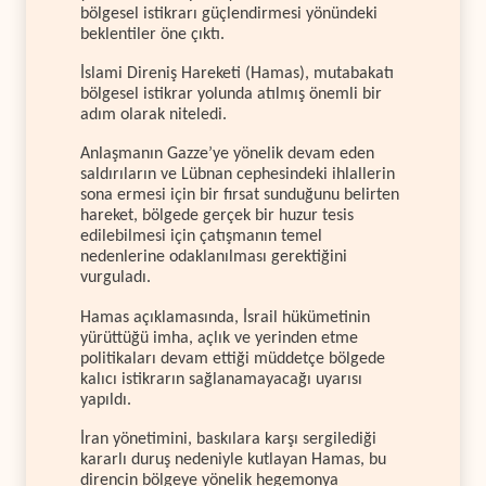
bölgesel istikrarı güçlendirmesi yönündeki
beklentiler öne çıktı.
İslami Direniş Hareketi (Hamas), mutabakatı
bölgesel istikrar yolunda atılmış önemli bir
adım olarak niteledi.
Anlaşmanın Gazze’ye yönelik devam eden
saldırıların ve Lübnan cephesindeki ihlallerin
sona ermesi için bir fırsat sunduğunu belirten
hareket, bölgede gerçek bir huzur tesis
edilebilmesi için çatışmanın temel
nedenlerine odaklanılması gerektiğini
vurguladı.
Hamas açıklamasında, İsrail hükümetinin
yürüttüğü imha, açlık ve yerinden etme
politikaları devam ettiği müddetçe bölgede
kalıcı istikrarın sağlanamayacağı uyarısı
yapıldı.
İran yönetimini, baskılara karşı sergilediği
kararlı duruş nedeniyle kutlayan Hamas, bu
direncin bölgeye yönelik hegemonya