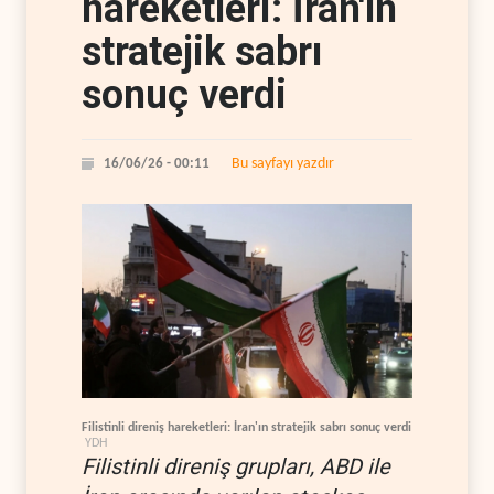
hareketleri: İran'ın
stratejik sabrı
sonuç verdi
Bu sayfayı yazdır
16/06/26 - 00:11
Filistinli direniş hareketleri: İran'ın stratejik sabrı sonuç verdi
YDH
Filistinli direniş grupları, ABD ile