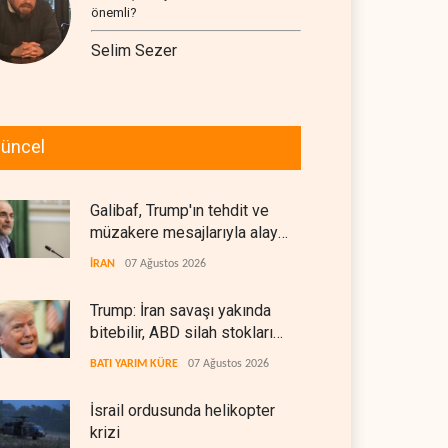
önemli?
Selim Sezer
üncel
Galibaf, Trump'ın tehdit ve
müzakere mesajlarıyla alay
etti
İRAN
07 Ağustos 2026
Trump: İran savaşı yakında
bitebilir, ABD silah stokları
zorlanıyor
BATI YARIM KÜRE
07 Ağustos 2026
İsrail ordusunda helikopter
krizi