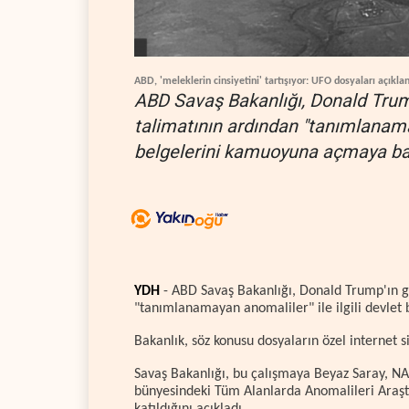
ABD, 'meleklerin cinsiyetini' tartışıyor: UFO dosyaları açıkla
ABD Savaş Bakanlığı, Donald Trump'
talimatının ardından "tanımlanamay
belgelerini kamuoyuna açmaya baş
YDH
- ABD Savaş Bakanlığı, Donald Trump'ın gi
"tanımlanamayan anomaliler" ile ilgili devle
Bakanlık, söz konusu dosyaların özel internet 
Savaş Bakanlığı, bu çalışmaya Beyaz Saray, NAS
bünyesindeki Tüm Alanlarda Anomalileri Araştı