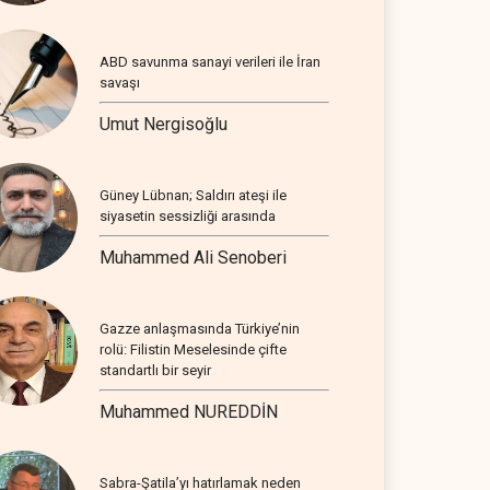
ABD savunma sanayi verileri ile İran
savaşı
Umut Nergisoğlu
Güney Lübnan; Saldırı ateşi ile
siyasetin sessizliği arasında
Muhammed Ali Senoberi
Gazze anlaşmasında Türkiye’nin
rolü: Filistin Meselesinde çifte
standartlı bir seyir
Muhammed NUREDDİN
Sabra-Şatila’yı hatırlamak neden