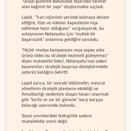
"ulusal güvenlik konusunda dışarıdan talimat
alan bağımlı bir yapı" oluşturmakla suçladı.
Lapid, ''İran rejiminin yerinde kalmaya devam
ettiğini, füze ve nükleer kapasitenin inşa
edilmeye hazır olduğunu'' vurgulayarak, bu
anlaşmanın Netanyahu için "mutlak bir
başarısızlık" anlamına geldiğini savundu.
"Hiçbir medya kampanyası veya yapay zeka
ürünü video bu stratejik hezimeti gizleyemez"
diyen muhalefet lideri, Netanyahu'nun askeri
kazanımları stratejik başarıya dönüştürmekte
yetersiz kaldığını belirtti.
Lapid ayrıca, bir sonraki hükümetin, mevcut
yönetimin stratejik planlama eksikliği ve
ihmalkarlığı nedeniyle oluşan hasarı onarmak
gibi "tarihi ve zor bir görevle" karşı karşıya
kalacağı uyarısında bulundu.
Siyasi çevrelerdeki tedirginlik sadece
muhalefetle sınırlı değil.