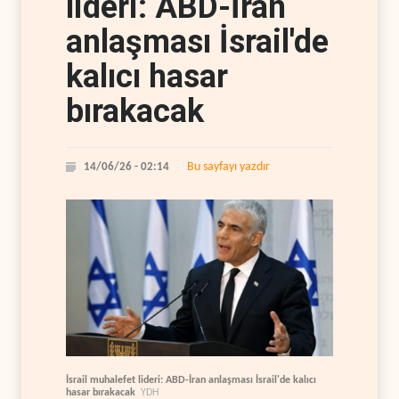
lideri: ABD-İran
anlaşması İsrail'de
kalıcı hasar
bırakacak
Bu sayfayı yazdır
14/06/26 - 02:14
İsrail muhalefet lideri: ABD-İran anlaşması İsrail'de kalıcı
hasar bırakacak
YDH