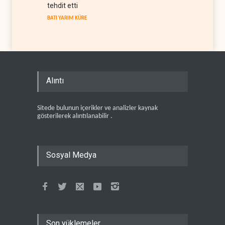
tehdit etti
BATI YARIM KÜRE
Alıntı
Sitede bulunun içerikler ve analizler kaynak
gösterilerek alıntılanabilir .
Sosyal Medya
Son yüklemeler