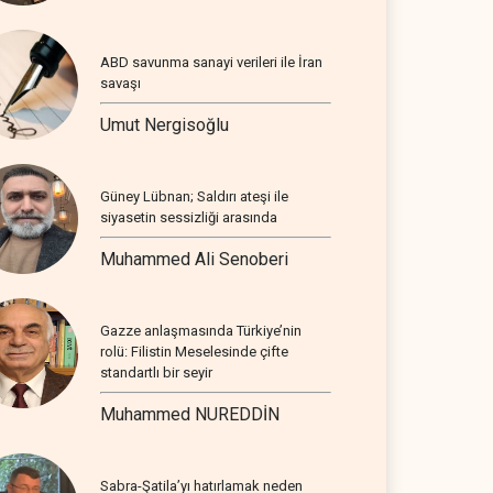
ABD savunma sanayi verileri ile İran
savaşı
Umut Nergisoğlu
Güney Lübnan; Saldırı ateşi ile
siyasetin sessizliği arasında
Muhammed Ali Senoberi
Gazze anlaşmasında Türkiye’nin
rolü: Filistin Meselesinde çifte
standartlı bir seyir
Muhammed NUREDDİN
Sabra-Şatila’yı hatırlamak neden