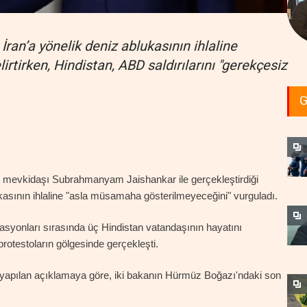
İran’a yönelik deniz ablukasının ihlaline
tirken, Hindistan, ABD saldırılarını "gerekçesiz
G
t mevkidaşı Subrahmanyam Jaishankar ile gerçekleştirdiği
asının ihlaline "asla müsamaha gösterilmeyeceğini" vurguladı.
yonları sırasında üç Hindistan vatandaşının hayatını
rotestoların gölgesinde gerçekleşti.
yapılan açıklamaya göre, iki bakanın Hürmüz Boğazı'ndaki son