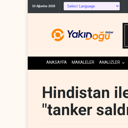
10 Ağustos 2026
ANASAYFA
MAKALELER
ANALİZLER
Hindistan i
"tanker saldı