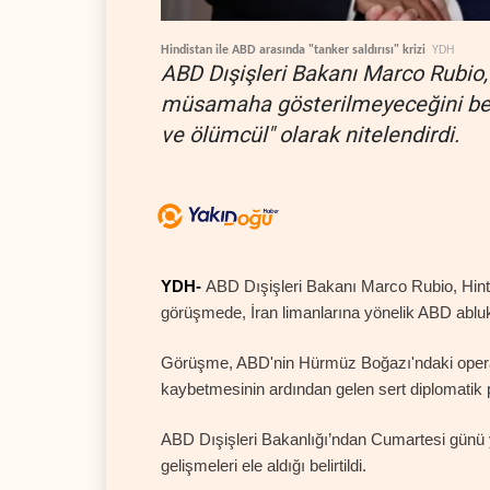
Hindistan ile ABD arasında "tanker saldırısı" krizi
YDH
ABD Dışişleri Bakanı Marco Rubio, 
müsamaha gösterilmeyeceğini belir
ve ölümcül" olarak nitelendirdi.
YDH-
ABD Dışişleri Bakanı Marco Rubio, Hin
görüşmede, İran limanlarına yönelik ABD abluk
Görüşme, ABD'nin Hürmüz Boğazı'ndaki operas
kaybetmesinin ardından gelen sert diplomatik p
ABD Dışişleri Bakanlığı’ndan Cumartesi günü 
gelişmeleri ele aldığı belirtildi.