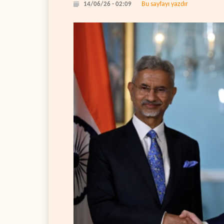
Bu sayfayı yazdır
14/06/26 - 02:09