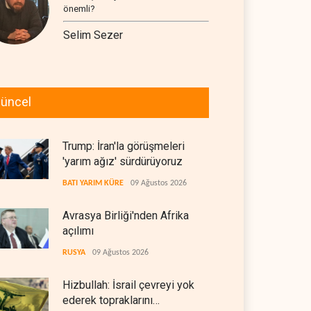
önemli?
Selim Sezer
üncel
Trump: İran'la görüşmeleri
'yarım ağız' sürdürüyoruz
BATI YARIM KÜRE
09 Ağustos 2026
Avrasya Birliği'nden Afrika
açılımı
RUSYA
09 Ağustos 2026
Hizbullah: İsrail çevreyi yok
ederek topraklarını