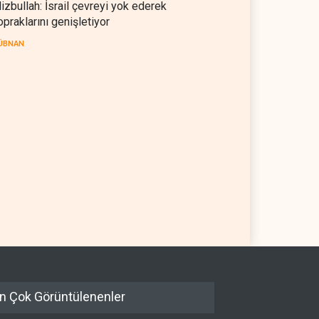
izbullah: İsrail çevreyi yok ederek
opraklarını genişletiyor
ÜBNAN
n Çok Görüntülenenler