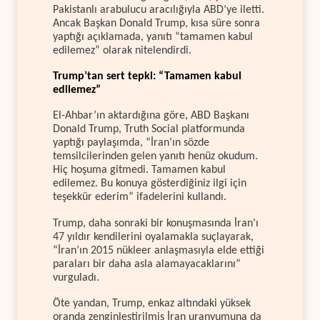
Pakistanlı arabulucu aracılığıyla ABD’ye iletti.
Ancak Başkan Donald Trump, kısa süre sonra
yaptığı açıklamada, yanıtı “tamamen kabul
edilemez” olarak nitelendirdi.
Trump’tan sert tepki: “Tamamen kabul
edilemez”
El-Ahbar’ın aktardığına göre, ABD Başkanı
Donald Trump, Truth Social platformunda
yaptığı paylaşımda, “İran’ın sözde
temsilcilerinden gelen yanıtı henüz okudum.
Hiç hoşuma gitmedi. Tamamen kabul
edilemez. Bu konuya gösterdiğiniz ilgi için
teşekkür ederim” ifadelerini kullandı.
Trump, daha sonraki bir konuşmasında İran’ı
47 yıldır kendilerini oyalamakla suçlayarak,
“İran’ın 2015 nükleer anlaşmasıyla elde ettiği
paraları bir daha asla alamayacaklarını”
vurguladı.
Öte yandan, Trump, enkaz altındaki yüksek
oranda zenginleştirilmiş İran uranyumuna da