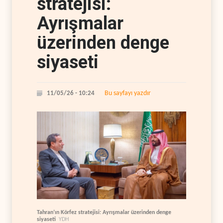
stratejisi:
Ayrışmalar
üzerinden denge
siyaseti
Bu sayfayı yazdır
11/05/26 - 10:24
Tahran’ın Körfez stratejisi: Ayrışmalar üzerinden denge
siyaseti
YDH