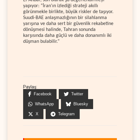
El-Ahbar, son olarak şu değerlendirmeyi
yapıyor: “İran’ın izlediği strateji akıllı
görünmekle birlikte, büyük riskler de taşıyor.
Suudi-BAE anlaşmazlığının bir silahlanma
yarışına ve daha sert bir güvenlik rekabetine
dönüşmesi halinde, Tahran sonunda
karşısında daha güçlü ve daha donanımlı iki
düşman bulabilir.”
Paylaş:
Facebook
Twitter
WhatsApp
Bluesky
X
Telegram