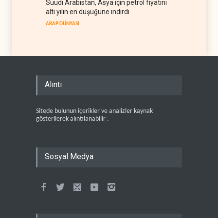
Suudi Arabistan, Asya için petrol fiyatını
altı yılın en düşüğüne indirdi
ARAP DÜNYASI
Alıntı
Sitede bulunun içerikler ve analizler kaynak
gösterilerek alıntılanabilir .
Sosyal Medya