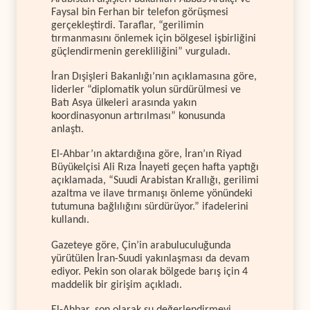
Faysal bin Ferhan bir telefon görüşmesi
gerçekleştirdi. Taraflar, “gerilimin
tırmanmasını önlemek için bölgesel işbirliğini
güçlendirmenin gerekliliğini” vurguladı.
İran Dışişleri Bakanlığı’nın açıklamasına göre,
liderler “diplomatik yolun sürdürülmesi ve
Batı Asya ülkeleri arasında yakın
koordinasyonun artırılması” konusunda
anlaştı.
El-Ahbar’ın aktardığına göre, İran’ın Riyad
Büyükelçisi Ali Rıza İnayeti geçen hafta yaptığı
açıklamada, “Suudi Arabistan Krallığı, gerilimi
azaltma ve ilave tırmanışı önleme yönündeki
tutumuna bağlılığını sürdürüyor.” ifadelerini
kullandı.
Gazeteye göre, Çin’in arabuluculuğunda
yürütülen İran-Suudi yakınlaşması da devam
ediyor. Pekin son olarak bölgede barış için 4
maddelik bir girişim açıkladı.