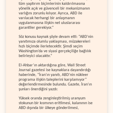
tüm yaptırım biçimlerinin kaldırılmasına
yönelik açık ve güvenceli bir mekanizmanın
varlığını zorunlu kılıyor. Ayrıca, ABD ile
varılacak herhangi bir anlaşmanın
uygulanmasına ilişkin net uluslararası
garantiler gerekiyor.”
Söz konusu kaynak şöyle devam etti: “ABD’nin
yanıtımıza olumlu yaklaşması, müzakereleri
hızlı biçimde ilerletecektir. Şimdi seçim
Washington’da ve siyasi gerçekçiliğe bağlılık
belirleyici olacaktır.”
El-Ahbar’ın aktardığına göre, Wall Street
Journal gazetesi ise kaynaklara dayandırdığı
haberinde, “İran’ın yanıtı, ABD’nin nükleer
programa ilişkin taleplerini karşılamıyor”
değerlendirmesinde bulundu. Gazete, İran’ın
şunları önerdiğini yazdı:
Yüksek oranda zenginleştirilmiş uranyum
stokunun bir kısmının eritilmesi, kalanının ise
ABD dışında bir ülkeye gönderilmesi,