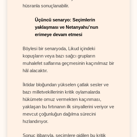
hüsranla sonuçlanabilir.
Üçüncü senaryo: Seçimlerin
yaklaşması ve Netanyahu'nun
erimeye devam etmesi
Böylesi bir senaryoda, Likud içindeki
kopuşların veya bazı sağcı grupların
muhalefet saflarına geçmesinin kaçınılmaz bir
hâl alacaktır.
İktidar bloğundan yükselen çatlak sesler ve
bazı milletvekillerinin kritik oylamalarda
hükümete omuz vermekten kaçınması,
yaklaşan bu fırtınanın ilk sinyallerini veriyor ve
mevcut çoğunluğun dağılma sürecini
hızlandırıyor.
Sonuç itibarıyla, seçimlere gidilen bu kritik