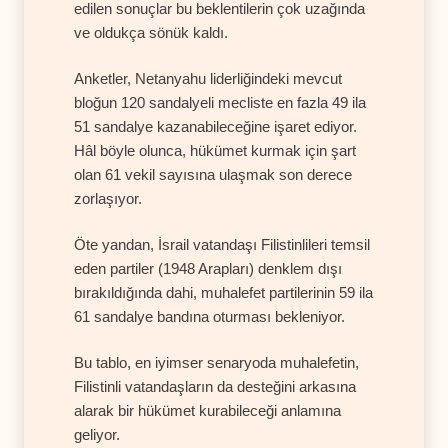
edilen sonuçlar bu beklentilerin çok uzağında
ve oldukça sönük kaldı.
Anketler, Netanyahu liderliğindeki mevcut
bloğun 120 sandalyeli mecliste en fazla 49 ila
51 sandalye kazanabileceğine işaret ediyor.
Hâl böyle olunca, hükümet kurmak için şart
olan 61 vekil sayısına ulaşmak son derece
zorlaşıyor.
Öte yandan, İsrail vatandaşı Filistinlileri temsil
eden partiler (1948 Arapları) denklem dışı
bırakıldığında dahi, muhalefet partilerinin 59 ila
61 sandalye bandına oturması bekleniyor.
Bu tablo, en iyimser senaryoda muhalefetin,
Filistinli vatandaşların da desteğini arkasına
alarak bir hükümet kurabileceği anlamına
geliyor.