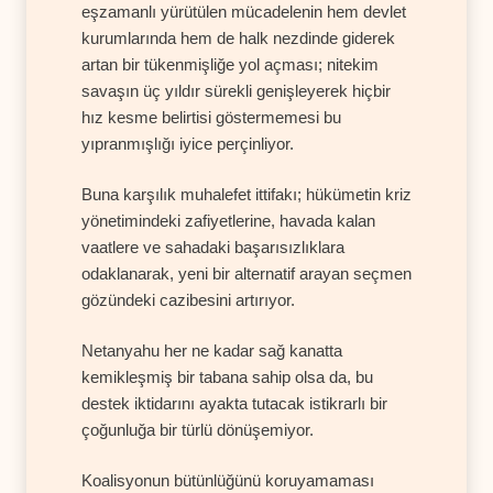
eşzamanlı yürütülen mücadelenin hem devlet
kurumlarında hem de halk nezdinde giderek
artan bir tükenmişliğe yol açması; nitekim
savaşın üç yıldır sürekli genişleyerek hiçbir
hız kesme belirtisi göstermemesi bu
yıpranmışlığı iyice perçinliyor.
Buna karşılık muhalefet ittifakı; hükümetin kriz
yönetimindeki zafiyetlerine, havada kalan
vaatlere ve sahadaki başarısızlıklara
odaklanarak, yeni bir alternatif arayan seçmen
gözündeki cazibesini artırıyor.
Netanyahu her ne kadar sağ kanatta
kemikleşmiş bir tabana sahip olsa da, bu
destek iktidarını ayakta tutacak istikrarlı bir
çoğunluğa bir türlü dönüşemiyor.
Koalisyonun bütünlüğünü koruyamaması