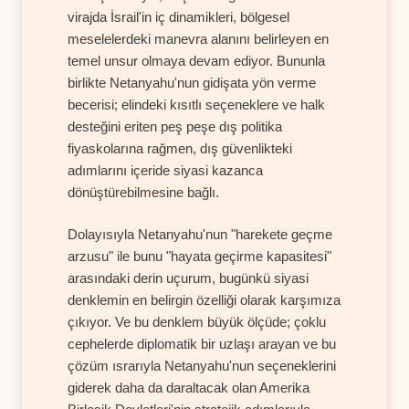
virajda İsrail'in iç dinamikleri, bölgesel
meselelerdeki manevra alanını belirleyen en
temel unsur olmaya devam ediyor. Bununla
birlikte Netanyahu'nun gidişata yön verme
becerisi; elindeki kısıtlı seçeneklere ve halk
desteğini eriten peş peşe dış politika
fiyaskolarına rağmen, dış güvenlikteki
adımlarını içeride siyasi kazanca
dönüştürebilmesine bağlı.
Dolayısıyla Netanyahu'nun "harekete geçme
arzusu" ile bunu "hayata geçirme kapasitesi"
arasındaki derin uçurum, bugünkü siyasi
denklemin en belirgin özelliği olarak karşımıza
çıkıyor. Ve bu denklem büyük ölçüde; çoklu
cephelerde diplomatik bir uzlaşı arayan ve bu
çözüm ısrarıyla Netanyahu'nun seçeneklerini
giderek daha da daraltacak olan Amerika