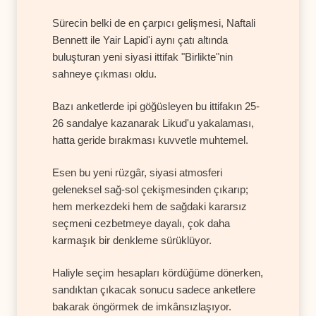
Sürecin belki de en çarpıcı gelişmesi, Naftali
Bennett ile Yair Lapid'i aynı çatı altında
buluşturan yeni siyasi ittifak "Birlikte"nin
sahneye çıkması oldu.
Bazı anketlerde ipi göğüsleyen bu ittifakın 25-
26 sandalye kazanarak Likud'u yakalaması,
hatta geride bırakması kuvvetle muhtemel.
Esen bu yeni rüzgâr, siyasi atmosferi
geleneksel sağ-sol çekişmesinden çıkarıp;
hem merkezdeki hem de sağdaki kararsız
seçmeni cezbetmeye dayalı, çok daha
karmaşık bir denkleme sürüklüyor.
Haliyle seçim hesapları kördüğüme dönerken,
sandıktan çıkacak sonucu sadece anketlere
bakarak öngörmek de imkânsızlaşıyor.