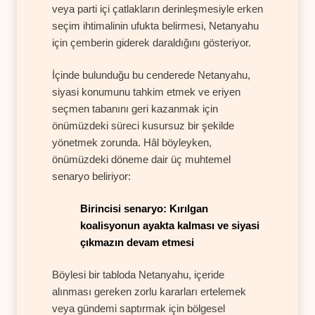
veya parti içi çatlakların derinleşmesiyle erken
seçim ihtimalinin ufukta belirmesi, Netanyahu
için çemberin giderek daraldığını gösteriyor.
İçinde bulunduğu bu cenderede Netanyahu,
siyasi konumunu tahkim etmek ve eriyen
seçmen tabanını geri kazanmak için
önümüzdeki süreci kusursuz bir şekilde
yönetmek zorunda. Hâl böyleyken,
önümüzdeki döneme dair üç muhtemel
senaryo beliriyor:
Birincisi senaryo: Kırılgan
koalisyonun ayakta kalması ve siyasi
çıkmazın devam etmesi
Böylesi bir tabloda Netanyahu, içeride
alınması gereken zorlu kararları ertelemek
veya gündemi saptırmak için bölgesel