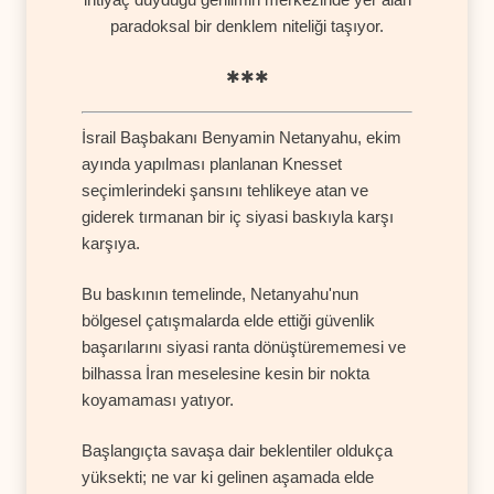
paradoksal bir denklem niteliği taşıyor.
✱✱✱
İsrail Başbakanı Benyamin Netanyahu, ekim
ayında yapılması planlanan Knesset
seçimlerindeki şansını tehlikeye atan ve
giderek tırmanan bir iç siyasi baskıyla karşı
karşıya.
Bu baskının temelinde, Netanyahu'nun
bölgesel çatışmalarda elde ettiği güvenlik
başarılarını siyasi ranta dönüştürememesi ve
bilhassa İran meselesine kesin bir nokta
koyamaması yatıyor.
Başlangıçta savaşa dair beklentiler oldukça
yüksekti; ne var ki gelinen aşamada elde