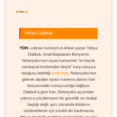
Yahya Dabbuk
YDH-
Lübnan merkezli el-Ahbar yazarı Yahya
Dabbuk, İsrail Başbakanı Benyamin
Netanyahu’nun siyasi kariyerinin “en büyük
varoluşsal krizlerinden biriyle” karşı karşıya
olduğunu belirttiği
analizinde
, Netanyahu’nun
giderek daralan siyasi manevra alanını İran
dosyasındaki sonuçsuzluğa bağlıyor.
Dabbuk’a göre İran, Netanyahu açısından
yalnızca çözülemeyen bir güvenlik ve strateji
başlığı değil; aynı zamanda iktidarını
sürdürebilmek için sürekli diri tutulmasına
ihtiyaç duyduğu gerilimin merkezinde yer alan