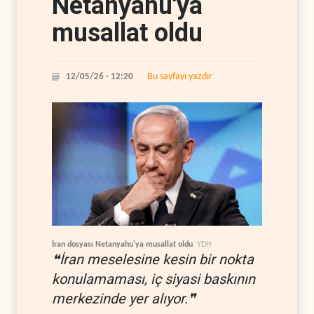
Netanyahu'ya
musallat oldu
Bu sayfayı yazdır
12/05/26 - 12:20
İran dosyası Netanyahu'ya musallat oldu
YDH
❝İran meselesine kesin bir nokta
konulamaması, iç siyasi baskının
merkezinde yer alıyor.❞