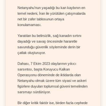
Netanyahu’nun yaşadığı bu kan kaybının en
temel nedeni, İran ile yürütülen çatışmalarda
net bir zafer tablosunun ortaya
konulamaması.
Yaratılan bu belirsizlik, sağ kanadın sırtını
dayadığı ve savaş öncesinde hararetle
savunduğu güvenlik söyleminde derin bir
çatlak oluşturuyor.
Dahası, 7 Ekim 2023 olaylarının yıkıcı
sarsıntısı, başta Koruyucu Kalkan
Operasyonu döneminde de iktidarda olan
Netanyahu olmak üzere tüm siyasi ve askeri
figürlere duyulan toplumsal güveni temelinden
sarsmayı sürdürüyor.
Bir diğer kritik faktör ise, birden fazla cephede