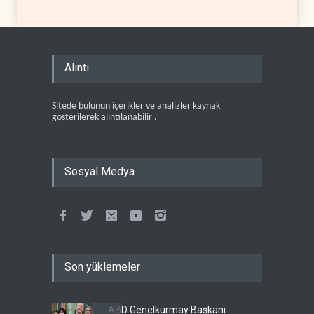
Alıntı
Sitede bulunun içerikler ve analizler kaynak
gösterilerek alıntılanabilir .
Sosyal Medya
Son yüklemeler
ABD Genelkurmay Başkanı: