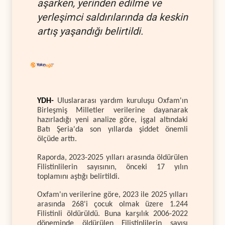
aşarken, yerinden edilme ve
yerleşimci saldırılarında da keskin
artış yaşandığı belirtildi.
YDH-
Uluslararası yardım kuruluşu Oxfam'ın
Birleşmiş Milletler verilerine dayanarak
hazırladığı yeni analize göre, işgal altındaki
Batı Şeria'da son yıllarda şiddet önemli
ölçüde arttı.
Raporda, 2023-2025 yılları arasında öldürülen
Filistinlilerin sayısının, önceki 17 yılın
toplamını aştığı belirtildi.
Oxfam'ın verilerine göre, 2023 ile 2025 yılları
arasında 268'i çocuk olmak üzere 1.244
Filistinli öldürüldü. Buna karşılık 2006-2022
döneminde öldürülen Filistinlilerin sayısı