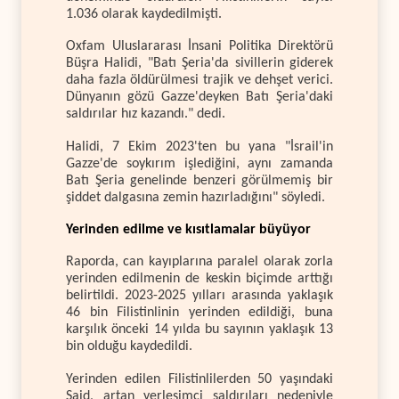
1.036 olarak kaydedilmişti.
Oxfam Uluslararası İnsani Politika Direktörü
Büşra Halidi, "Batı Şeria'da sivillerin giderek
daha fazla öldürülmesi trajik ve dehşet verici.
Dünyanın gözü Gazze'deyken Batı Şeria'daki
saldırılar hız kazandı." dedi.
Halidi, 7 Ekim 2023'ten bu yana "İsrail'in
Gazze'de soykırım işlediğini, aynı zamanda
Batı Şeria genelinde benzeri görülmemiş bir
şiddet dalgasına zemin hazırladığını" söyledi.
Yerinden edilme ve kısıtlamalar büyüyor
Raporda, can kayıplarına paralel olarak zorla
yerinden edilmenin de keskin biçimde arttığı
belirtildi. 2023-2025 yılları arasında yaklaşık
46 bin Filistinlinin yerinden edildiği, buna
karşılık önceki 14 yılda bu sayının yaklaşık 13
bin olduğu kaydedildi.
Yerinden edilen Filistinlilerden 50 yaşındaki
Said, artan yerleşimci saldırıları nedeniyle