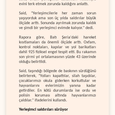
evini terk etmek zorunda kaldığını anlattı.
Said, "Yerleşimcilerle her zaman sorun
yaşıyorduk ama son üç yılda saldırılar büyük
ölçüde arttı. Sonunda ayrılmak zorunda kaldık
ve şimdi bir yerleşimci evimde kalıyor." dedi.
Rapora göre, Batı Şeria'daki hareket
kısıtlamaları da önemli ölçüde arttı. Oxfam,
kontrol noktaları, kapılar ve yol barikatları
dahil 925 fiziksel engel tespit etti. Bu rakamın
son yirmi yıl ortalamasının yüzde 43 üzerinde
olduğu belirtildi.
Said, taşındığı bölgede de baskının sürdüğünü
belirterek, "Yolları kapattılar, silah taşıdılar,
çocuklarımızı okula giderken korkuttular ve
hayvanlarını evlerimizin yanına kadar
getirdiler. En kötü durumlarda ise ordu ve
polisin koruması altında hayvanlarımızı
çaldılar." ifadelerini kullandı.
Yerleşimci saldırıları sürüyor