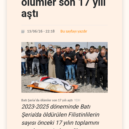
ölümler son 17 yılı
aştı
Bu sayfayı yazdır
13/06/26 - 22:18
Batı Şeria'da ölümler son 17 yılı aştı
YDH
2023-2025 döneminde Batı
Şeria'da öldürülen Filistinlilerin
sayısı önceki 17 yılın toplamını