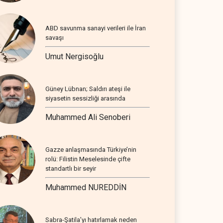
ABD savunma sanayi verileri ile İran
savaşı
Umut Nergisoğlu
Güney Lübnan; Saldırı ateşi ile
siyasetin sessizliği arasında
Muhammed Ali Senoberi
Gazze anlaşmasında Türkiye’nin
rolü: Filistin Meselesinde çifte
standartlı bir seyir
Muhammed NUREDDİN
Sabra-Şatila’yı hatırlamak neden