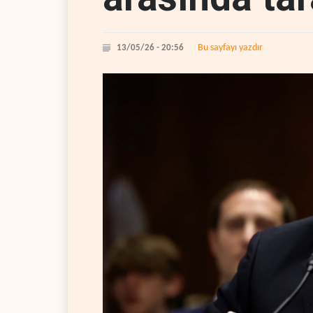
Bu sayfayı yazdır
13/05/26 - 20:56