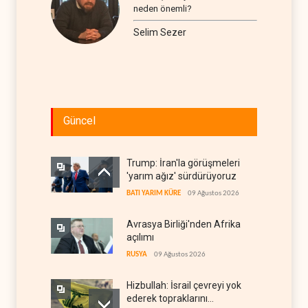
neden önemli?
Selim Sezer
Güncel
Trump: İran'la görüşmeleri
'yarım ağız' sürdürüyoruz
BATI YARIM KÜRE
09 Ağustos 2026
Avrasya Birliği'nden Afrika
açılımı
RUSYA
09 Ağustos 2026
Hizbullah: İsrail çevreyi yok
ederek topraklarını