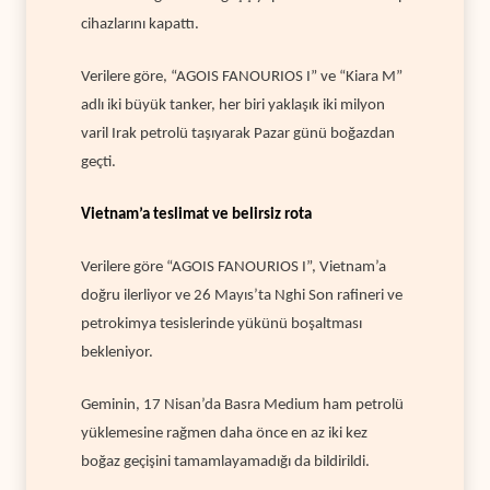
cihazlarını kapattı.
Verilere göre, “AGOIS FANOURIOS I” ve “Kiara M”
adlı iki büyük tanker, her biri yaklaşık iki milyon
varil Irak petrolü taşıyarak Pazar günü boğazdan
geçti.
Vietnam’a teslimat ve belirsiz rota
Verilere göre “AGOIS FANOURIOS I”, Vietnam’a
doğru ilerliyor ve 26 Mayıs’ta Nghi Son rafineri ve
petrokimya tesislerinde yükünü boşaltması
bekleniyor.
Geminin, 17 Nisan’da Basra Medium ham petrolü
yüklemesine rağmen daha önce en az iki kez
boğaz geçişini tamamlayamadığı da bildirildi.