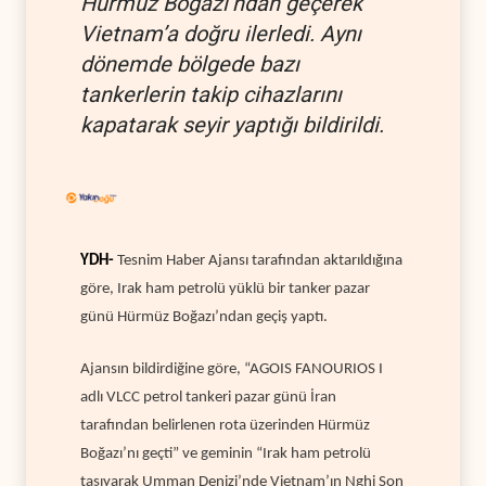
Hürmüz Boğazı’ndan geçerek
Vietnam’a doğru ilerledi. Aynı
dönemde bölgede bazı
tankerlerin takip cihazlarını
kapatarak seyir yaptığı bildirildi.
YDH-
Tesnim Haber Ajansı tarafından aktarıldığına
göre, Irak ham petrolü yüklü bir tanker pazar
günü Hürmüz Boğazı’ndan geçiş yaptı.
Ajansın bildirdiğine göre, “AGOIS FANOURIOS I
adlı VLCC petrol tankeri pazar günü İran
tarafından belirlenen rota üzerinden Hürmüz
Boğazı’nı geçti” ve geminin “Irak ham petrolü
taşıyarak Umman Denizi’nde Vietnam’ın Nghi Son