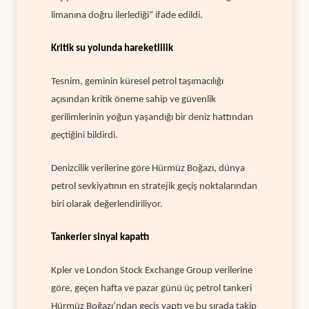
limanına doğru ilerlediği” ifade edildi.
Kritik su yolunda hareketlilik
Tesnim, geminin küresel petrol taşımacılığı
açısından kritik öneme sahip ve güvenlik
gerilimlerinin yoğun yaşandığı bir deniz hattından
geçtiğini bildirdi.
Denizcilik verilerine göre Hürmüz Boğazı, dünya
petrol sevkiyatının en stratejik geçiş noktalarından
biri olarak değerlendiriliyor.
Tankerler sinyal kapattı
Kpler ve London Stock Exchange Group verilerine
göre, geçen hafta ve pazar günü üç petrol tankeri
Hürmüz Boğazı’ndan geçiş yaptı ve bu sırada takip