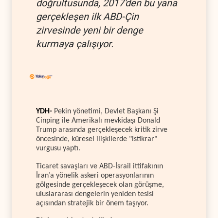
doğrultusunda, 2017'den bu yana
gerçekleşen ilk ABD-Çin
zirvesinde yeni bir denge
kurmaya çalışıyor.
YDH-
Pekin yönetimi, Devlet Başkanı Şi
Cinping ile Amerikalı mevkidaşı Donald
Trump arasında gerçekleşecek kritik zirve
öncesinde, küresel ilişkilerde "istikrar"
vurgusu yaptı.
Ticaret savaşları ve ABD-İsrail ittifakının
İran’a yönelik askeri operasyonlarının
gölgesinde gerçekleşecek olan görüşme,
uluslararası dengelerin yeniden tesisi
açısından stratejik bir önem taşıyor.