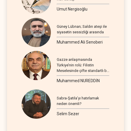
Umut Nergisoğlu
Güney Lübnan; Saldırı ateşi ile
siyasetin sessizliği arasında
Muhammed Ali Senoberi
Gazze anlaşmasında
Türkiye’nin rolü: Filistin
Meselesinde çifte standartlı bir
seyir
Muhammed NUREDDİN
Sabra-Şatila’yı hatırlamak
neden önemli?
Selim Sezer