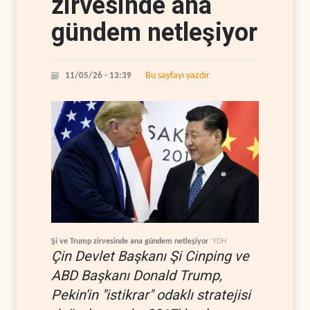
zirvesinde ana
gündem netleşiyor
Bu sayfayı yazdır
11/05/26 - 13:39
Şi ve Trump zirvesinde ana gündem netleşiyor
YDH
Çin Devlet Başkanı Şi Cinping ve
ABD Başkanı Donald Trump,
Pekin'in "istikrar" odaklı stratejisi