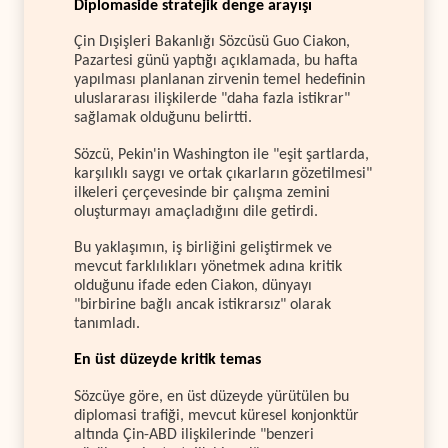
Diplomaside stratejik denge arayışı
Çin Dışişleri Bakanlığı Sözcüsü Guo Ciakon,
Pazartesi günü yaptığı açıklamada, bu hafta
yapılması planlanan zirvenin temel hedefinin
uluslararası ilişkilerde "daha fazla istikrar"
sağlamak olduğunu belirtti.
Sözcü, Pekin'in Washington ile "eşit şartlarda,
karşılıklı saygı ve ortak çıkarların gözetilmesi"
ilkeleri çerçevesinde bir çalışma zemini
oluşturmayı amaçladığını dile getirdi.
Bu yaklaşımın, iş birliğini geliştirmek ve
mevcut farklılıkları yönetmek adına kritik
olduğunu ifade eden Ciakon, dünyayı
"birbirine bağlı ancak istikrarsız" olarak
tanımladı.
En üst düzeyde kritik temas
Sözcüye göre, en üst düzeyde yürütülen bu
diplomasi trafiği, mevcut küresel konjonktür
altında Çin-ABD ilişkilerinde "benzeri