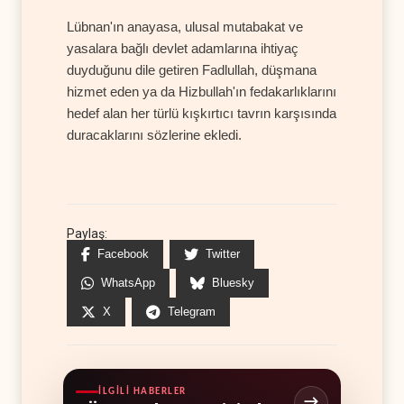
Lübnan'ın anayasa, ulusal mutabakat ve
yasalara bağlı devlet adamlarına ihtiyaç
duyduğunu dile getiren Fadlullah, düşmana
hizmet eden ya da Hizbullah'ın fedakarlıklarını
hedef alan her türlü kışkırtıcı tavrın karşısında
duracaklarını sözlerine ekledi.
Paylaş:
Facebook
Twitter
WhatsApp
Bluesky
X
Telegram
İLGILI HABERLER