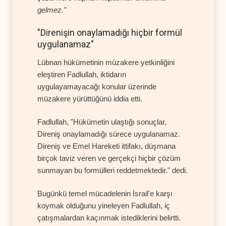
gelmez."
"Direnişin onaylamadığı hiçbir formül
uygulanamaz"
Lübnan hükümetinin müzakere yetkinliğini
eleştiren Fadlullah, iktidarın
uygulayamayacağı konular üzerinde
müzakere yürüttüğünü iddia etti.
Fadlullah, "Hükümetin ulaştığı sonuçlar,
Direniş onaylamadığı sürece uygulanamaz.
Direniş ve Emel Hareketi ittifakı, düşmana
birçok taviz veren ve gerçekçi hiçbir çözüm
sunmayan bu formülleri reddetmektedir." dedi.
Bugünkü temel mücadelenin İsrail'e karşı
koymak olduğunu yineleyen Fadlullah, iç
çatışmalardan kaçınmak istediklerini belirtti.