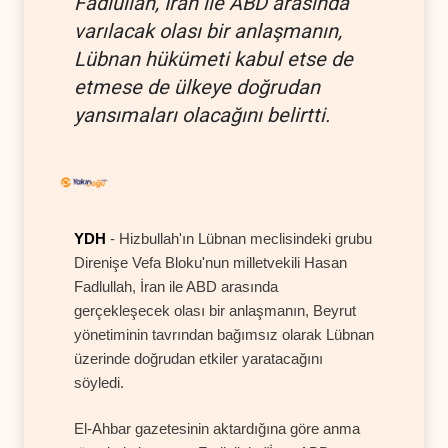
Fadlullah, İran ile ABD arasında
varılacak olası bir anlaşmanın,
Lübnan hükümeti kabul etse de
etmese de ülkeye doğrudan
yansımaları olacağını belirtti.
YDH
- Hizbullah'ın Lübnan meclisindeki grubu
Direnişe Vefa Bloku'nun milletvekili Hasan
Fadlullah, İran ile ABD arasında
gerçekleşecek olası bir anlaşmanın, Beyrut
yönetiminin tavrından bağımsız olarak Lübnan
üzerinde doğrudan etkiler yaratacağını
söyledi.
El-Ahbar gazetesinin aktardığına göre anma