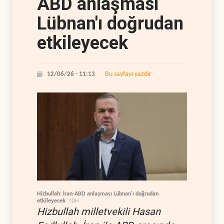
ABD anlaşması
Lübnan'ı doğrudan
etkileyecek
Bu sayfayı yazdır
12/06/26 - 11:13
Hizbullah: İran-ABD anlaşması Lübnan'ı doğrudan
etkileyecek
YDH
Hizbullah milletvekili Hasan