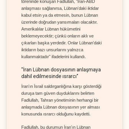
töreninde konuşan Fadlullah, "İran-ABD
anlaşması sağlanırsa, Lübnan'daki iktidar
kabul etsin ya da etmesin, bunun Lübnan
üzerinde doğrudan yansımaları olacaktır.
Amerikalılar Lübnan hükümetini
beklemeyecektir; çünkü onların aklı ve
çıkarları başka yerdedir. Onlar Lübnan'daki
iktidarın bazı unsurlarını yalnızca
kullanmaktadır" ifadelerini kullandı.
"İran Lübnan dosyasının anlaşmaya
dahil edilmesinde ısrarcı"
İran'ın İsrail saldırganlığına karşı gösterdiği
duruşa tam güven duyduklarını belirten
Fadlullah, Tahran yönetiminin herhangi bir
anlaşmada Lübnan dosyasının yer alması
konusunda ısrarcı olduğunu kaydetti.
Fadlullah, bu durumun İran'ın Lübnan