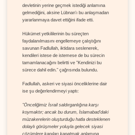
devletinin yerine geçmek istediği anlamına
gelmediğini, aksine Lübnan'ı bu anlaşmadan
yararlanmaya davet ettiğini ifade etti.
Hükümet yetkililerinin bu süreçten
faydalanılmasını engellemeye çalıştığını
savunan Fadlullah, iktidara seslenerek,
kendileri istese de istemese de bu sürecin
tamamlanacağını belirtti ve "Kendinizi bu
sürece dahil edin." çağrısında bulundu.
Fadlullah, askeri ve siyasi önceliklerine dair
ise şu değerlendirmeyi yaptı:
"Önceliğimiz İsrail saldırganlığına karşı
koymaktır; ancak bu durum, İslamabad'daki
müzakerelerin oluşturduğu hatla desteklenen
dolaylı görüşmeler yoluyla gelecek siyasi
çözümlere kapıları kapatmak anlamına