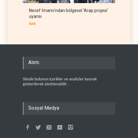
Necef İmamı'ndan bölgesel 'Arap projesi'
uyarısı
IRAK
Alıntı
Sitede bulunun içerikler ve analizler kaynak
gösterilerek alıntılanabilir .
Sosyal Medya