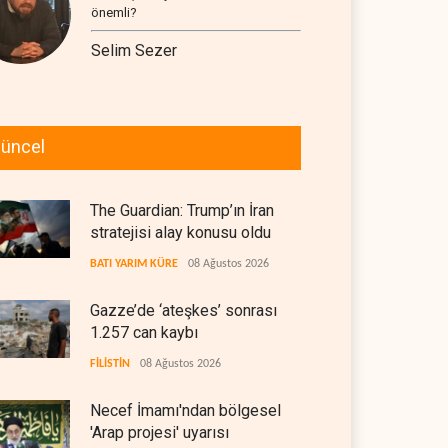
önemli?
Selim Sezer
üncel
The Guardian: Trump’ın İran
stratejisi alay konusu oldu
BATI YARIM KÜRE
08 Ağustos 2026
Gazze’de ‘ateşkes’ sonrası
1.257 can kaybı
FİLİSTİN
08 Ağustos 2026
Necef İmamı'ndan bölgesel
'Arap projesi' uyarısı