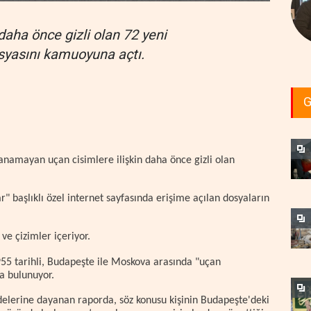
aha önce gizli olan 72 yeni
yasını kamuoyuna açtı.
G
namayan uçan cisimlere ilişkin daha önce gizli olan
başlıklı özel internet sayfasında erişime açılan dosyaların
ve çizimler içeriyor.
55 tarihli, Budapeşte ile Moskova arasında "uçan
da bulunuyor.
elerine dayanan raporda, söz konusu kişinin Budapeşte'deki