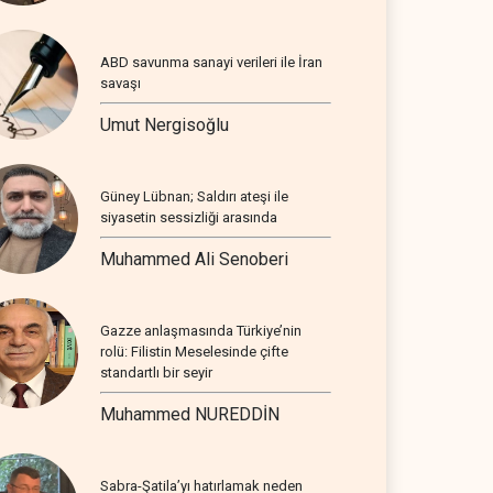
ABD savunma sanayi verileri ile İran
savaşı
Umut Nergisoğlu
Güney Lübnan; Saldırı ateşi ile
siyasetin sessizliği arasında
Muhammed Ali Senoberi
Gazze anlaşmasında Türkiye’nin
rolü: Filistin Meselesinde çifte
standartlı bir seyir
Muhammed NUREDDİN
Sabra-Şatila’yı hatırlamak neden