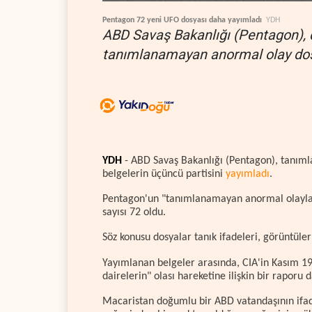
Pentagon 72 yeni UFO dosyası daha yayımladı
YDH
ABD Savaş Bakanlığı (Pentagon), d
tanımlanamayan anormal olay dos
YDH
- ABD Savaş Bakanlığı (Pentagon), tanımla
belgelerin üçüncü partisini
yayımladı
.
Pentagon'un "tanımlanamayan anormal olaylar" 
sayısı 72 oldu.
Söz konusu dosyalar tanık ifadeleri, görüntüler 
Yayımlanan belgeler arasında, CIA'in Kasım 19
dairelerin" olası hareketine ilişkin bir raporu 
Macaristan doğumlu bir ABD vatandaşının ifad