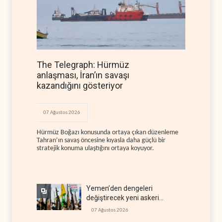
The Telegraph: Hürmüz
anlaşması, İran’ın savaşı
kazandığını gösteriyor
07 Ağustos 2026
Hürmüz Boğazı konusunda ortaya çıkan düzenleme
Tahran’ın savaş öncesine kıyasla daha güçlü bir
stratejik konuma ulaştığını ortaya koyuyor.
Yemen’den dengeleri
değiştirecek yeni askeri
denklem
07 Ağustos 2026