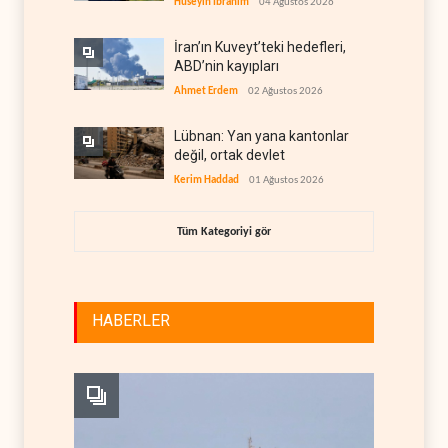
Hüseyin İbrahim
04 Ağustos 2026
İran’ın Kuveyt’teki hedefleri,
ABD’nin kayıpları
Ahmet Erdem
02 Ağustos 2026
Lübnan: Yan yana kantonlar
değil, ortak devlet
Kerim Haddad
01 Ağustos 2026
Tüm Kategoriyi gör
HABERLER