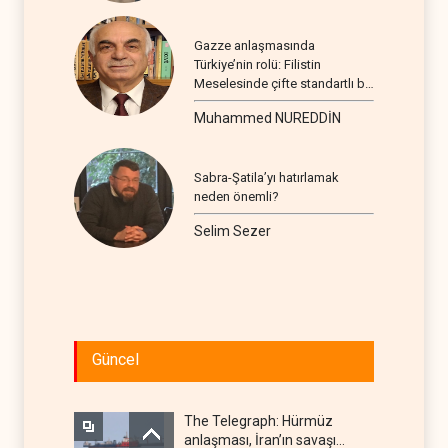
Gazze anlaşmasında
Türkiye’nin rolü: Filistin
Meselesinde çifte standartlı bir
seyir
Muhammed NUREDDİN
Sabra-Şatila’yı hatırlamak
neden önemli?
Selim Sezer
Güncel
The Telegraph: Hürmüz
anlaşması, İran’ın savaşı