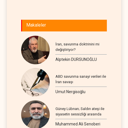
Makaleler
İran, savunma doktrinini mi
değiştiriyor?
Alptekin DURSUNOĞLU
ABD savunma sanayi verileri ile
İran savaşı
Umut Nergisoğlu
Güney Lübnan; Saldırı ateşi ile
siyasetin sessizliği arasında
Muhammed Ali Senoberi