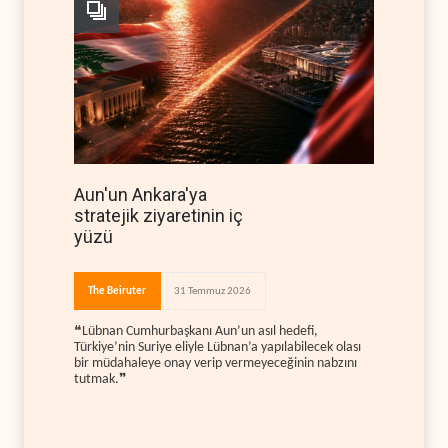
Aun'un Ankara'ya
stratejik ziyaretinin iç
yüzü
The Beiruter
31 Temmuz 2026
❝Lübnan Cumhurbaşkanı Aun’un asıl hedefi,
Türkiye’nin Suriye eliyle Lübnan’a yapılabilecek olası
bir müdahaleye onay verip vermeyeceğinin nabzını
tutmak.❞