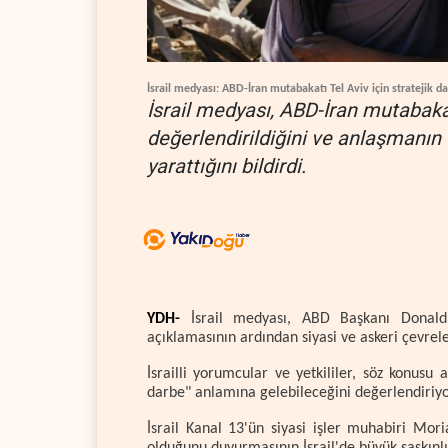
İsrail medyası: ABD-İran mutabakatı Tel Aviv için stratejik d
İsrail medyası, ABD-İran mutabakat
değerlendirildiğini ve anlaşmanın
yarattığını bildirdi.
YDH-
İsrail medyası, ABD Başkanı Donald 
açıklamasının ardından siyasi ve askeri çevrele
İsrailli yorumcular ve yetkililer, söz konusu
darbe" anlamına gelebileceğini değerlendiriyo
İsrail Kanal 13'ün siyasi işler muhabiri Mo