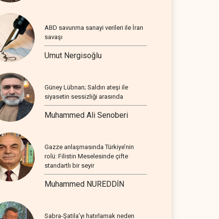
ABD savunma sanayi verileri ile İran
savaşı
Umut Nergisoğlu
Güney Lübnan; Saldırı ateşi ile
siyasetin sessizliği arasında
Muhammed Ali Senoberi
Gazze anlaşmasında Türkiye’nin
rolü: Filistin Meselesinde çifte
standartlı bir seyir
Muhammed NUREDDİN
Sabra-Şatila’yı hatırlamak neden