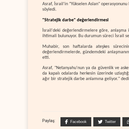
Asraf, İsrail'in "Yükselen Aslan" operasyonunu
söyledi.
"Stratejik darbe" değerlendirmesi
İsrail'deki değerlendirmelere göre, anlaşma 
ihtimali bulunuyor. Bu durumun süreci İsrail se
Muhabir, son haftalarda ateşkes sürecinin
değerlendirmelerde, gündemdeki anlaşmanın İs
etti.
Asraf, "Netanyahu'nun ya da güvenlik ve asker
da kapalı odalarda herkesin üzerinde uzlaştığ
ağır bir stratejik darbe anlamına geliyor." dedi
Paylaş:
Facebook
Twitter