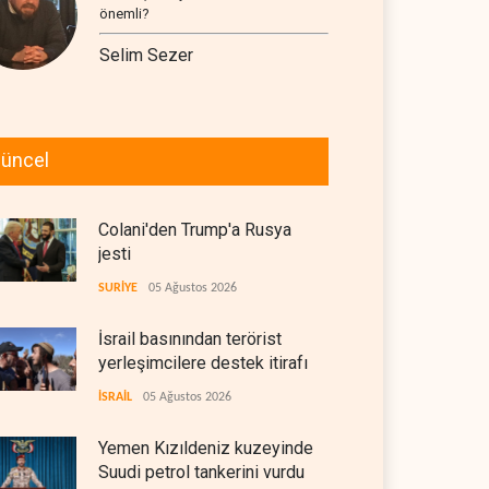
önemli?
Selim Sezer
üncel
Colani'den Trump'a Rusya
jesti
SURİYE
05 Ağustos 2026
İsrail basınından terörist
yerleşimcilere destek itirafı
İSRAİL
05 Ağustos 2026
Yemen Kızıldeniz kuzeyinde
Suudi petrol tankerini vurdu