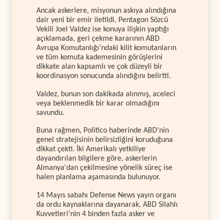
Ancak askerlere, misyonun askıya alındığına
dair yeni bir emir iletildi. Pentagon Sözcü
Vekili Joel Valdez ise konuya ilişkin yaptığı
açıklamada, geri çekme kararının ABD
Avrupa Komutanlığı'ndaki kilit komutanların
ve tüm komuta kademesinin görüşlerini
dikkate alan kapsamlı ve çok düzeyli bir
koordinasyon sonucunda alındığını belirtti.
Valdez, bunun son dakikada alınmış, aceleci
veya beklenmedik bir karar olmadığını
savundu.
Buna rağmen, Politico haberinde ABD'nin
genel stratejisinin belirsizliğini koruduğuna
dikkat çekti. İki Amerikalı yetkiliye
dayandırılan bilgilere göre, askerlerin
Almanya'dan çekilmesine yönelik süreç ise
halen planlama aşamasında bulunuyor.
14 Mayıs sabahı Defense News yayın organı
da ordu kaynaklarına dayanarak, ABD Silahlı
Kuvvetleri'nin 4 binden fazla asker ve