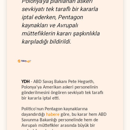
Polonya'ya planlanan askeri
sevkiyatı tek taraflı bir kararla
iptal ederken, Pentagon
kaynakları ve Avrupalı
müttefiklerin kararı şaşkınlıkla
karşıladığı bildirildi.
YDH
- ABD Savaş Bakanı Pete Hegseth,
Polonya'ya Amerikan askeri personelinin
gönderilmesini öngören sevkiyatı tek taraflı
bir kararla iptal etti.
Politico'nun Pentagon kaynaklarına
dayandırdığı
habere
göre, bu karar hem ABD
Savunma Bakanlığı personelinde hem de
Avrupalı müttefikler arasında büyük bir