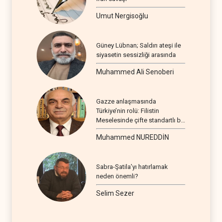
Umut Nergisoğlu
Güney Lübnan; Saldırı ateşi ile
siyasetin sessizliği arasında
Muhammed Ali Senoberi
Gazze anlaşmasında
Türkiye’nin rolü: Filistin
Meselesinde çifte standartlı bir
seyir
Muhammed NUREDDİN
Sabra-Şatila’yı hatırlamak
neden önemli?
Selim Sezer