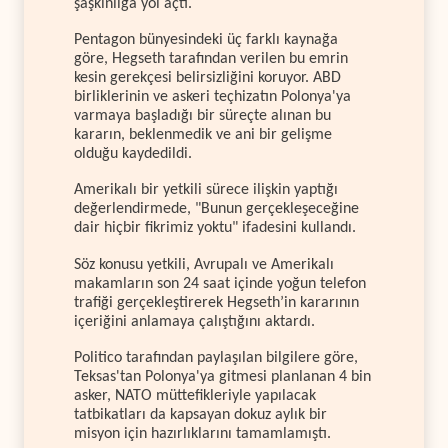
şaşkınlığa yol açtı.
Pentagon bünyesindeki üç farklı kaynağa
göre, Hegseth tarafından verilen bu emrin
kesin gerekçesi belirsizliğini koruyor. ABD
birliklerinin ve askeri teçhizatın Polonya'ya
varmaya başladığı bir süreçte alınan bu
kararın, beklenmedik ve ani bir gelişme
olduğu kaydedildi.
Amerikalı bir yetkili sürece ilişkin yaptığı
değerlendirmede, "Bunun gerçekleşeceğine
dair hiçbir fikrimiz yoktu" ifadesini kullandı.
Söz konusu yetkili, Avrupalı ve Amerikalı
makamların son 24 saat içinde yoğun telefon
trafiği gerçekleştirerek Hegseth’in kararının
içeriğini anlamaya çalıştığını aktardı.
Politico tarafından paylaşılan bilgilere göre,
Teksas'tan Polonya'ya gitmesi planlanan 4 bin
asker, NATO müttefikleriyle yapılacak
tatbikatları da kapsayan dokuz aylık bir
misyon için hazırlıklarını tamamlamıştı.