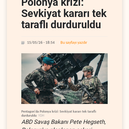
Polonya krizi:
Sevkiyat kararı tek
taraflı durduruldu
Bu sayfayı yazdır
15/05/26 - 18:54
Pentagon'da Polonya krizi: Sevkiyat kararı tek taraflı
durduruldu
YDH
ABD Savaş Bakanı Pete Hegseth,