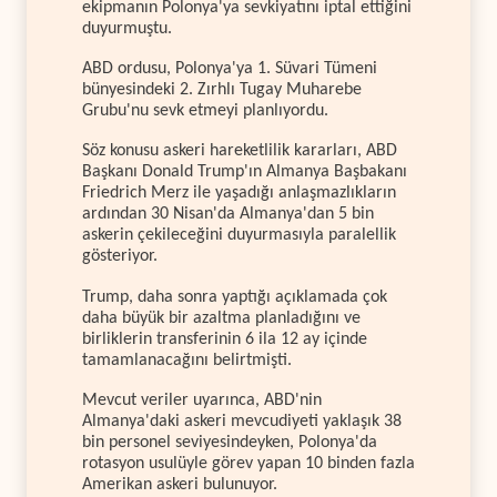
ekipmanın Polonya'ya sevkiyatını iptal ettiğini
duyurmuştu.
ABD ordusu, Polonya'ya 1. Süvari Tümeni
bünyesindeki 2. Zırhlı Tugay Muharebe
Grubu'nu sevk etmeyi planlıyordu.
Söz konusu askeri hareketlilik kararları, ABD
Başkanı Donald Trump'ın Almanya Başbakanı
Friedrich Merz ile yaşadığı anlaşmazlıkların
ardından 30 Nisan'da Almanya'dan 5 bin
askerin çekileceğini duyurmasıyla paralellik
gösteriyor.
Trump, daha sonra yaptığı açıklamada çok
daha büyük bir azaltma planladığını ve
birliklerin transferinin 6 ila 12 ay içinde
tamamlanacağını belirtmişti.
Mevcut veriler uyarınca, ABD'nin
Almanya'daki askeri mevcudiyeti yaklaşık 38
bin personel seviyesindeyken, Polonya'da
rotasyon usulüyle görev yapan 10 binden fazla
Amerikan askeri bulunuyor.