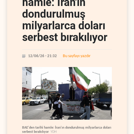
hamle: İran'ın
dondurulmuş
milyarlarca doları
serbest bırakılıyor
Bu sayfayı yazdır
12/06/26 - 21:32
BAE'den tarihi hamle: İran'ın dondurulmuş milyarlarca doları
serbest bırakılıyor
YDH