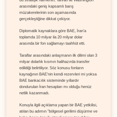
arasındaki geniş kapsamlı barış
müzakerelerinin son aşamasında
gerçekleştiğine dikkat çekiyor.
Diplomatik kaynaklara göre BAE, İran'a
toplamda 10 milyar ila 20 milyar dolar
arasında bir fon sağlamayı taahhüt etti.
Taraflar arasındaki anlaşmanın ilk dilimi olan 3
milyar dolarlık kısmın halihazırda transfer
edildiği belirtiliyor. Söz konusu fonların
kaynağının BAE’nin kendi rezervleri mi yoksa
BAE bankacılık sisteminde yıllardır
dondurulan İran hesapları mı olduğu henüz
netlik kazanmadı.
Konuyla ilgili açıklama yapan bir BAE yetkilisi,
atılan bu adımın "bölgesel gerilimi düşürme ve