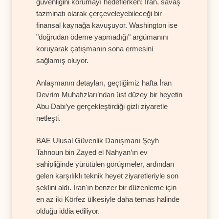
güvenliğini korumayı hedeflerken; İran, savaş
tazminatı olarak çerçeveleyebileceği bir
finansal kaynağa kavuşuyor. Washington ise
"doğrudan ödeme yapmadığı" argümanını
koruyarak çatışmanın sona ermesini
sağlamış oluyor.
Anlaşmanın detayları, geçtiğimiz hafta İran
Devrim Muhafızları’ndan üst düzey bir heyetin
Abu Dabi’ye gerçekleştirdiği gizli ziyaretle
netleşti.
BAE Ulusal Güvenlik Danışmanı Şeyh
Tahnoun bin Zayed el Nahyan’ın ev
sahipliğinde yürütülen görüşmeler, ardından
gelen karşılıklı teknik heyet ziyaretleriyle son
şeklini aldı. İran'ın benzer bir düzenleme için
en az iki Körfez ülkesiyle daha temas halinde
olduğu iddia ediliyor.