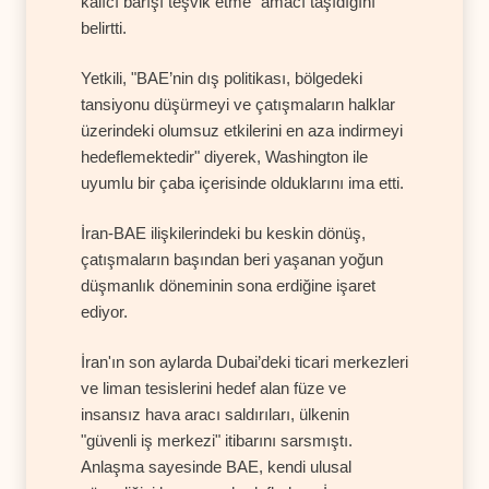
kalıcı barışı teşvik etme" amacı taşıdığını
belirtti.
Yetkili, "BAE’nin dış politikası, bölgedeki
tansiyonu düşürmeyi ve çatışmaların halklar
üzerindeki olumsuz etkilerini en aza indirmeyi
hedeflemektedir" diyerek, Washington ile
uyumlu bir çaba içerisinde olduklarını ima etti.
İran-BAE ilişkilerindeki bu keskin dönüş,
çatışmaların başından beri yaşanan yoğun
düşmanlık döneminin sona erdiğine işaret
ediyor.
İran'ın son aylarda Dubai’deki ticari merkezleri
ve liman tesislerini hedef alan füze ve
insansız hava aracı saldırıları, ülkenin
"güvenli iş merkezi" itibarını sarsmıştı.
Anlaşma sayesinde BAE, kendi ulusal