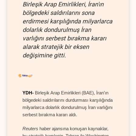
Birleşik Arap Emirlikleri, İran'ın
bölgedeki saldırılarını sona
erdirmesi karşılığında milyarlarca
dolarlık dondurulmuş İran
varlığını serbest bırakma kararı
alarak stratejik bir eksen
değişimine gitti.
YDH-
Birleşik Arap Emirlikleri (BAE), İran’ın
bölgedeki saldırılarını durdurması karşılığında
milyarlarca dolarlık dondurulmuş İran varlığını
serbest bırakma kararı aldı.
Reuters
haber ajansına konuşan kaynaklar,
bu stratejik hamlenin, Tahran ile Washington