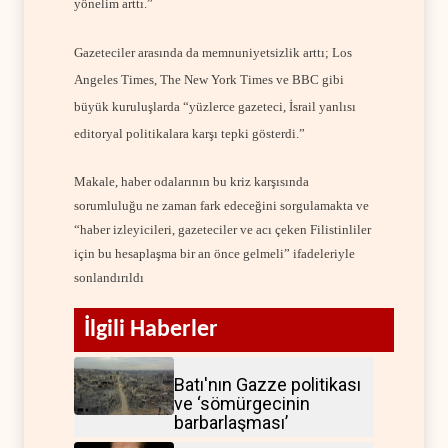
yönelim arttı.”
Gazeteciler arasında da memnuniyetsizlik arttı; Los
Angeles Times, The New York Times ve BBC gibi
büyük kuruluşlarda “yüzlerce gazeteci, İsrail yanlısı
editoryal politikalara karşı tepki gösterdi.”
Makale, haber odalarının bu kriz karşısında
sorumluluğu ne zaman fark edeceğini sorgulamakta ve
“haber izleyicileri, gazeteciler ve acı çeken Filistinliler
için bu hesaplaşma bir an önce gelmeli” ifadeleriyle
sonlandırıldı
İlgili Haberler
Batı'nın Gazze politikası
ve ‘sömürgecinin
barbarlaşması’