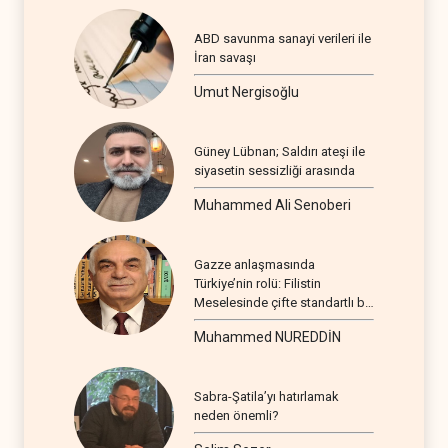
ABD savunma sanayi verileri ile
İran savaşı
Umut Nergisoğlu
Güney Lübnan; Saldırı ateşi ile
siyasetin sessizliği arasında
Muhammed Ali Senoberi
Gazze anlaşmasında
Türkiye’nin rolü: Filistin
Meselesinde çifte standartlı bir
seyir
Muhammed NUREDDİN
Sabra-Şatila’yı hatırlamak
neden önemli?