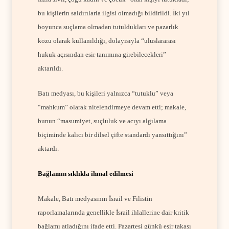
bu kişilerin saldırılarla ilgisi olmadığı bildirildi. İki yıl
boyunca suçlama olmadan tutuldukları ve pazarlık
kozu olarak kullanıldığı, dolayısıyla “uluslararası
hukuk açısından esir tanımına girebilecekleri”
aktarıldı.
Batı medyası, bu kişileri yalnızca “tutuklu” veya
“mahkum” olarak nitelendirmeye devam etti; makale,
bunun “masumiyet, suçluluk ve acıyı algılama
biçiminde kalıcı bir dilsel çifte standardı yansıttığını”
aktardı.
Bağlamın sıklıkla ihmal edilmesi
Makale, Batı medyasının İsrail ve Filistin
raporlamalarında genellikle İsrail ihlallerine dair kritik
bağlamı atladığını ifade etti. Pazartesi günkü esir takası