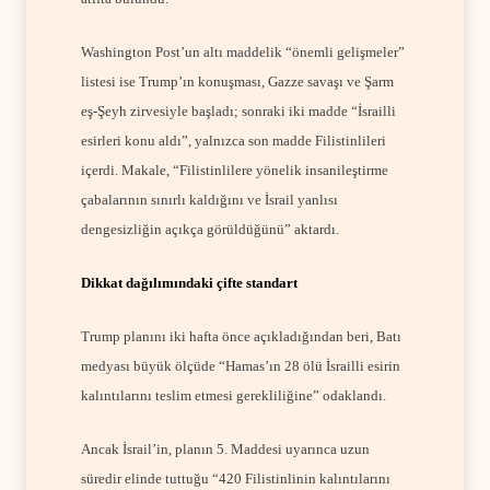
Washington Post’un altı maddelik “önemli gelişmeler”
listesi ise Trump’ın konuşması, Gazze savaşı ve Şarm
eş-Şeyh zirvesiyle başladı; sonraki iki madde “İsrailli
esirleri konu aldı”, yalnızca son madde Filistinlileri
içerdi. Makale, “Filistinlilere yönelik insanileştirme
çabalarının sınırlı kaldığını ve İsrail yanlısı
dengesizliğin açıkça görüldüğünü” aktardı.
Dikkat dağılımındaki çifte standart
Trump planını iki hafta önce açıkladığından beri, Batı
medyası büyük ölçüde “Hamas’ın 28 ölü İsrailli esirin
kalıntılarını teslim etmesi gerekliliğine” odaklandı.
Ancak İsrail’in, planın 5. Maddesi uyarınca uzun
süredir elinde tuttuğu “420 Filistinlinin kalıntılarını