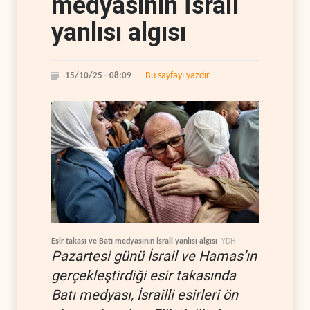
medyasının İsrail
yanlısı algısı
Bu sayfayı yazdır
15/10/25 - 08:09
Esir takası ve Batı medyasının İsrail yanlısı algısı
YDH
Pazartesi günü İsrail ve Hamas’ın
gerçekleştirdiği esir takasında
Batı medyası, İsrailli esirleri ön