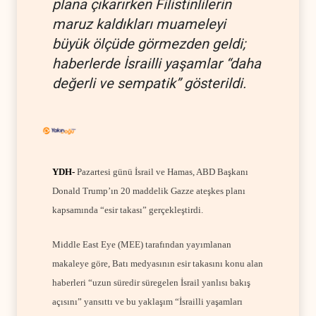
plana çıkarırken Filistinlilerin
maruz kaldıkları muameleyi
büyük ölçüde görmezden geldi;
haberlerde İsrailli yaşamlar “daha
değerli ve sempatik” gösterildi.
YDH-
Pazartesi günü İsrail ve Hamas, ABD Başkanı
Donald Trump’ın 20 maddelik Gazze ateşkes planı
kapsamında “esir takası” gerçekleştirdi.
Middle East Eye (MEE) tarafından yayımlanan
makaleye göre, Batı medyasının esir takasını konu alan
haberleri “uzun süredir süregelen İsrail yanlısı bakış
açısını” yansıttı ve bu yaklaşım “İsrailli yaşamları