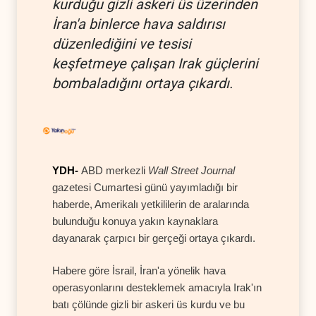
kurduğu gizli askeri üs üzerinden
İran'a binlerce hava saldırısı
düzenlediğini ve tesisi
keşfetmeye çalışan Irak güçlerini
bombaladığını ortaya çıkardı.
YDH-
ABD merkezli
Wall Street Journal
gazetesi Cumartesi günü yayımladığı bir
haberde, Amerikalı yetkililerin de aralarında
bulunduğu konuya yakın kaynaklara
dayanarak çarpıcı bir gerçeği ortaya çıkardı.
Habere göre İsrail, İran'a yönelik hava
operasyonlarını desteklemek amacıyla Irak'ın
batı çölünde gizli bir askeri üs kurdu ve bu