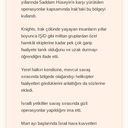
yıllarında Saddam Hüseyin'e karşı yürütülen
operasyonlar kapsamında Irak'taki bu bölgeyi
kullandı.
Knights, Irak çölünde yaşayan insanların yıllar
boyunca IŞİD gibi militan gruplardan özel
harekât ekiplerine kadar pek çok garip
faaliyete tanık olduğunu ve uzak durmayı
öğrendiğini ifade etti.
Yerel halkın kendisine, mevcut savaş
sırasında bölgede olağandışı helikopter
faaliyetleri gördüklerini anlattığını da sözlerine
ekledi.
İsrailli yetkililer savaş sırasında gizli
operasyonlar yapıldığını ima etti.
Mart ayı başlarında İsrail hava kuvvetleri