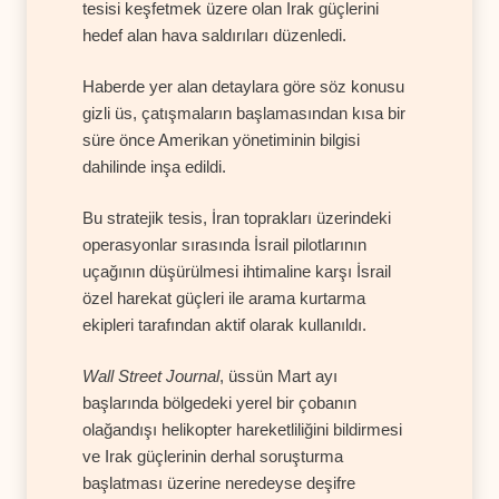
tesisi keşfetmek üzere olan Irak güçlerini
hedef alan hava saldırıları düzenledi.
Haberde yer alan detaylara göre söz konusu
gizli üs, çatışmaların başlamasından kısa bir
süre önce Amerikan yönetiminin bilgisi
dahilinde inşa edildi.
Bu stratejik tesis, İran toprakları üzerindeki
operasyonlar sırasında İsrail pilotlarının
uçağının düşürülmesi ihtimaline karşı İsrail
özel harekat güçleri ile arama kurtarma
ekipleri tarafından aktif olarak kullanıldı.
Wall Street Journal
, üssün Mart ayı
başlarında bölgedeki yerel bir çobanın
olağandışı helikopter hareketliliğini bildirmesi
ve Irak güçlerinin derhal soruşturma
başlatması üzerine neredeyse deşifre