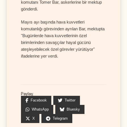
komutanı Tomer Bar, askerlerine bir mektup
gönderdi.
Mayıs ayı başında hava kuvvetleri
komutanlığı görevinden ayrılan Bar, mektupta
"Bugünlerde hava kuvvetlerinin özel
birimlerinden savaşçılar hayal gücünü
ateşleyebilecek özel görevler yürütüyor"
ifadelerine yer verdi.
Paylaş:
Facebook
Twitter
WhatsApp
Bluesky
X
Telegram