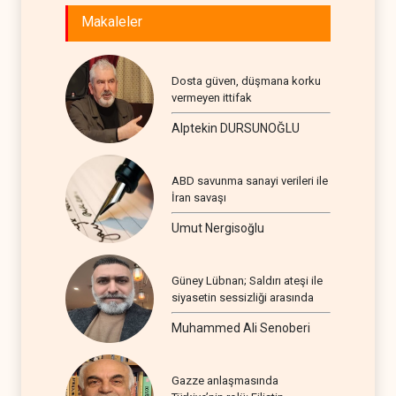
Makaleler
Dosta güven, düşmana korku
vermeyen ittifak
Alptekin DURSUNOĞLU
ABD savunma sanayi verileri ile
İran savaşı
Umut Nergisoğlu
Güney Lübnan; Saldırı ateşi ile
siyasetin sessizliği arasında
Muhammed Ali Senoberi
Gazze anlaşmasında