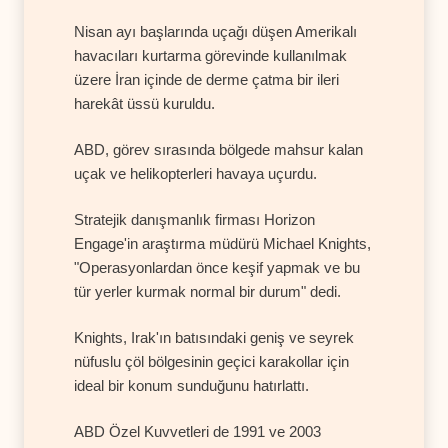
Nisan ayı başlarında uçağı düşen Amerikalı
havacıları kurtarma görevinde kullanılmak
üzere İran içinde de derme çatma bir ileri
harekât üssü kuruldu.
ABD, görev sırasında bölgede mahsur kalan
uçak ve helikopterleri havaya uçurdu.
Stratejik danışmanlık firması Horizon
Engage'in araştırma müdürü Michael Knights,
"Operasyonlardan önce keşif yapmak ve bu
tür yerler kurmak normal bir durum" dedi.
Knights, Irak'ın batısındaki geniş ve seyrek
nüfuslu çöl bölgesinin geçici karakollar için
ideal bir konum sunduğunu hatırlattı.
ABD Özel Kuvvetleri de 1991 ve 2003