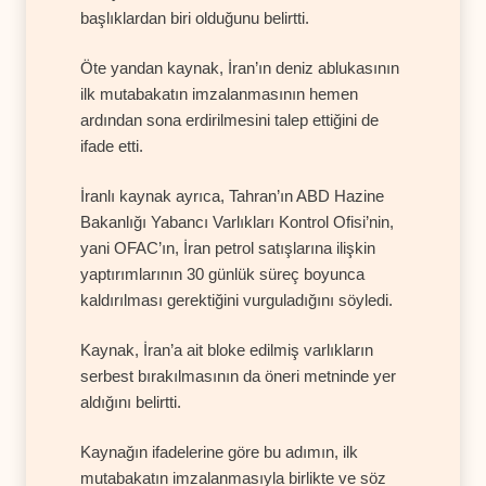
başlıklardan biri olduğunu belirtti.
Öte yandan kaynak, İran’ın deniz ablukasının
ilk mutabakatın imzalanmasının hemen
ardından sona erdirilmesini talep ettiğini de
ifade etti.
İranlı kaynak ayrıca, Tahran’ın ABD Hazine
Bakanlığı Yabancı Varlıkları Kontrol Ofisi’nin,
yani OFAC’ın, İran petrol satışlarına ilişkin
yaptırımlarının 30 günlük süreç boyunca
kaldırılması gerektiğini vurguladığını söyledi.
Kaynak, İran’a ait bloke edilmiş varlıkların
serbest bırakılmasının da öneri metninde yer
aldığını belirtti.
Kaynağın ifadelerine göre bu adımın, ilk
mutabakatın imzalanmasıyla birlikte ve söz