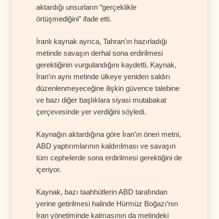
aktardığı unsurların “gerçeklikle
örtüşmediğini” ifade etti.
İranlı kaynak ayrıca, Tahran’ın hazırladığı
metinde savaşın derhal sona erdirilmesi
gerektiğinin vurgulandığını kaydetti. Kaynak,
İran’ın aynı metinde ülkeye yeniden saldırı
düzenlenmeyeceğine ilişkin güvence talebine
ve bazı diğer başlıklara siyasi mutabakat
çerçevesinde yer verdiğini söyledi.
Kaynağın aktardığına göre İran’ın öneri metni,
ABD yaptırımlarının kaldırılması ve savaşın
tüm cephelerde sona erdirilmesi gerektiğini de
içeriyor.
Kaynak, bazı taahhütlerin ABD tarafından
yerine getirilmesi halinde Hürmüz Boğazı’nın
İran yönetiminde kalmasının da metindeki