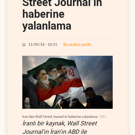
Street Journal’ın
haberine
yalanlama
Bu sayfayı yazdır
11/05/26 - 10:31
İran'dan Wall Street Journal’ın haberine yalanlama
YDH
İranlı bir kaynak, Wall Street
Journal’ın İran’ın ABD ile