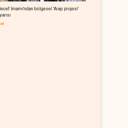
ecef İmamı'ndan bölgesel 'Arap projesi'
yarısı
RAK