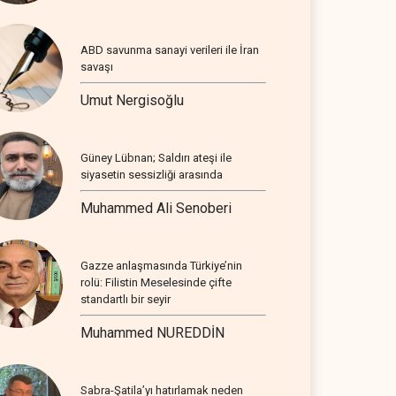
ABD savunma sanayi verileri ile İran
savaşı
Umut Nergisoğlu
Güney Lübnan; Saldırı ateşi ile
siyasetin sessizliği arasında
Muhammed Ali Senoberi
Gazze anlaşmasında Türkiye’nin
rolü: Filistin Meselesinde çifte
standartlı bir seyir
Muhammed NUREDDİN
Sabra-Şatila’yı hatırlamak neden