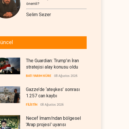
önemli?
Selim Sezer
üncel
The Guardian: Trump’ın İran
stratejisi alay konusu oldu
BATI YARIM KÜRE
08 Ağustos 2026
Gazze’de ‘ateşkes’ sonrası
1.257 can kaybı
FİLİSTİN
08 Ağustos 2026
Necef İmamı'ndan bölgesel
'Arap projesi' uyarısı