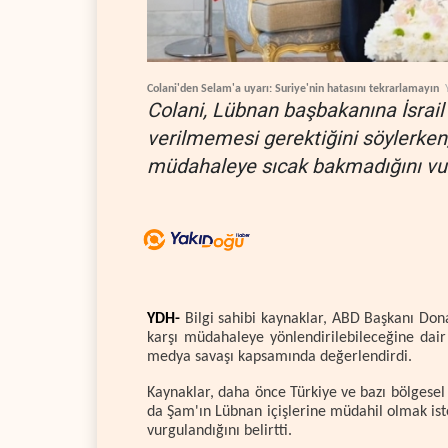
Colani'den Selam'a uyarı: Suriye'nin hatasını tekrarlamayın
Colani, Lübnan başbakanına İsrail 
verilmemesi gerektiğini söylerken,
müdahaleye sıcak bakmadığını vur
YDH-
Bilgi sahibi kaynaklar, ABD Başkanı Don
karşı müdahaleye yönlendirilebileceğine dair 
medya savaşı kapsamında değerlendirdi.
Kaynaklar, daha önce Türkiye ve bazı bölgesel k
da Şam'ın Lübnan içişlerine müdahil olmak is
vurgulandığını belirtti.