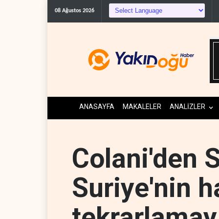
08 Ağustos 2026
ANASAYFA
MAKALELER
ANALİZLER
Colani'den S
Suriye'nin h
tekrarlamay