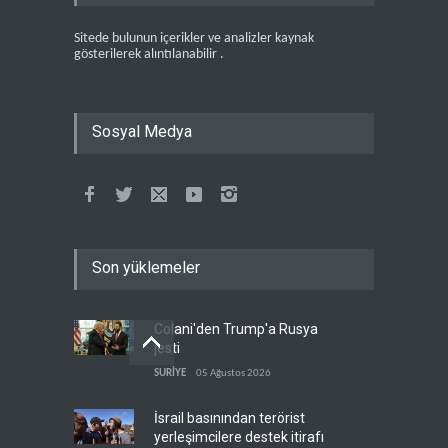
Sitede bulunun içerikler ve analizler kaynak
gösterilerek alıntılanabilir .
Sosyal Medya
Son yüklemeler
Colani'den Trump'a Rusya
jesti
SURİYE
05 Ağustos 2026
İsrail basınından terörist
yerleşimcilere destek itirafı