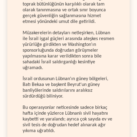
toprak bütünlüğünün karşılıklı olarak tam
olarak tanınmasına ve ortak sınır boyunca
gerçek güvenliğin sağlanmasına hizmet
etmesi yönündeki umut dile getirildi.
Müzakerelerin detayları netleşirken, Lübnan
ile İsrail işgal güçleri arasında ateşkes resmen
yürürlüğe girdikten ve Washington'ın
sponsorluğunda doğrudan görüşmeler
yapılmasına karar verildikten sonra bile
sahadaki İsrail saldırganlığı kesintiye
uğramadı.
İsrail ordusunun Lübnan'ın güney bölgeleri,
Batı Bekaa ve başkent Beyrut'un güney
banliyölerinde saldırılarını aralıksız
sürdürdüğü biliniyor.
Bu operasyonlar neticesinde sadece birkaç
hafta içinde yüzlerce Lübnanlı sivil hayatını
kaybetti ve yaralandı; ayrıca çok sayıda ev ve
sivil tesis de doğrudan hedef alınarak ağır
yıkıma uğratıldı.