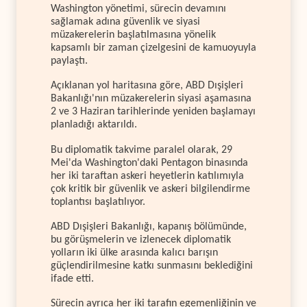
Washington yönetimi, sürecin devamını
sağlamak adına güvenlik ve siyasi
müzakerelerin başlatılmasına yönelik
kapsamlı bir zaman çizelgesini de kamuoyuyla
paylaştı.
Açıklanan yol haritasına göre, ABD Dışişleri
Bakanlığı'nın müzakerelerin siyasi aşamasına
2 ve 3 Haziran tarihlerinde yeniden başlamayı
planladığı aktarıldı.
Bu diplomatik takvime paralel olarak, 29
Mei'da Washington'daki Pentagon binasında
her iki taraftan askeri heyetlerin katılımıyla
çok kritik bir güvenlik ve askeri bilgilendirme
toplantısı başlatılıyor.
ABD Dışişleri Bakanlığı, kapanış bölümünde,
bu görüşmelerin ve izlenecek diplomatik
yolların iki ülke arasında kalıcı barışın
güçlendirilmesine katkı sunmasını beklediğini
ifade etti.
Sürecin ayrıca her iki tarafın egemenliğinin ve