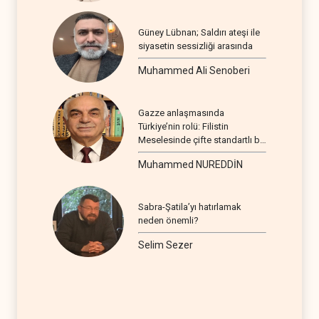
Güney Lübnan; Saldırı ateşi ile
siyasetin sessizliği arasında
Muhammed Ali Senoberi
Gazze anlaşmasında
Türkiye’nin rolü: Filistin
Meselesinde çifte standartlı bir
seyir
Muhammed NUREDDİN
Sabra-Şatila’yı hatırlamak
neden önemli?
Selim Sezer