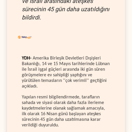
ve İsrail arasındaki ateşkes
sürecinin 45 gün daha uzatıldığını
bildirdi.
YDH-
Amerika Birleşik Devletleri Dışişleri
Bakanlığı, 14 ve 15 Mayıs tarihlerinde Lübnan
ile İsrail işgal güçleri arasında iki gün süren
görüşmelere ev sahipliği yaptığını ve
yürütülen temasların ''çok verimli'' geçtiğini
açıkladı.
Yapılan resmi bilgilendirmede, tarafların
sahada ve siyasi olarak daha fazla ilerleme
kaydetmelerine olanak sağlamak amacıyla,
ilk olarak 16 Nisan günü başlayan ateşkes
sürecinin 45 gün daha uzatılmasına karar
verildiği duyuruldu.