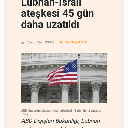
Lübnan-İsrail
ateşkesi 45 gün
daha uzatıldı
Bu sayfayı yazdır
15/05/26 - 23:03
ABD duyurdu: Lübnan-İsrail ateşkesi 45 gün daha uzatıldı
YDH
ABD Dışişleri Bakanlığı, Lübnan