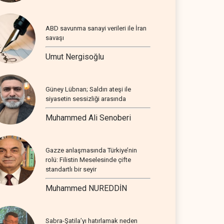
ABD savunma sanayi verileri ile İran
savaşı
Umut Nergisoğlu
Güney Lübnan; Saldırı ateşi ile
siyasetin sessizliği arasında
Muhammed Ali Senoberi
Gazze anlaşmasında Türkiye’nin
rolü: Filistin Meselesinde çifte
standartlı bir seyir
Muhammed NUREDDİN
Sabra-Şatila’yı hatırlamak neden