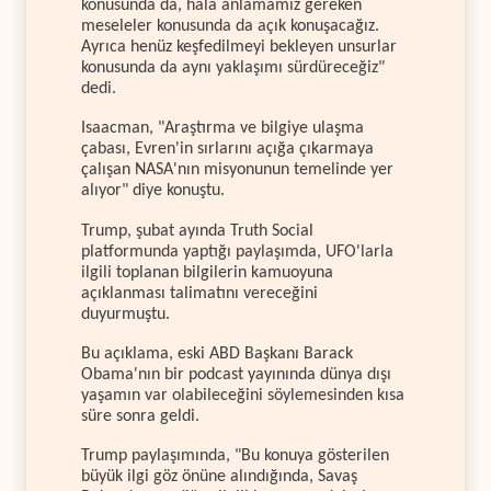
konusunda da, hâlâ anlamamız gereken
meseleler konusunda da açık konuşacağız.
Ayrıca henüz keşfedilmeyi bekleyen unsurlar
konusunda da aynı yaklaşımı sürdüreceğiz"
dedi.
Isaacman, "Araştırma ve bilgiye ulaşma
çabası, Evren'in sırlarını açığa çıkarmaya
çalışan NASA'nın misyonunun temelinde yer
alıyor" diye konuştu.
Trump, şubat ayında Truth Social
platformunda yaptığı paylaşımda, UFO'larla
ilgili toplanan bilgilerin kamuoyuna
açıklanması talimatını vereceğini
duyurmuştu.
Bu açıklama, eski ABD Başkanı Barack
Obama'nın bir podcast yayınında dünya dışı
yaşamın var olabileceğini söylemesinden kısa
süre sonra geldi.
Trump paylaşımında, "Bu konuya gösterilen
büyük ilgi göz önüne alındığında, Savaş