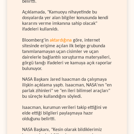
belirtti.
Açıklamada, "Kamuoyu nihayetinde bu
dosyalarda yer alan bilgiler konusunda kendi
kararını verme imkanına sahip olacak"
ifadeleri kullanıldı.
Bloomberg'in
aktardığına
göre, internet
sitesinde erişime açılan ilk belge grubunda
tanımlanamayan uçan cisimler ve uçan
dairelerle bağlantılı soruşturma materyalleri,
görgü tanığı ifadeleri ve kamuya açık raporlar
bulunuyor.
NASA Başkanı Jared Isaacman da çalışmaya
ilişkin açıklama yaptı. Isaacman, NASA'nın "en
parlak zihinleri" ve "en ileri bilimsel araçları"
bu süreçte kullandığını söyledi.
Isaacman, kurumun verileri takip ettiğini ve
elde ettiği bilgileri paylaşmaya hazır
olduğunu belirtti.
NASA Başkanı, "Kesin olarak bildiklerimiz