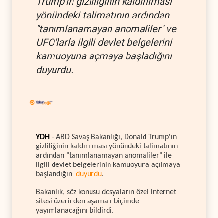
Trump'ın gizliliğinin kaldırılması
yönündeki talimatının ardından
"tanımlanamayan anomaliler" ve
UFO'larla ilgili devlet belgelerini
kamuoyuna açmaya başladığını
duyurdu.
YDH
- ABD Savaş Bakanlığı, Donald Trump'ın
gizliliğinin kaldırılması yönündeki talimatının
ardından "tanımlanamayan anomaliler" ile
ilgili devlet belgelerinin kamuoyuna açılmaya
başlandığını
duyurdu
.
Bakanlık, söz konusu dosyaların özel internet
sitesi üzerinden aşamalı biçimde
yayımlanacağını bildirdi.