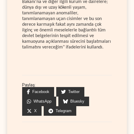
Bakanı'na ve diğer ilgili kurum ve dairelere;
dünya dışı ve uzay kökenli yaşam,
tanımlanamayan anomaliler,
tanımlanamayan uçan cisimler ve bu son
derece karmaşık fakat aynı zamanda çok
ilginç ve önemli meselelerle bağlantılı tüm
devlet belgelerinin tespit edilmesi ve
kamuoyuna açıklanması sürecini başlatmaları
talimatını vereceğim" ifadelerini kullandı.
Paylaş:
Facebook
Twitter
WhatsApp
Bluesky
X
Telegram