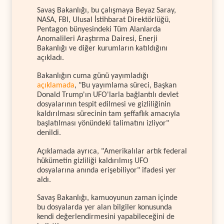
Savaş Bakanlığı, bu çalışmaya Beyaz Saray,
NASA, FBI, Ulusal İstihbarat Direktörlüğü,
Pentagon bünyesindeki Tüm Alanlarda
Anomalileri Araştırma Dairesi, Enerji
Bakanlığı ve diğer kurumların katıldığını
açıkladı.
Bakanlığın cuma günü yayımladığı
açıklamada
, "Bu yayımlama süreci, Başkan
Donald Trump'ın UFO'larla bağlantılı devlet
dosyalarının tespit edilmesi ve gizliliğinin
kaldırılması sürecinin tam şeffaflık amacıyla
başlatılması yönündeki talimatını izliyor"
denildi.
Açıklamada ayrıca, "Amerikalılar artık federal
hükümetin gizliliği kaldırılmış UFO
dosyalarına anında erişebiliyor" ifadesi yer
aldı.
Savaş Bakanlığı, kamuoyunun zaman içinde
bu dosyalarda yer alan bilgiler konusunda
kendi değerlendirmesini yapabileceğini de