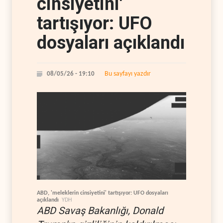
cinsiyetini'
tartışıyor: UFO
dosyaları açıklandı
Bu sayfayı yazdır
08/05/26 - 19:10
ABD, 'meleklerin cinsiyetini' tartışıyor: UFO dosyaları
açıklandı
YDH
ABD Savaş Bakanlığı, Donald