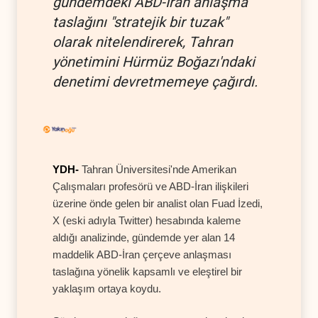
gündemdeki ABD-İran anlaşma
taslağını "stratejik bir tuzak"
olarak nitelendirerek, Tahran
yönetimini Hürmüz Boğazı'ndaki
denetimi devretmemeye çağırdı.
YDH-
Tahran Üniversitesi'nde Amerikan
Çalışmaları profesörü ve ABD-İran ilişkileri
üzerine önde gelen bir analist olan Fuad İzedi,
X (eski adıyla Twitter) hesabında kaleme
aldığı analizinde, gündemde yer alan 14
maddelik ABD-İran çerçeve anlaşması
taslağına yönelik kapsamlı ve eleştirel bir
yaklaşım ortaya koydu.