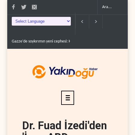
c�..
Devrim Lideri ve Pizişkiyan’dan kritik görüşme..
Yemen’den Suudi deste
Dr. Fuad İzedi'den