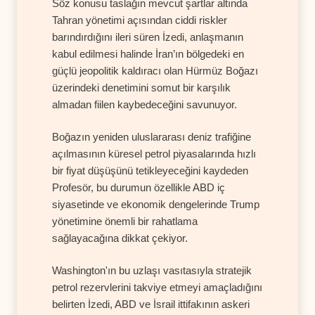
Söz konusu taslağın mevcut şartlar altında
Tahran yönetimi açısından ciddi riskler
barındırdığını ileri süren İzedi, anlaşmanın
kabul edilmesi halinde İran’ın bölgedeki en
güçlü jeopolitik kaldıracı olan Hürmüz Boğazı
üzerindeki denetimini somut bir karşılık
almadan fiilen kaybedeceğini savunuyor.
Boğazın yeniden uluslararası deniz trafiğine
açılmasının küresel petrol piyasalarında hızlı
bir fiyat düşüşünü tetikleyeceğini kaydeden
Profesör, bu durumun özellikle ABD iç
siyasetinde ve ekonomik dengelerinde Trump
yönetimine önemli bir rahatlama
sağlayacağına dikkat çekiyor.
Washington'ın bu uzlaşı vasıtasıyla stratejik
petrol rezervlerini takviye etmeyi amaçladığını
belirten İzedi, ABD ve İsrail ittifakının askeri