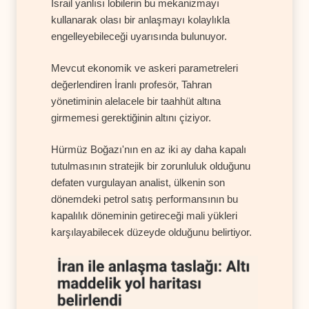
İsrail yanlısı lobilerin bu mekanizmayı
kullanarak olası bir anlaşmayı kolaylıkla
engelleyebileceği uyarısında bulunuyor.
Mevcut ekonomik ve askeri parametreleri
değerlendiren İranlı profesör, Tahran
yönetiminin alelacele bir taahhüt altına
girmemesi gerektiğinin altını çiziyor.
Hürmüz Boğazı'nın en az iki ay daha kapalı
tutulmasının stratejik bir zorunluluk olduğunu
defaten vurgulayan analist, ülkenin son
dönemdeki petrol satış performansının bu
kapalılık döneminin getireceği mali yükleri
karşılayabilecek düzeyde olduğunu belirtiyor.