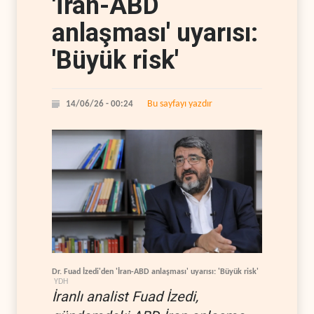
'İran-ABD
anlaşması' uyarısı:
'Büyük risk'
Bu sayfayı yazdır
14/06/26 - 00:24
Dr. Fuad İzedi'den 'İran-ABD anlaşması' uyarısı: 'Büyük risk'
YDH
İranlı analist Fuad İzedi,