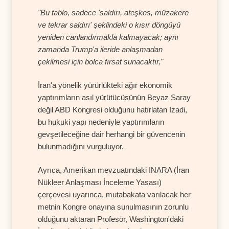
"Bu tablo, sadece 'saldırı, ateşkes, müzakere
ve tekrar saldırı' şeklindeki o kısır döngüyü
yeniden canlandırmakla kalmayacak; aynı
zamanda Trump'a ileride anlaşmadan
çekilmesi için bolca fırsat sunacaktır,"
İran'a yönelik yürürlükteki ağır ekonomik
yaptırımların asıl yürütücüsünün Beyaz Saray
değil ABD Kongresi olduğunu hatırlatan Izadi,
bu hukuki yapı nedeniyle yaptırımların
gevşetileceğine dair herhangi bir güvencenin
bulunmadığını vurguluyor.
Ayrıca, Amerikan mevzuatındaki INARA (İran
Nükleer Anlaşması İnceleme Yasası)
çerçevesi uyarınca, mutabakata varılacak her
metnin Kongre onayına sunulmasının zorunlu
olduğunu aktaran Profesör, Washington'daki