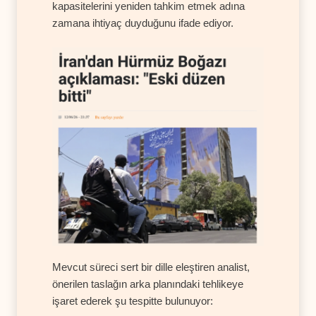
kapasitelerini yeniden tahkim etmek adına
zamana ihtiyaç duyduğunu ifade ediyor.
Mevcut süreci sert bir dille eleştiren analist,
önerilen taslağın arka planındaki tehlikeye
işaret ederek şu tespitte bulunuyor: