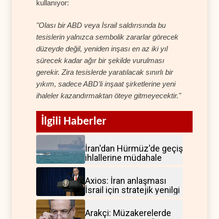
kullanıyor:
"Olası bir ABD veya İsrail saldırısında bu
tesislerin yalnızca sembolik zararlar görecek
düzeyde değil, yeniden inşası en az iki yıl
sürecek kadar ağır bir şekilde vurulması
gerekir. Zira tesislerde yaratılacak sınırlı bir
yıkım, sadece ABD'li inşaat şirketlerine yeni
ihaleler kazandırmaktan öteye gitmeyecektir."
İlgili Haberler
İran'dan Hürmüz'de geçiş
ihlallerine müdahale
Axios: İran anlaşması
İsrail için stratejik yenilgi
Arakçi: Müzakerelerde