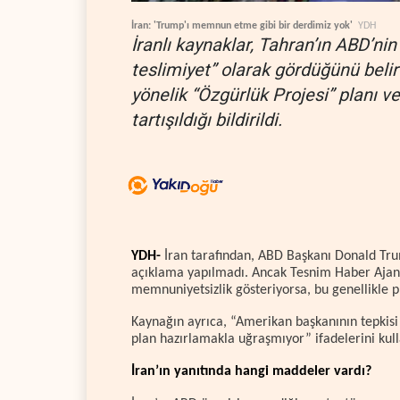
İran: 'Trump'ı memnun etme gibi bir derdimiz yok'
YDH
İranlı kaynaklar, Tahran’ın ABD’ni
teslimiyet” olarak gördüğünü beli
yönelik “Özgürlük Projesi” planı ve
tartışıldığı bildirildi.
YDH-
İran tarafından, ABD Başkanı Donald Trum
açıklama yapılmadı. Ancak Tesnim Haber Ajansı
memnuniyetsizlik gösteriyorsa, bu genellikle p
Kaynağın ayrıca, “Amerikan başkanının tepkis
plan hazırlamakla uğraşmıyor” ifadelerini kulla
İran’ın yanıtında hangi maddeler vardı?