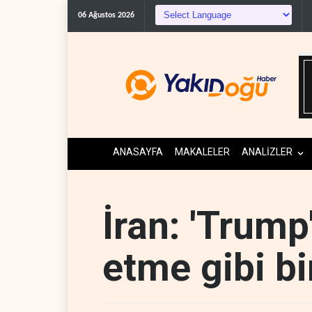
06 Ağustos 2026
ANASAYFA
MAKALELER
ANALİZLER
İran: 'Trum
etme gibi bi