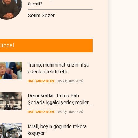
önemli?
Selim Sezer
üncel
Trump, mühimmat krizini ifşa
edenleri tehdit etti
BATI YARIM KÜRE
06 Ağustos 2026
Demokratlar: Trump Batı
Şeria'da işgalci yerleşimcilere
cezasızlık sağladı
BATI YARIM KÜRE
06 Ağustos 2026
İsrail, beyin göçünde rekora
koşuyor