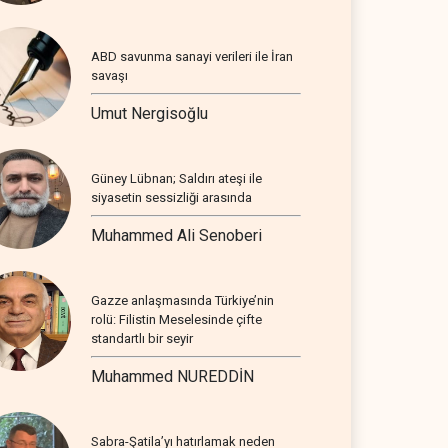
ABD savunma sanayi verileri ile İran
savaşı
Umut Nergisoğlu
Güney Lübnan; Saldırı ateşi ile
siyasetin sessizliği arasında
Muhammed Ali Senoberi
Gazze anlaşmasında Türkiye’nin
rolü: Filistin Meselesinde çifte
standartlı bir seyir
Muhammed NUREDDİN
Sabra-Şatila’yı hatırlamak neden