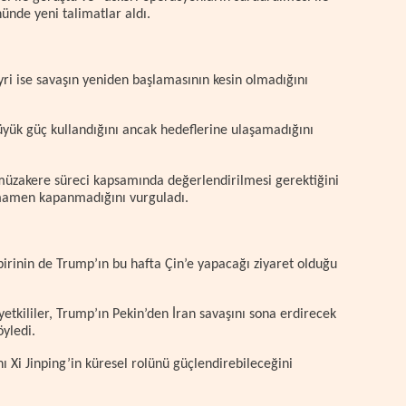
ünde yeni talimatlar aldı.
i ise savaşın yeniden başlamasının kesin olmadığını
üyük güç kullandığını ancak hedeflerine ulaşamadığını
 müzakere süreci kapsamında değerlendirilmesi gerektiğini
amamen kapanmadığını vurguladı.
irinin de Trump’ın bu hafta Çin’e yapacağı ziyaret olduğu
yetkililer, Trump’ın Pekin’den İran savaşını sona erdirecek
yledi.
ı Xi Jinping’in küresel rolünü güçlendirebileceğini