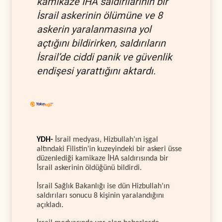
kamikaze İHA saldırılarının bir
İsrail askerinin ölümüne ve 8
askerin yaralanmasına yol
açtığını bildirirken, saldırıların
İsrail’de ciddi panik ve güvenlik
endişesi yarattığını aktardı.
YDH-
İsrail medyası, Hizbullah’ın işgal
altındaki Filistin’in kuzeyindeki bir askeri üsse
düzenlediği kamikaze İHA saldırısında bir
İsrail askerinin öldüğünü bildirdi.
İsrail Sağlık Bakanlığı ise dün Hizbullah’ın
saldırıları sonucu 8 kişinin yaralandığını
açıkladı.