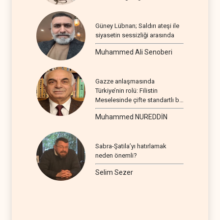
Güney Lübnan; Saldırı ateşi ile
siyasetin sessizliği arasında
Muhammed Ali Senoberi
Gazze anlaşmasında
Türkiye’nin rolü: Filistin
Meselesinde çifte standartlı bir
seyir
Muhammed NUREDDİN
Sabra-Şatila’yı hatırlamak
neden önemli?
Selim Sezer