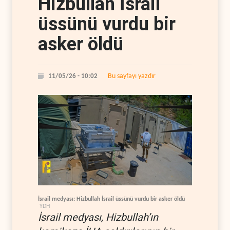
Hizbullah İsrail
üssünü vurdu bir
asker öldü
Bu sayfayı yazdır
11/05/26 - 10:02
İsrail medyası: Hizbullah İsrail üssünü vurdu bir asker öldü
YDH
İsrail medyası, Hizbullah’ın