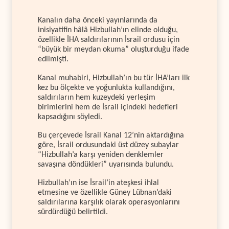
Kanalın daha önceki yayınlarında da
inisiyatifin hâlâ Hizbullah’ın elinde olduğu,
özellikle İHA saldırılarının İsrail ordusu için
“büyük bir meydan okuma” oluşturduğu ifade
edilmişti.
Kanal muhabiri, Hizbullah’ın bu tür İHA’ları ilk
kez bu ölçekte ve yoğunlukta kullandığını,
saldırıların hem kuzeydeki yerleşim
birimlerini hem de İsrail içindeki hedefleri
kapsadığını söyledi.
Bu çerçevede İsrail Kanal 12’nin aktardığına
göre, İsrail ordusundaki üst düzey subaylar
“Hizbullah’a karşı yeniden denklemler
savaşına döndükleri” uyarısında bulundu.
Hizbullah’ın ise İsrail’in ateşkesi ihlal
etmesine ve özellikle Güney Lübnan’daki
saldırılarına karşılık olarak operasyonlarını
sürdürdüğü belirtildi.