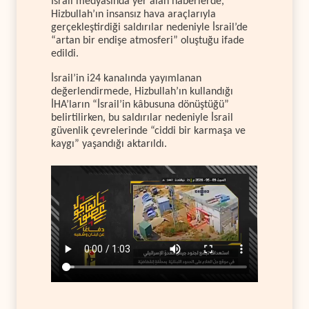
İsrail medyasında yer alan haberlerde,
Hizbullah’ın insansız hava araçlarıyla
gerçekleştirdiği saldırılar nedeniyle İsrail’de
“artan bir endişe atmosferi” oluştuğu ifade
edildi.
İsrail’in i24 kanalında yayımlanan
değerlendirmede, Hizbullah’ın kullandığı
İHA’ların “İsrail’in kâbusuna dönüştüğü”
belirtilirken, bu saldırılar nedeniyle İsrail
güvenlik çevrelerinde “ciddi bir karmaşa ve
kaygı” yaşandığı aktarıldı.