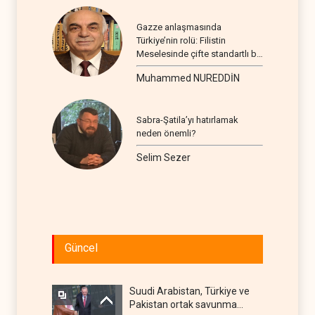
Gazze anlaşmasında
Türkiye’nin rolü: Filistin
Meselesinde çifte standartlı bir
seyir
Muhammed NUREDDİN
Sabra-Şatila’yı hatırlamak
neden önemli?
Selim Sezer
Güncel
Suudi Arabistan, Türkiye ve
Pakistan ortak savunma