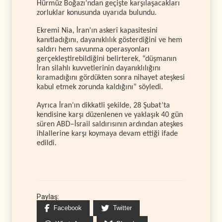
Hürmüz Boğazı’ndan geçişte karşılaşacakları
zorluklar konusunda uyarıda bulundu.
Ekremi Nia, İran’ın askerî kapasitesini
kanıtladığını, dayanıklılık gösterdiğini ve hem
saldırı hem savunma operasyonları
gerçekleştirebildiğini belirterek, “düşmanın
İran silahlı kuvvetlerinin dayanıklılığını
kıramadığını gördükten sonra nihayet ateşkesi
kabul etmek zorunda kaldığını” söyledi.
Ayrıca İran’ın dikkatli şekilde, 28 Şubat’ta
kendisine karşı düzenlenen ve yaklaşık 40 gün
süren ABD–İsrail saldırısının ardından ateşkes
ihlallerine karşı koymaya devam ettiği ifade
edildi.
Paylaş:
Facebook
Twitter