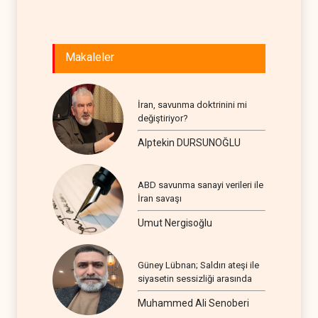
Makaleler
İran, savunma doktrinini mi
değiştiriyor?
Alptekin DURSUNOĞLU
ABD savunma sanayi verileri ile
İran savaşı
Umut Nergisoğlu
Güney Lübnan; Saldırı ateşi ile
siyasetin sessizliği arasında
Muhammed Ali Senoberi