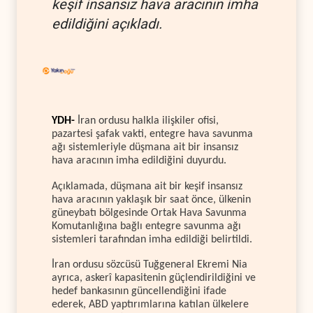
keşif insansız hava aracının imha
edildiğini açıkladı.
YDH-
İran ordusu halkla ilişkiler ofisi,
pazartesi şafak vakti, entegre hava savunma
ağı sistemleriyle düşmana ait bir insansız
hava aracının imha edildiğini duyurdu.
Açıklamada, düşmana ait bir keşif insansız
hava aracının yaklaşık bir saat önce, ülkenin
güneybatı bölgesinde Ortak Hava Savunma
Komutanlığına bağlı entegre savunma ağı
sistemleri tarafından imha edildiği belirtildi.
İran ordusu sözcüsü Tuğgeneral Ekremi Nia
ayrıca, askerî kapasitenin güçlendirildiğini ve
hedef bankasının güncellendiğini ifade
ederek, ABD yaptırımlarına katılan ülkelere