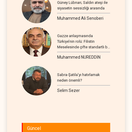
Güney Lübnan; Saldırı ateşi ile
siyasetin sessizliği arasında
Muhammed Ali Senoberi
Gazze anlaşmasında
Türkiye’nin rolü: Filistin
Meselesinde çifte standartlı bir
seyir
Muhammed NUREDDİN
Sabra-Şatila’yı hatırlamak
neden önemli?
Selim Sezer
Güncel