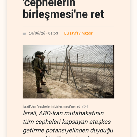
'cephelerin
birleşmesi'ne ret
Bu sayfayı yazdır
14/06/26 - 01:53
İsrail’den 'cephelerin birleşmesi'ne ret
YDH
İsrail, ABD-İran mutabakatının
tüm cepheleri kapsayan ateşkes
getirme potansiyelinden duyduğu