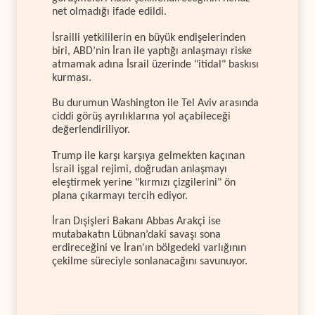
net olmadığı ifade edildi.
İsrailli yetkililerin en büyük endişelerinden
biri, ABD’nin İran ile yaptığı anlaşmayı riske
atmamak adına İsrail üzerinde "itidal" baskısı
kurması.
Bu durumun Washington ile Tel Aviv arasında
ciddi görüş ayrılıklarına yol açabileceği
değerlendiriliyor.
Trump ile karşı karşıya gelmekten kaçınan
İsrail işgal rejimi, doğrudan anlaşmayı
eleştirmek yerine "kırmızı çizgilerini" ön
plana çıkarmayı tercih ediyor.
İran Dışişleri Bakanı Abbas Arakçi ise
mutabakatın Lübnan’daki savaşı sona
erdireceğini ve İran'ın bölgedeki varlığının
çekilme süreciyle sonlanacağını savunuyor.