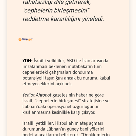
rahatsızlığı dile getirerek,
"cephelerin birleşmesini"
reddetme kararlılığını yineledi.
YDH-
İsrailli yetkililer, ABD ile İran arasında
imzalanması beklenen mutabakatın tüm
cephelerdeki çatışmaları dondurma
potansiyeli taşıdığını ancak bu durumu kabul
etmeyeceklerini açıkladı.
Yediot Ahronot
gazetesinin haberine göre
İsrail, "cephelerin birleşmesi" stratejisine ve
Lübnan'daki operasyonel özgürlüğünün
kısıtlanmasına kesinlikle karşı çıkıyor.
İsrailli yetkililer, Hizbullah’ın ateş açması
durumunda Lübnan’ın güney banliyölerini
hedef alacaklarını belirterek, "Denklemlerin