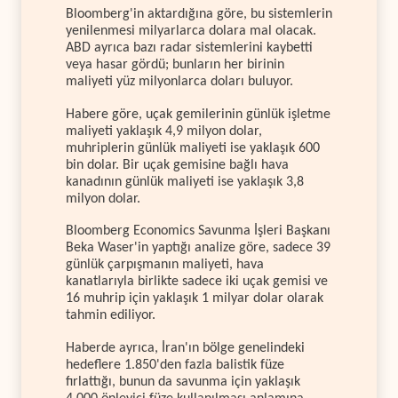
Bloomberg'in aktardığına göre, bu sistemlerin
yenilenmesi milyarlarca dolara mal olacak.
ABD ayrıca bazı radar sistemlerini kaybetti
veya hasar gördü; bunların her birinin
maliyeti yüz milyonlarca doları buluyor.
Habere göre, uçak gemilerinin günlük işletme
maliyeti yaklaşık 4,9 milyon dolar,
muhriplerin günlük maliyeti ise yaklaşık 600
bin dolar. Bir uçak gemisine bağlı hava
kanadının günlük maliyeti ise yaklaşık 3,8
milyon dolar.
Bloomberg Economics Savunma İşleri Başkanı
Beka Waser'in yaptığı analize göre, sadece 39
günlük çarpışmanın maliyeti, hava
kanatlarıyla birlikte sadece iki uçak gemisi ve
16 muhrip için yaklaşık 1 milyar dolar olarak
tahmin ediliyor.
Haberde ayrıca, İran'ın bölge genelindeki
hedeflere 1.850'den fazla balistik füze
fırlattığı, bunun da savunma için yaklaşık