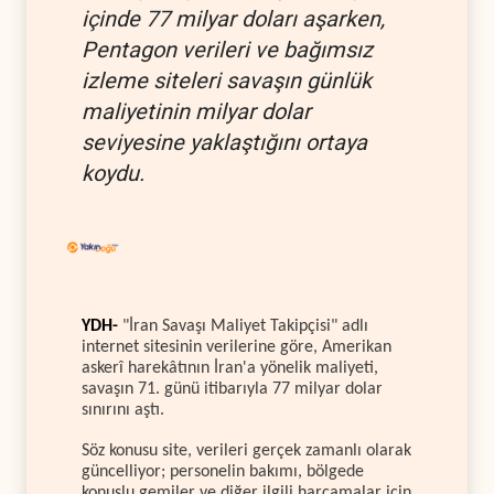
içinde 77 milyar doları aşarken,
Pentagon verileri ve bağımsız
izleme siteleri savaşın günlük
maliyetinin milyar dolar
seviyesine yaklaştığını ortaya
koydu.
YDH-
"İran Savaşı Maliyet Takipçisi" adlı
internet sitesinin verilerine göre, Amerikan
askerî harekâtının İran'a yönelik maliyeti,
savaşın 71. günü itibarıyla 77 milyar dolar
sınırını aştı.
Söz konusu site, verileri gerçek zamanlı olarak
güncelliyor; personelin bakımı, bölgede
konuşlu gemiler ve diğer ilgili harcamalar için