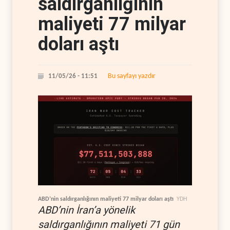
saldırganlığının
maliyeti 77 milyar
doları aştı
Bu sayfayı yazdır
11/05/26 - 11:51
ABD’nin saldırganlığının maliyeti 77 milyar doları aştı
YDH
ABD’nin İran’a yönelik
saldırganlığının maliyeti 71 gün