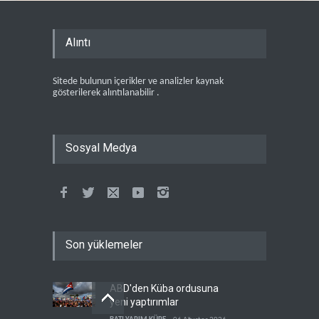
Alıntı
Sitede bulunun içerikler ve analizler kaynak
gösterilerek alıntılanabilir .
Sosyal Medya
Son yüklemeler
ABD'den Küba ordusuna
yeni yaptırımlar