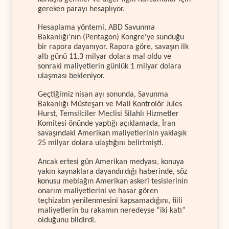
gereken parayı hesaplıyor.
Hesaplama yöntemi, ABD Savunma
Bakanlığı'nın (Pentagon) Kongre'ye sunduğu
bir rapora dayanıyor. Rapora göre, savaşın ilk
altı günü 11,3 milyar dolara mal oldu ve
sonraki maliyetlerin günlük 1 milyar dolara
ulaşması bekleniyor.
Geçtiğimiz nisan ayı sonunda, Savunma
Bakanlığı Müsteşarı ve Mali Kontrolör Jules
Hurst, Temsilciler Meclisi Silahlı Hizmetler
Komitesi önünde yaptığı açıklamada, İran
savaşındaki Amerikan maliyetlerinin yaklaşık
25 milyar dolara ulaştığını belirtmişti.
Ancak ertesi gün Amerikan medyası, konuya
yakın kaynaklara dayandırdığı haberinde, söz
konusu meblağın Amerikan askerî tesislerinin
onarım maliyetlerini ve hasar gören
teçhizatın yenilenmesini kapsamadığını, fiili
maliyetlerin bu rakamın neredeyse “iki katı”
olduğunu bildirdi.