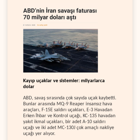
Kayıp uçaklar ve sistemler: milyarlarca
dolar
ABD, savaş sırasında çok sayıda uçak kaybetti.
Bunlar arasında MQ-9 Reaper insansız hava
araçları, F-15E saldırı uçakları, E-3 Havadan
Erken İhbar ve Kontrol uçağı, KC-135 havadan
yakıt ikmal uçakları, bir adet A-10 saldırı
uçağı ve iki adet MC-130J çok amaçlı nakliye
uçağı yer alıyor.