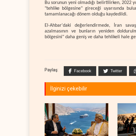
Bu sorunun yeni olmadığı belirtilirken, 2022 yı
"tehlike bölgesine" gireceği uyarısında bulu
tamamlanacağı dönem olduğu kaydedildi.
El-Ahbar'daki değerlendirmede, İran sav
azalmasının ve bunların yeniden doldurulm
bölgesini" daha geniş ve daha tehlikeli hale ge
Paylaş:
Facebook
Twitter
İlginizi çekebilir