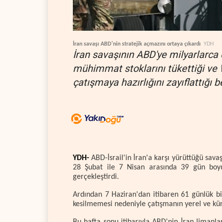
İran savaşı ABD'nin stratejik açmazını ortaya çıkardı
YDH
İran savaşının ABD'ye milyarlarca d
mühimmat stoklarını tükettiği ve W
çatışmaya hazırlığını zayıflattığı bel
YDH-
ABD-İsrail'in İran'a karşı yürüttüğü sava
28 Şubat ile 7 Nisan arasında 39 gün boyunc
gerçekleştirdi.
Ardından 7 Haziran'dan itibaren 61 günlük b
kesilmemesi nedeniyle çatışmanın yerel ve kü