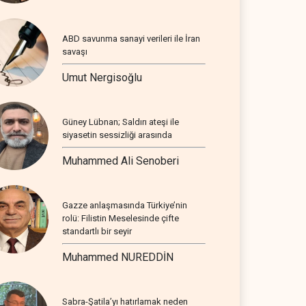
ABD savunma sanayi verileri ile İran
savaşı
Umut Nergisoğlu
Güney Lübnan; Saldırı ateşi ile
siyasetin sessizliği arasında
Muhammed Ali Senoberi
Gazze anlaşmasında Türkiye’nin
rolü: Filistin Meselesinde çifte
standartlı bir seyir
Muhammed NUREDDİN
Sabra-Şatila’yı hatırlamak neden