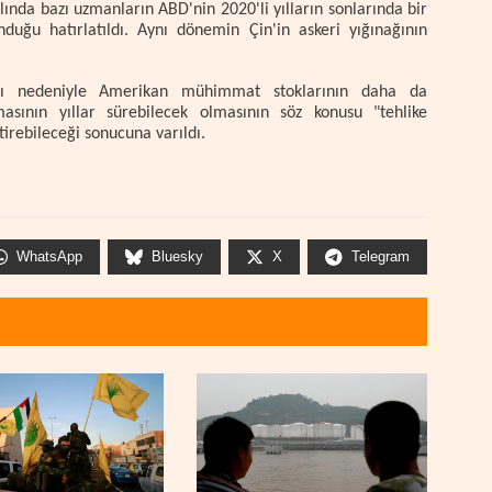
lında bazı uzmanların ABD'nin 2020'li yılların sonlarında bir
nduğu hatırlatıldı. Aynı dönemin Çin'in askeri yığınağının
aşı nedeniyle Amerikan mühimmat stoklarının daha da
asının yıllar sürebilecek olmasının söz konusu "tehlike
tirebileceği sonucuna varıldı.
WhatsApp
Bluesky
X
Telegram