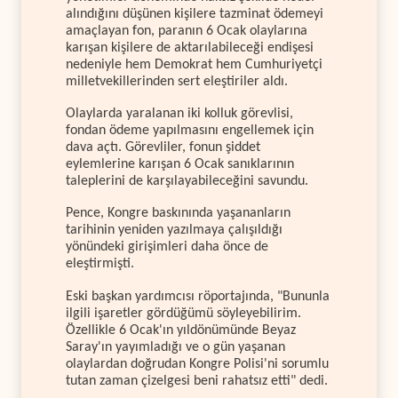
alındığını düşünen kişilere tazminat ödemeyi
amaçlayan fon, paranın 6 Ocak olaylarına
karışan kişilere de aktarılabileceği endişesi
nedeniyle hem Demokrat hem Cumhuriyetçi
milletvekillerinden sert eleştiriler aldı.
Olaylarda yaralanan iki kolluk görevlisi,
fondan ödeme yapılmasını engellemek için
dava açtı. Görevliler, fonun şiddet
eylemlerine karışan 6 Ocak sanıklarının
taleplerini de karşılayabileceğini savundu.
Pence, Kongre baskınında yaşananların
tarihinin yeniden yazılmaya çalışıldığı
yönündeki girişimleri daha önce de
eleştirmişti.
Eski başkan yardımcısı röportajında, "Bununla
ilgili işaretler gördüğümü söyleyebilirim.
Özellikle 6 Ocak'ın yıldönümünde Beyaz
Saray'ın yayımladığı ve o gün yaşanan
olaylardan doğrudan Kongre Polisi'ni sorumlu
tutan zaman çizelgesi beni rahatsız etti" dedi.