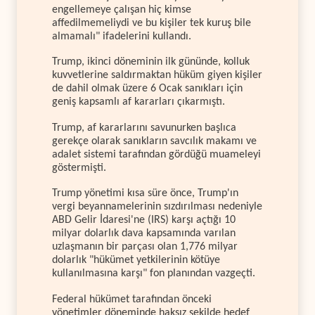
engellemeye çalışan hiç kimse
affedilmemeliydi ve bu kişiler tek kuruş bile
almamalı" ifadelerini kullandı.
Trump, ikinci döneminin ilk gününde, kolluk
kuvvetlerine saldırmaktan hüküm giyen kişiler
de dahil olmak üzere 6 Ocak sanıkları için
geniş kapsamlı af kararları çıkarmıştı.
Trump, af kararlarını savunurken başlıca
gerekçe olarak sanıkların savcılık makamı ve
adalet sistemi tarafından gördüğü muameleyi
göstermişti.
Trump yönetimi kısa süre önce, Trump'ın
vergi beyannamelerinin sızdırılması nedeniyle
ABD Gelir İdaresi'ne (IRS) karşı açtığı 10
milyar dolarlık dava kapsamında varılan
uzlaşmanın bir parçası olan 1,776 milyar
dolarlık "hükümet yetkilerinin kötüye
kullanılmasına karşı" fon planından vazgeçti.
Federal hükümet tarafından önceki
yönetimler döneminde haksız şekilde hedef