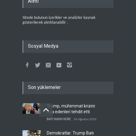
Alıntı
Sitede bulunun içerikler ve analizler kaynak
gösterilerek alıntılanabilir .
Sosyal Medya
Son yüklemeler
Trump, mühimmat krizini
ifşa edenleri tehdit etti
BATI YARIM KÜRE
06 Ağustos 2026
Demokratlar: Trump Batı