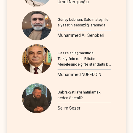
Umut Nergisoğlu
Güney Lübnan; Saldırı ateşi ile
siyasetin sessizliği arasında
Muhammed Ali Senoberi
Gazze anlaşmasında
Türkiye’nin rolü: Filistin
Meselesinde çifte standartlı bir
seyir
Muhammed NUREDDİN
Sabra-Şatila’yı hatırlamak
neden önemli?
Selim Sezer