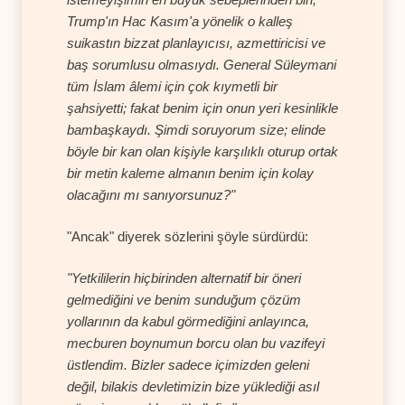
Trump'ın Hac Kasım'a yönelik o kalleş
suikastın bizzat planlayıcısı, azmettiricisi ve
baş sorumlusu olmasıydı. General Süleymani
tüm İslam âlemi için çok kıymetli bir
şahsiyetti; fakat benim için onun yeri kesinlikle
bambaşkaydı. Şimdi soruyorum size; elinde
böyle bir kan olan kişiyle karşılıklı oturup ortak
bir metin kaleme almanın benim için kolay
olacağını mı sanıyorsunuz?"
"Ancak" diyerek sözlerini şöyle sürdürdü:
"Yetkililerin hiçbirinden alternatif bir öneri
gelmediğini ve benim sunduğum çözüm
yollarının da kabul görmediğini anlayınca,
mecburen boynumun borcu olan bu vazifeyi
üstlendim. Bizler sadece içimizden geleni
değil, bilakis devletimizin bize yüklediği asıl