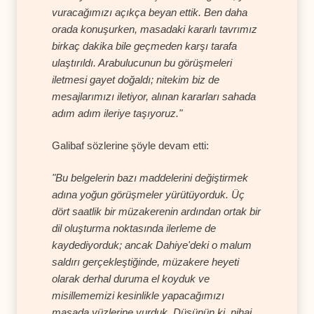
vuracağımızı açıkça beyan ettik. Ben daha
orada konuşurken, masadaki kararlı tavrımız
birkaç dakika bile geçmeden karşı tarafa
ulaştırıldı. Arabulucunun bu görüşmeleri
iletmesi gayet doğaldı; nitekim biz de
mesajlarımızı iletiyor, alınan kararları sahada
adım adım ileriye taşıyoruz."
Galibaf sözlerine şöyle devam etti:
"Bu belgelerin bazı maddelerini değiştirmek
adına yoğun görüşmeler yürütüyorduk. Üç
dört saatlik bir müzakerenin ardından ortak bir
dil oluşturma noktasında ilerleme de
kaydediyorduk; ancak Dahiye'deki o malum
saldırı gerçekleştiğinde, müzakere heyeti
olarak derhal duruma el koyduk ve
misillememizi kesinlikle yapacağımızı
masada yüzlerine vurduk. Düşünün ki, nihai