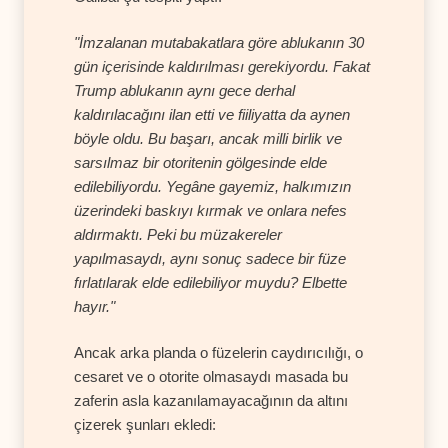
"İmzalanan mutabakatlara göre ablukanın 30
gün içerisinde kaldırılması gerekiyordu. Fakat
Trump ablukanın aynı gece derhal
kaldırılacağını ilan etti ve fiiliyatta da aynen
böyle oldu. Bu başarı, ancak milli birlik ve
sarsılmaz bir otoritenin gölgesinde elde
edilebiliyordu. Yegâne gayemiz, halkımızın
üzerindeki baskıyı kırmak ve onlara nefes
aldırmaktı. Peki bu müzakereler
yapılmasaydı, aynı sonuç sadece bir füze
fırlatılarak elde edilebiliyor muydu? Elbette
hayır."
Ancak arka planda o füzelerin caydırıcılığı, o
cesaret ve o otorite olmasaydı masada bu
zaferin asla kazanılamayacağının da altını
çizerek şunları ekledi: