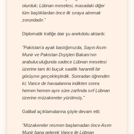
oturduk; Lübnan meselesi, masadaki diğer
tüm başlıklardan önce ilk sıraya alınmak
zorundadır."
Diplomatik trafiğe dair şu anekdotu aktardı:
"Pakistan'a ayak bastığımızda, Sayın Asım
Munir ve Pakistan Dışişleri Bakanı'nın
arabuluculuğunda sadece Lübnan meselesi
üzerine tam iki buçuk saatlik hararetli bir
görüşme gerçekleştirdik. Sonradan öğrendim
ki; Vance de havaalanına indikten sonra
hemen hemen aynı süre zarfında sırf Lübnan
üzerine müzakereler yürütmüş."
Galibaf açıklamalarına şöyle devam etti:
"Müzakereler resmen başlamadan önce Asım
Munir bana gelerek Vance ile Lübnan