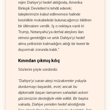
rejim Dahiye'yi hedef aldığında, Amerika
Birleşik Devletleri'ni tehdit ederek;
taleplerimizin kabul edilmemesi halinde
kesinlikle mukabelede bulunacağımızı bildiren
bir ültimatom verdik. İş o noktaya vardı ki
Trump, Netanyahu'ya derhal ateşkes ilan
etmesi gerektiğini ve artık Dahiye'yi hedef
alma yetkisinin kalmadığını attığı bir tweet ile
duyurmak zorunda kaldı."
Kınından çıkmış kılıç
Sözlerini şöyle sürdürdü:
"Dahiye'yi saran ateşi müzakereler yoluyla
durdurmayı başardık, evet; ancak bu
diplomatik başarı tamamen sahadaki askeri
gücümüzün desteğiyle elde edildi. Bir başka
vakada, Dahiye yeniden hedef alındığında