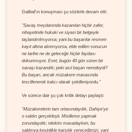
Galibaf'ın konuşması şu sözlerle devam etti:
"Savaş meydanında kazanılan hiçbir zafer,
nihayetinde hukuki ve siyasi bir belgeyle
taçlandırılmıyorsa; yani bu başarılar resmen
kayıt altına alınmıyorsa, elde edilen sonucun
ne tarihe ne de geleceğe hiçbir faydası
dokunmuyor. Evet, bugün 40 gün süren bir
savaşı kazandık; peki asıl başarı neredeydi?
Bu başarı, ancak müzakere masasında
tescillenerek kalıcı olarak şekilleniyordu."
Ve sürece dair şu çok kritik detayı paylaştı:
"Müzakerelerin tam ortasındaydık, Dahiye'ye
o saldırı gerçekleşti. Misilleme yapmak
zorundaydık; nitekim masadayken, bu
saldırıya kesinlikle karşılık vereceğimizi, yani