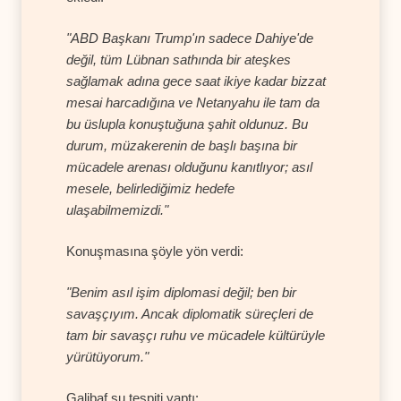
"ABD Başkanı Trump'ın sadece Dahiye'de
değil, tüm Lübnan sathında bir ateşkes
sağlamak adına gece saat ikiye kadar bizzat
mesai harcadığına ve Netanyahu ile tam da
bu üslupla konuştuğuna şahit oldunuz. Bu
durum, müzakerenin de başlı başına bir
mücadele arenası olduğunu kanıtlıyor; asıl
mesele, belirlediğimiz hedefe
ulaşabilmemizdi."
Konuşmasına şöyle yön verdi:
"Benim asıl işim diplomasi değil; ben bir
savaşçıyım. Ancak diplomatik süreçleri de
tam bir savaşçı ruhu ve mücadele kültürüyle
yürütüyorum."
Galibaf şu tespiti yaptı: