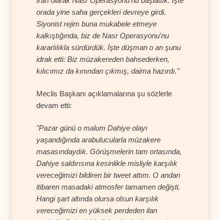
İran olarak Nasr Operasyonu'nu başlattık. İşte
orada yine saha gerçekleri devreye girdi.
Siyonist rejim buna mukabele etmeye
kalkıştığında, biz de Nasr Operasyonu'nu
kararlılıkla sürdürdük. İşte düşman o an şunu
idrak etti: Biz müzakereden bahsederken,
kılıcımız da kınından çıkmış, daima hazırdı."
Meclis Başkanı açıklamalarına şu sözlerle
devam etti:
"Pazar günü o malum Dahiye olayı
yaşandığında arabulucularla müzakere
masasındaydık. Görüşmelerin tam ortasında,
Dahiye saldırısına kesinlikle misliyle karşılık
vereceğimizi bildiren bir tweet attım. O andan
itibaren masadaki atmosfer tamamen değişti.
Hangi şart altında olursa olsun karşılık
vereceğimizi en yüksek perdeden ilan