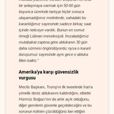
bir anlaşmaya varmak için 50-60 gün
boyunca üzerinde tartışıp hiçbir sonuca
ulaşamadığımız metinlerde, sahadaki bu
kararlılığımız sayesinde sadece birkaç saat
içinde neticeye vardık. Bunun en somut
örneği Lübnan meselesiydi. İmzaladığımız
mutabakat zaptına göre ablukanın 30 gün
daha sürmesi öngörülüyordu; oysa o kararlı
duruşumuz sayesinde aynı gece o abluka
fiilen kalktı."
Amerika'ya karşı güvensizlik
vurgusu
Meclis Başkanı, Trump'ın ilk tweetinde İran'a
yönelik deniz ablukasını kaldırdığını, elbette
Hürmüz Boğazı'nın da artık açık olduğunu,
diğer gemilerin güvenle geçebileceğini ve bu
sorunun kökten çözüldüğünü ilan ettiğini