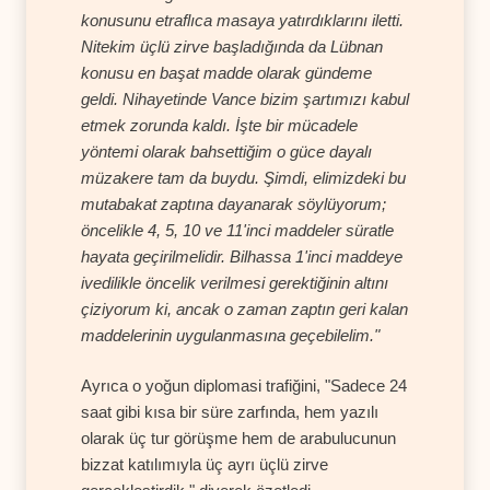
konusunu etraflıca masaya yatırdıklarını iletti.
Nitekim üçlü zirve başladığında da Lübnan
konusu en başat madde olarak gündeme
geldi. Nihayetinde Vance bizim şartımızı kabul
etmek zorunda kaldı. İşte bir mücadele
yöntemi olarak bahsettiğim o güce dayalı
müzakere tam da buydu. Şimdi, elimizdeki bu
mutabakat zaptına dayanarak söylüyorum;
öncelikle 4, 5, 10 ve 11'inci maddeler süratle
hayata geçirilmelidir. Bilhassa 1'inci maddeye
ivedilikle öncelik verilmesi gerektiğinin altını
çiziyorum ki, ancak o zaman zaptın geri kalan
maddelerinin uygulanmasına geçebilelim."
Ayrıca o yoğun diplomasi trafiğini, "Sadece 24
saat gibi kısa bir süre zarfında, hem yazılı
olarak üç tur görüşme hem de arabulucunun
bizzat katılımıyla üç ayrı üçlü zirve