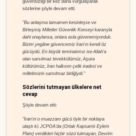
güvensizliği bir kez daha vurgulayarak
sözlerine şöyle devam etti:
"Bu anlaşma tamamen kesinleşse ve
Birleşmiş Milletler Güvenlik Konseyi kararıyla
dahi onaylansa, onlara asla güvenemiyorduk.
Bizim yegâne güvencemiz İran'ın kendi öz
gücüydü. En büyük teminatımız ise Allah'a
olan sarsılmaz tevekkülümüz, Aşura
kültürümüz, İran halkının çelik iradesi ve
milletimizin sarsılmaz birliğiydi."
Sözlerini tutmayan ülkelere net
cevap
Şöyle devam etti:
"İran'ın o muazzam gücü öyle bir noktaya
ulaştı ki; JCPOA'da (Ortak Kapsamlı Eylem
Planı) verdikleri hiçbir sözü tutmayan, Devrim