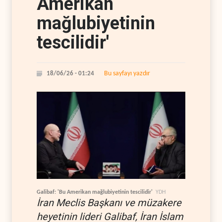
Amerikan
mağlubiyetinin
tescilidir'
Bu sayfayı yazdır
18/06/26 - 01:24
Galibaf: 'Bu Amerikan mağlubiyetinin tescilidir'
YDH
İran Meclis Başkanı ve müzakere
heyetinin lideri Galibaf, İran İslam