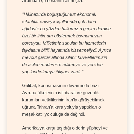
Ardından şu noktanın altını çizdi:
"Hâlihazırda boğuştuğumuz ekonomik
sıkıntılar savaş koşullarında çok daha
ağırlaştı; bu yüzden halkımızın geçim derdine
özel bir ihtimam göstermek boynumuzun
borcuydu. Milletimiz sunulan bu hizmetlerin
faydasını bilfiil hayatında hissetmeliydi. Ayrıca
mevcut şartlar altında silahlı kuvvetlerimizin
de acilen modernize edilmeye ve yeniden
yapılandırılmaya ihtiyacı vardı."
Galibaf, konuşmasının devamında bazı
Avrupa ülkelerinin istihbarat ve güvenlik
kurumları yetkililerinin İran'la görüşebilmek
uğruna Tahran'a kara yoluyla yaptıkları o
meşakkatli yolculuğa da değindi.
Amerika'ya karşı taşıdığı o derin şüpheyi ve