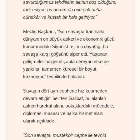
savurduğumuz tehditlerin altının boş olduğunu
fark ediyor; bu durum da onu çok daha
cüretkâr ve küstah bir hale getiriyor."
Meclis Başkanı, "Son savaşta İran halkı,
dünyanın en büyük askeri ve ekonomik gücü
konumundaki Siyonist rejimin dayattığı bu
savaşa karşı göğsünü siper etti. Yaşanan
gelişmeler bölgesel çapta cereyan etse de
yankıları tamamen küresel bir boyut
kazanıyor," tespitinde bulundu.
Savaşın dört ayrı cephede hız kesmeden
devam ettiğini belirten Galibaf, bu alanları
askeri harekat alanı, sokaklardaki mücadele,
diplomasi masası ve halka hizmet alanı
olarak açıkladı:
"Son savaşta, müstekbir cephe ile tevhid