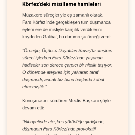
Körfez'deki misilleme hamleleri
Müzakere süreçleriyle eş zamanlı olarak,
Fars Körfezi'nde gerçekleşen tüm düşmanca
eylemlere de misliyle karşılık verdiklerini
kaydeden Galibaf, bu duruma şu örneği verdi:
"Örneğin, Üçüncü Dayatılan Savaş'ta ateşkes
süreci işlerken Fars Körfezi'nde yaşanan
hadiseler son derece çarpıcı bir nitelik taşıyor.
O dönemde ateşkes için yalvaran taraf
düşmandı, ancak biz bunu başlarda kabul
etmemiştik."
Konuşmasını sürdüren Meclis Başkanı şöyle
devam etti:
"Nihayetinde ateşkes yürürlüğe girdiğinde,
düşmanın Fars Körfezi'nde provokatif