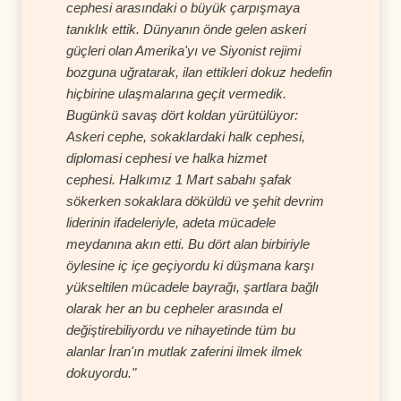
cephesi arasındaki o büyük çarpışmaya
tanıklık ettik. Dünyanın önde gelen askeri
güçleri olan Amerika'yı ve Siyonist rejimi
bozguna uğratarak, ilan ettikleri dokuz hedefin
hiçbirine ulaşmalarına geçit vermedik.
Bugünkü savaş dört koldan yürütülüyor:
Askeri cephe, sokaklardaki halk cephesi,
diplomasi cephesi ve halka hizmet
cephesi. Halkımız 1 Mart sabahı şafak
sökerken sokaklara döküldü ve şehit devrim
liderinin ifadeleriyle, adeta mücadele
meydanına akın etti. Bu dört alan birbiriyle
öylesine iç içe geçiyordu ki düşmana karşı
yükseltilen mücadele bayrağı, şartlara bağlı
olarak her an bu cepheler arasında el
değiştirebiliyordu ve nihayetinde tüm bu
alanlar İran'ın mutlak zaferini ilmek ilmek
dokuyordu."