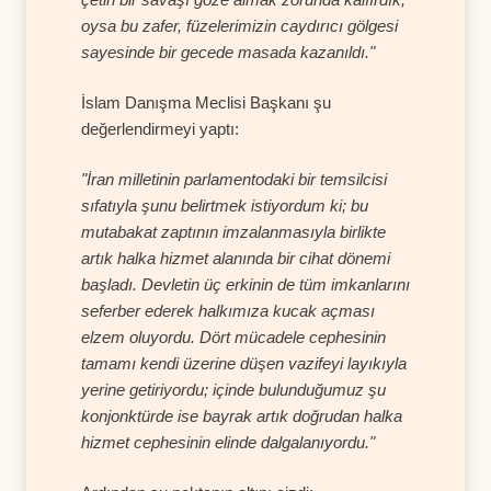
oysa bu zafer, füzelerimizin caydırıcı gölgesi
sayesinde bir gecede masada kazanıldı."
İslam Danışma Meclisi Başkanı şu
değerlendirmeyi yaptı:
"İran milletinin parlamentodaki bir temsilcisi
sıfatıyla şunu belirtmek istiyordum ki; bu
mutabakat zaptının imzalanmasıyla birlikte
artık halka hizmet alanında bir cihat dönemi
başladı. Devletin üç erkinin de tüm imkanlarını
seferber ederek halkımıza kucak açması
elzem oluyordu. Dört mücadele cephesinin
tamamı kendi üzerine düşen vazifeyi layıkıyla
yerine getiriyordu; içinde bulunduğumuz şu
konjonktürde ise bayrak artık doğrudan halka
hizmet cephesinin elinde dalgalanıyordu."