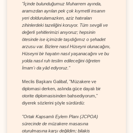
"İçinde bulunduğumuz Muharrem ayında,
aramızdan ayrılan pek çok kıymetli insanın
yeri doldurulamazken, aziz hatıraları
zihinlerdeki tazeliğini koruyor. Tüm sevgili ve
değerli şehitlerimizi anıyoruz; hepsinin
ötesinde ise içimizde taşıdığımız o şehadet
arzusu var. Bizlere nasıl Hüseyni olunacağını,
Hüseyni bir hayatın nasıl yaşanacağını ve bu
yolda nasıl ruh teslim edileceğini öğreten
İmam'ı da yâd ediyoruz."
Meclis Başkanı Galibaf, "Müzakere ve
diplomasi derken, aslında güce dayalı bir
otorite diplomasisinden bahsediyorum,"
diyerek sözlerini şöyle sürdürdü:
"Ortak Kapsamlı Eylem Planı (JCPOA)
sürecinde de müzakere masasına
oturulmasına karşı değildim; bilakis