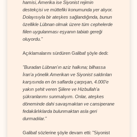
hamisi, Amerika ise Siyonist rejimin
destekçisi ve müttefiki konumunda yer alıyor.
Dolayısıyla bir ateşkes sağlandığında, bunun
özellikle Lübnan olmak üzere tüm cephelerde
fiilen uygulanması eşyanın tabiatı gereği
oluyordu."
Açıklamalarını sürdüren Galibaf şöyle dedi:
"Buradan Lübnan'ın aziz halkına; bilhassa
İran'a yönelik Amerikan ve Siyonist saldırıları
karşısında en ön saflarda çarpışan, 4.000'e
yakın şehit veren Şiilere ve Hizbullah'a
şükranlarımı sunmalıyım. Onlar, ateşkes
döneminde dahi savaşmaktan ve cansiperane
fedakârlıklarda bulunmaktan asla geri
durmadılar."
Galibaf sözlerine şöyle devam etti: "Siyonist