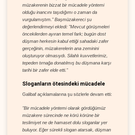
müzakerenin bizzat bir mücadele yöntemi
olduğu inancını taşıdığımı o zaman da
vurgulamıştım." Başmüzakereci şu
değerlendirmeyi ekledi: "Mevcut görüşmeleri
öncekilerden ayıran temel fark; bugün dost
düşman herkesin kabul ettiği sahadaki zafer
gerçeğinin, müzakerelerin ana zeminini
oluşturuyor olmasıydı. Silahlı kuvvetlerimiz,
tepeden tırnağa donatılmış bu düşmana karşı
tarihi bir zafer elde etti."
Sloganların ötesindeki mücadele
Galibaf açıklamalarına şu sözlerle devam etti:
"Bir mücadele yöntemi olarak gördüğümüz
müzakere sürecinde ne körü körüne bir
teslimiyet ne de hamaset dolu sloganlar yer
buluyor. Eğer sürekli slogan atarsak, düşman