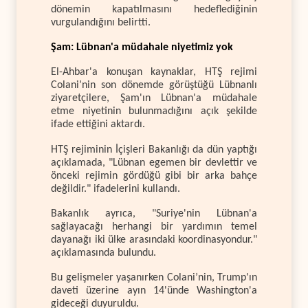
dönemin kapatılmasını hedeflediğinin
vurgulandığını belirtti.
Şam: Lübnan'a müdahale niyetimiz yok
El-Ahbar'a konuşan kaynaklar, HTŞ rejimi
Colani’nin son dönemde görüştüğü Lübnanlı
ziyaretçilere, Şam'ın Lübnan'a müdahale
etme niyetinin bulunmadığını açık şekilde
ifade ettiğini aktardı.
HTŞ rejiminin İçişleri Bakanlığı da dün yaptığı
açıklamada, "Lübnan egemen bir devlettir ve
önceki rejimin gördüğü gibi bir arka bahçe
değildir." ifadelerini kullandı.
Bakanlık ayrıca, "Suriye'nin Lübnan'a
sağlayacağı herhangi bir yardımın temel
dayanağı iki ülke arasındaki koordinasyondur."
açıklamasında bulundu.
Bu gelişmeler yaşanırken Colani’nin, Trump'ın
daveti üzerine ayın 14'ünde Washington'a
gideceği duyuruldu.