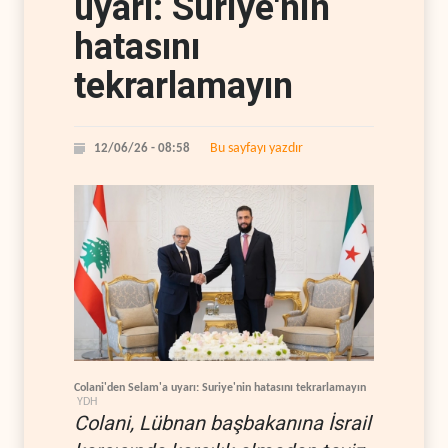
uyarı: Suriye'nin
hatasını
tekrarlamayın
Bu sayfayı yazdır
12/06/26 - 08:58
Colani'den Selam'a uyarı: Suriye'nin hatasını tekrarlamayın
YDH
Colani, Lübnan başbakanına İsrail