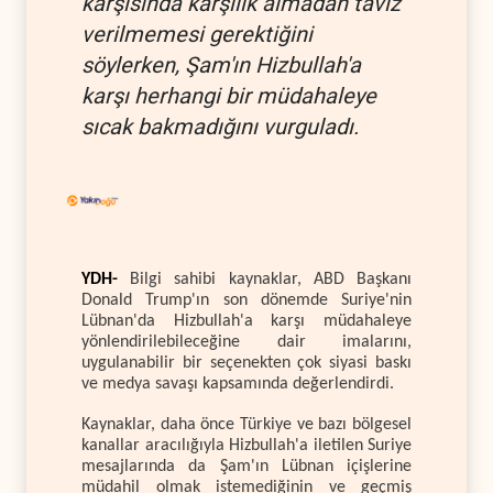
karşısında karşılık almadan taviz
verilmemesi gerektiğini
söylerken, Şam'ın Hizbullah'a
karşı herhangi bir müdahaleye
sıcak bakmadığını vurguladı.
YDH-
Bilgi sahibi kaynaklar, ABD Başkanı
Donald Trump'ın son dönemde Suriye'nin
Lübnan'da Hizbullah'a karşı müdahaleye
yönlendirilebileceğine dair imalarını,
uygulanabilir bir seçenekten çok siyasi baskı
ve medya savaşı kapsamında değerlendirdi.
Kaynaklar, daha önce Türkiye ve bazı bölgesel
kanallar aracılığıyla Hizbullah'a iletilen Suriye
mesajlarında da Şam'ın Lübnan içişlerine
müdahil olmak istemediğinin ve geçmiş