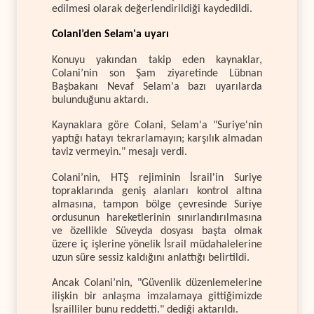
edilmesi olarak değerlendirildiği kaydedildi.
Colani’den Selam'a uyarı
Konuyu yakından takip eden kaynaklar,
Colani’nin son Şam ziyaretinde Lübnan
Başbakanı Nevaf Selam'a bazı uyarılarda
bulunduğunu aktardı.
Kaynaklara göre Colani, Selam'a "Suriye'nin
yaptığı hatayı tekrarlamayın; karşılık almadan
taviz vermeyin." mesajı verdi.
Colani’nin, HTŞ rejiminin İsrail'in Suriye
topraklarında geniş alanları kontrol altına
almasına, tampon bölge çevresinde Suriye
ordusunun hareketlerinin sınırlandırılmasına
ve özellikle Süveyda dosyası başta olmak
üzere iç işlerine yönelik İsrail müdahalelerine
uzun süre sessiz kaldığını anlattığı belirtildi.
Ancak Colani’nin, "Güvenlik düzenlemelerine
ilişkin bir anlaşma imzalamaya gittiğimizde
İsrailliler bunu reddetti." dediği aktarıldı.