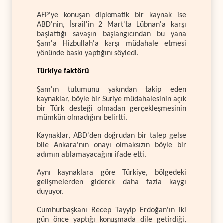
AFP'ye konuşan diplomatik bir kaynak ise
ABD'nin, İsrail'in 2 Mart'ta Lübnan'a karşı
başlattığı savaşın başlangıcından bu yana
Şam'a Hizbullah'a karşı müdahale etmesi
yönünde baskı yaptığını söyledi.
Türkiye faktörü
Şam'ın tutumunu yakından takip eden
kaynaklar, böyle bir Suriye müdahalesinin açık
bir Türk desteği olmadan gerçekleşmesinin
mümkün olmadığını belirtti.
Kaynaklar, ABD'den doğrudan bir talep gelse
bile Ankara'nın onayı olmaksızın böyle bir
adımın atılamayacağını ifade etti.
Aynı kaynaklara göre Türkiye, bölgedeki
gelişmelerden giderek daha fazla kaygı
duyuyor.
Cumhurbaşkanı Recep Tayyip Erdoğan'ın iki
gün önce yaptığı konuşmada dile getirdiği,