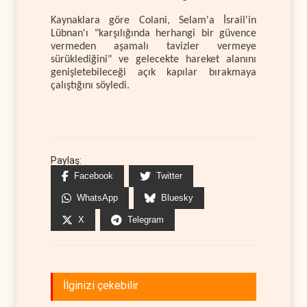
Kaynaklara göre Colani, Selam'a İsrail'in
Lübnan'ı "karşılığında herhangi bir güvence
vermeden aşamalı tavizler vermeye
sürüklediğini" ve gelecekte hareket alanını
genişletebileceği açık kapılar bırakmaya
çalıştığını söyledi.
Paylaş:
Facebook
Twitter
WhatsApp
Bluesky
X
Telegram
İlginizi çekebilir