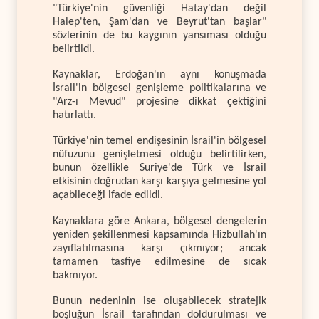
"Türkiye'nin güvenliği Hatay'dan değil
Halep'ten, Şam'dan ve Beyrut'tan başlar"
sözlerinin de bu kaygının yansıması olduğu
belirtildi.
Kaynaklar, Erdoğan'ın aynı konuşmada
İsrail'in bölgesel genişleme politikalarına ve
"Arz-ı Mevud" projesine dikkat çektiğini
hatırlattı.
Türkiye'nin temel endişesinin İsrail'in bölgesel
nüfuzunu genişletmesi olduğu belirtilirken,
bunun özellikle Suriye'de Türk ve İsrail
etkisinin doğrudan karşı karşıya gelmesine yol
açabileceği ifade edildi.
Kaynaklara göre Ankara, bölgesel dengelerin
yeniden şekillenmesi kapsamında Hizbullah'ın
zayıflatılmasına karşı çıkmıyor; ancak
tamamen tasfiye edilmesine de sıcak
bakmıyor.
Bunun nedeninin ise oluşabilecek stratejik
boşluğun İsrail tarafından doldurulması ve