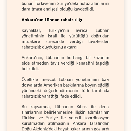
bunun Türkiye'nin Suriye'deki nüfuz alanlarını
daraltması endişesi olduğu kaydedildi.
Ankara'nın Lübnan rahatsızlığı
Kaynaklar, Türkiye'nin ayrıca, Lübnan
yönetiminin İsrail ile yürüttüğü doğrudan
müzakere sürecinde verdiği tavizlerden
rahatsızlık duyduğunu aktardı.
Ankara'nın, Lübnan'ın herhangi bir kazanım
elde etmeden taviz verdiği kanaatini taşıdığı
belirtildi.
Özellikle mevcut Lübnan yönetiminin bazı
dosyalarda Amerikan baskılarına boyun eğdiği
yönündeki değerlendirmenin Türk tarafında
rahatsızlık yarattığı ifade edildi.
Bu kapsamda, Lübnan'ın Kıbrıs ile deniz
sınırlarının belirlenmesine ilişkin adımlarının
Türkiye ve Suriye ile yeterli koordinasyon
kurulmadan atılmasının Ankara tarafından
Doğu Akdeniz'deki hayati çıkarlarının göz ardı