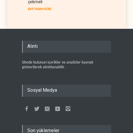
çekmeli
BATI YARIM KÜRE
Alıntı
Sitede bulunun içerikler ve analizler kaynak
gösterilerek alıntılanabilir .
Sosyal Medya
Son yüklemeler