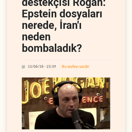
destekçisi Rogan:
Epstein dosyaları
nerede, İran'ı
neden
bombaladık?
Bu sayfayı yazdır
13/06/26 - 23:39