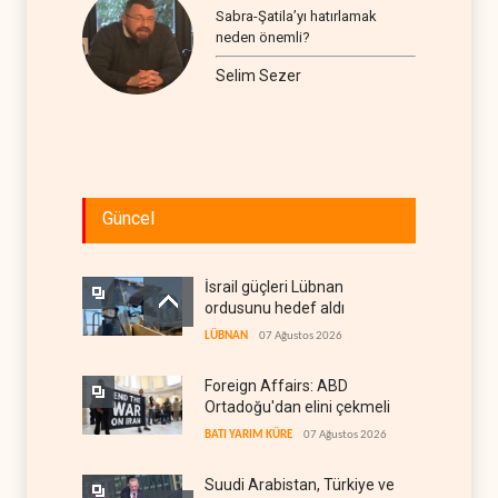
Sabra-Şatila’yı hatırlamak
neden önemli?
Selim Sezer
Güncel
İsrail güçleri Lübnan
ordusunu hedef aldı
LÜBNAN
07 Ağustos 2026
Foreign Affairs: ABD
Ortadoğu'dan elini çekmeli
BATI YARIM KÜRE
07 Ağustos 2026
Suudi Arabistan, Türkiye ve