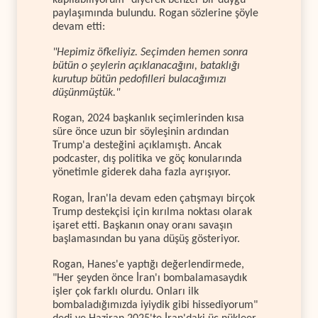
paylaşımında bulundu. Rogan sözlerine şöyle
devam etti:
"Hepimiz öfkeliyiz. Seçimden hemen sonra
bütün o şeylerin açıklanacağını, bataklığı
kurutup bütün pedofilleri bulacağımızı
düşünmüştük."
Rogan, 2024 başkanlık seçimlerinden kısa
süre önce uzun bir söyleşinin ardından
Trump'a desteğini açıklamıştı. Ancak
podcaster, dış politika ve göç konularında
yönetimle giderek daha fazla ayrışıyor.
Rogan, İran'la devam eden çatışmayı birçok
Trump destekçisi için kırılma noktası olarak
işaret etti. Başkanın onay oranı savaşın
başlamasından bu yana düşüş gösteriyor.
Rogan, Hanes'e yaptığı değerlendirmede,
"Her şeyden önce İran'ı bombalamasaydık
işler çok farklı olurdu. Onları ilk
bombaladığımızda iyiydik gibi hissediyorum"