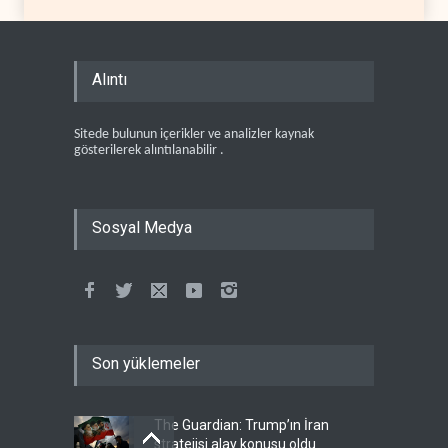
Alıntı
Sitede bulunun içerikler ve analizler kaynak
gösterilerek alıntılanabilir .
Sosyal Medya
Son yüklemeler
The Guardian: Trump’ın İran
stratejisi alay konusu oldu