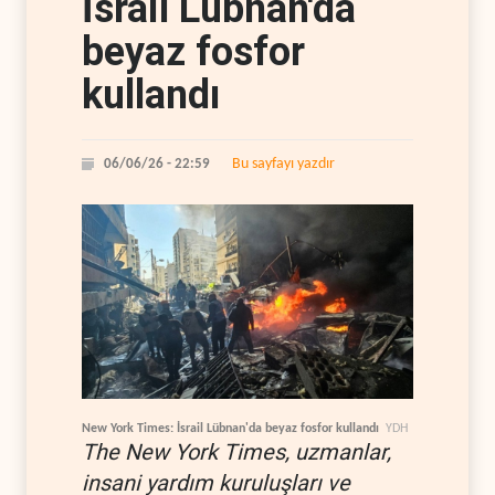
İsrail Lübnan'da
beyaz fosfor
kullandı
Bu sayfayı yazdır
06/06/26 - 22:59
New York Times: İsrail Lübnan'da beyaz fosfor kullandı
YDH
The New York Times, uzmanlar,
insani yardım kuruluşları ve