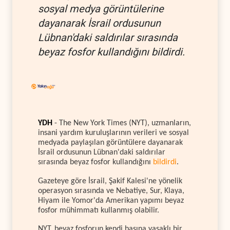
sosyal medya görüntülerine
dayanarak İsrail ordusunun
Lübnan'daki saldırılar sırasında
beyaz fosfor kullandığını bildirdi.
YDH
- The New York Times (NYT), uzmanların,
insani yardım kuruluşlarının verileri ve sosyal
medyada paylaşılan görüntülere dayanarak
İsrail ordusunun Lübnan'daki saldırılar
sırasında beyaz fosfor kullandığını
bildirdi
.
Gazeteye göre İsrail, Şakif Kalesi'ne yönelik
operasyon sırasında ve Nebatiye, Sur, Klaya,
Hiyam ile Yomor'da Amerikan yapımı beyaz
fosfor mühimmatı kullanmış olabilir.
NYT, beyaz fosforun kendi başına yasaklı bir