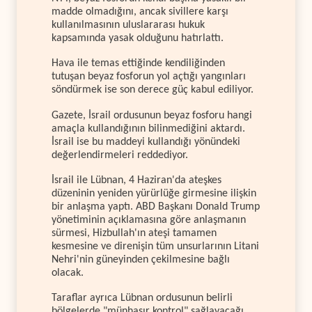
madde olmadığını, ancak sivillere karşı
kullanılmasının uluslararası hukuk
kapsamında yasak olduğunu hatırlattı.
Hava ile temas ettiğinde kendiliğinden
tutuşan beyaz fosforun yol açtığı yangınları
söndürmek ise son derece güç kabul ediliyor.
Gazete, İsrail ordusunun beyaz fosforu hangi
amaçla kullandığının bilinmediğini aktardı.
İsrail ise bu maddeyi kullandığı yönündeki
değerlendirmeleri reddediyor.
İsrail ile Lübnan, 4 Haziran'da ateşkes
düzeninin yeniden yürürlüğe girmesine ilişkin
bir anlaşma yaptı. ABD Başkanı Donald Trump
yönetiminin açıklamasına göre anlaşmanın
sürmesi, Hizbullah'ın ateşi tamamen
kesmesine ve direnişin tüm unsurlarının Litani
Nehri'nin güneyinden çekilmesine bağlı
olacak.
Taraflar ayrıca Lübnan ordusunun belirli
bölgelerde "münhasır kontrol" sağlayacağı