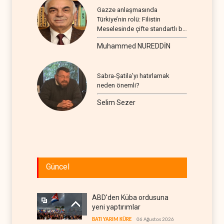
Gazze anlaşmasında
Türkiye’nin rolü: Filistin
Meselesinde çifte standartlı bir
seyir
Muhammed NUREDDİN
Sabra-Şatila’yı hatırlamak
neden önemli?
Selim Sezer
Güncel
ABD'den Küba ordusuna
yeni yaptırımlar
BATI YARIM KÜRE
06 Ağustos 2026