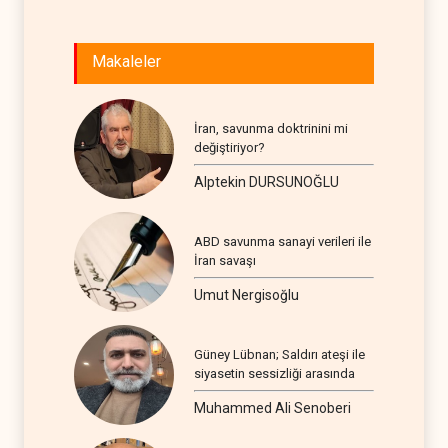
Makaleler
İran, savunma doktrinini mi
değiştiriyor?
Alptekin DURSUNOĞLU
ABD savunma sanayi verileri ile
İran savaşı
Umut Nergisoğlu
Güney Lübnan; Saldırı ateşi ile
siyasetin sessizliği arasında
Muhammed Ali Senoberi