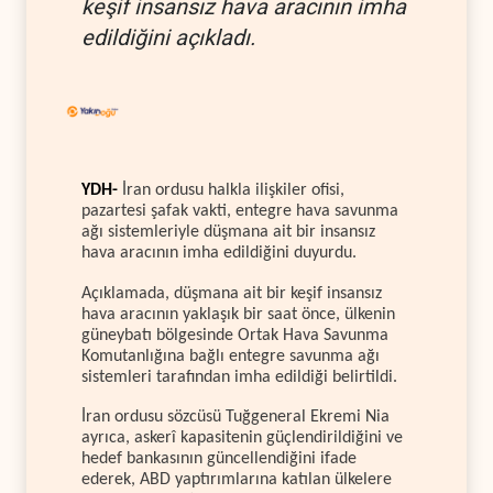
keşif insansız hava aracının imha
edildiğini açıkladı.
YDH-
İran ordusu halkla ilişkiler ofisi,
pazartesi şafak vakti, entegre hava savunma
ağı sistemleriyle düşmana ait bir insansız
hava aracının imha edildiğini duyurdu.
Açıklamada, düşmana ait bir keşif insansız
hava aracının yaklaşık bir saat önce, ülkenin
güneybatı bölgesinde Ortak Hava Savunma
Komutanlığına bağlı entegre savunma ağı
sistemleri tarafından imha edildiği belirtildi.
İran ordusu sözcüsü Tuğgeneral Ekremi Nia
ayrıca, askerî kapasitenin güçlendirildiğini ve
hedef bankasının güncellendiğini ifade
ederek, ABD yaptırımlarına katılan ülkelere