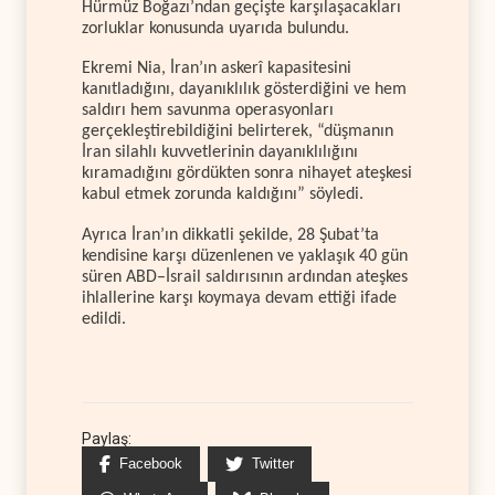
Hürmüz Boğazı’ndan geçişte karşılaşacakları
zorluklar konusunda uyarıda bulundu.
Ekremi Nia, İran’ın askerî kapasitesini
kanıtladığını, dayanıklılık gösterdiğini ve hem
saldırı hem savunma operasyonları
gerçekleştirebildiğini belirterek, “düşmanın
İran silahlı kuvvetlerinin dayanıklılığını
kıramadığını gördükten sonra nihayet ateşkesi
kabul etmek zorunda kaldığını” söyledi.
Ayrıca İran’ın dikkatli şekilde, 28 Şubat’ta
kendisine karşı düzenlenen ve yaklaşık 40 gün
süren ABD–İsrail saldırısının ardından ateşkes
ihlallerine karşı koymaya devam ettiği ifade
edildi.
Paylaş:
Facebook
Twitter