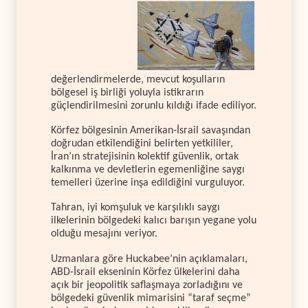
değerlendirmelerde, mevcut koşulların
bölgesel iş birliği yoluyla istikrarın
güçlendirilmesini zorunlu kıldığı ifade ediliyor.
Körfez bölgesinin Amerikan-İsrail savaşından
doğrudan etkilendiğini belirten yetkililer,
İran’ın stratejisinin kolektif güvenlik, ortak
kalkınma ve devletlerin egemenliğine saygı
temelleri üzerine inşa edildiğini vurguluyor.
Tahran, iyi komşuluk ve karşılıklı saygı
ilkelerinin bölgedeki kalıcı barışın yegane yolu
olduğu mesajını veriyor.
Uzmanlara göre Huckabee’nin açıklamaları,
ABD-İsrail ekseninin Körfez ülkelerini daha
açık bir jeopolitik saflaşmaya zorladığını ve
bölgedeki güvenlik mimarisini “taraf seçme”