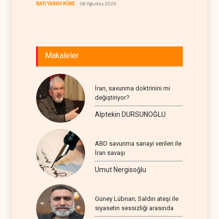
BATI YARIM KÜRE
08 Ağustos 2026
Makaleler
İran, savunma doktrinini mi
değiştiriyor?
Alptekin DURSUNOĞLU
ABD savunma sanayi verileri ile
İran savaşı
Umut Nergisoğlu
Güney Lübnan; Saldırı ateşi ile
siyasetin sessizliği arasında