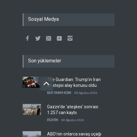
Sosyal Medya
Son yüklemeler
The Guardian: Trump’ın İran
stratejisi alay konusu oldu
BATI YARIM KÜRE
08 Ağustos 2026
Gazze’de ‘ateşkes’ sonrası
1.257 can kaybı
FİLİSTİN
08 Ağustos 2026
ABD’nin onlarca savaş uçağı