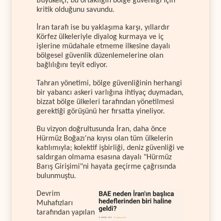
Büyükelçi, bu ortaklığın bölge güvenliği için
kritik olduğunu savundu.
İran tarafı ise bu yaklaşıma karşı, yıllardır
Körfez ülkeleriyle diyalog kurmaya ve iç
işlerine müdahale etmeme ilkesine dayalı
bölgesel güvenlik düzenlemelerine olan
bağlılığını teyit ediyor.
Tahran yönetimi, bölge güvenliğinin herhangi
bir yabancı askeri varlığına ihtiyaç duymadan,
bizzat bölge ülkeleri tarafından yönetilmesi
gerektiği görüşünü her fırsatta yineliyor.
Bu vizyon doğrultusunda İran, daha önce
Hürmüz Boğazı'na kıyısı olan tüm ülkelerin
katılımıyla; kolektif işbirliği, deniz güvenliği ve
saldırgan olmama esasına dayalı "Hürmüz
Barış Girişimi"ni hayata geçirme çağrısında
bulunmuştu.
Devrim
Muhafızları
tarafından yapılan