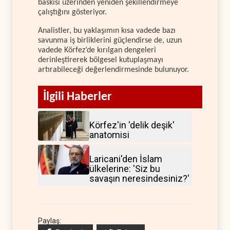
baskısı üzerinden yeniden şekillendirmeye
çalıştığını gösteriyor.
Analistler, bu yaklaşımın kısa vadede bazı
savunma iş birliklerini güçlendirse de, uzun
vadede Körfez’de kırılgan dengeleri
derinleştirerek bölgesel kutuplaşmayı
artırabileceği değerlendirmesinde bulunuyor.
İlgili Haberler
Körfez'in 'delik deşik'
anatomisi
Laricani'den İslam
ülkelerine: 'Siz bu
savaşın neresindesiniz?'
Paylaş: