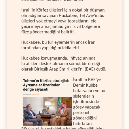
İsrail’in Körfez ülkeleri için doğal bir düşman
olmadığını savunan Huckabee, Tel Aviv’in bu
ülkeleri yok etmeyi veya topraklarını ele
geçirmeyi amaçlamadığını, sivil bölgelere
füze göndermediğini belirtti.
Huckabee, bu tür eylemlerin ancak İran
tarafından yapıldığını iddia etti.
Huckabee konuşmasında, ihtiyaç anında
İsrail’den destek almanın somut bir örneği
olarak Birleşik Arap Emirlikleri’ni (BAE) övdü.
İsrail'in BAE’ye
Demir Kubbe
bataryaları ve bu
sistemlerin
işletilmesinde
görev yapacak
personel
gönderdiğini
hatırlatan