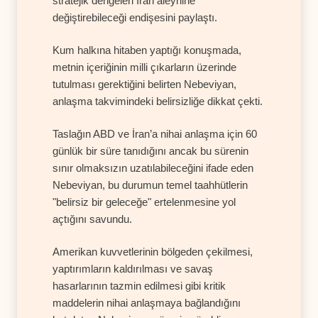
stratejik dengeleri İran aleyhine
değiştirebileceği endişesini paylaştı.
Kum halkına hitaben yaptığı konuşmada,
metnin içeriğinin milli çıkarların üzerinde
tutulması gerektiğini belirten Nebeviyan,
anlaşma takvimindeki belirsizliğe dikkat çekti.
Taslağın ABD ve İran’a nihai anlaşma için 60
günlük bir süre tanıdığını ancak bu sürenin
sınır olmaksızın uzatılabileceğini ifade eden
Nebeviyan, bu durumun temel taahhütlerin
"belirsiz bir geleceğe" ertelenmesine yol
açtığını savundu.
Amerikan kuvvetlerinin bölgeden çekilmesi,
yaptırımların kaldırılması ve savaş
hasarlarının tazmin edilmesi gibi kritik
maddelerin nihai anlaşmaya bağlandığını