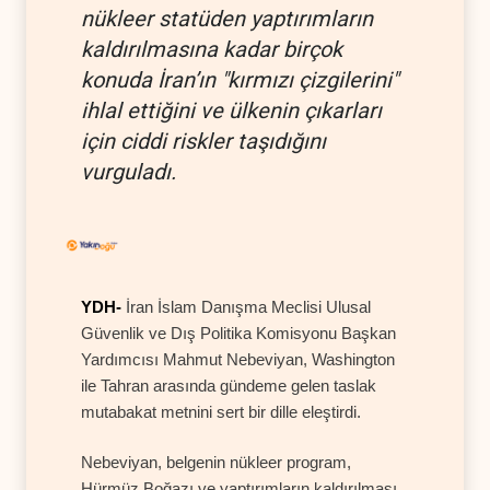
nükleer statüden yaptırımların
kaldırılmasına kadar birçok
konuda İran’ın "kırmızı çizgilerini"
ihlal ettiğini ve ülkenin çıkarları
için ciddi riskler taşıdığını
vurguladı.
YDH-
İran İslam Danışma Meclisi Ulusal
Güvenlik ve Dış Politika Komisyonu Başkan
Yardımcısı Mahmut Nebeviyan, Washington
ile Tahran arasında gündeme gelen taslak
mutabakat metnini sert bir dille eleştirdi.
Nebeviyan, belgenin nükleer program,
Hürmüz Boğazı ve yaptırımların kaldırılması