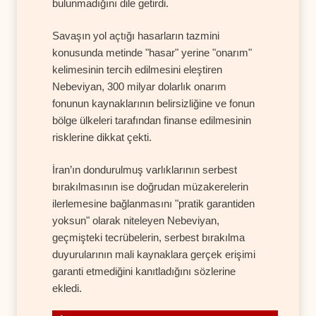
bulunmadığını dile getirdi.
Savaşın yol açtığı hasarların tazmini
konusunda metinde "hasar" yerine "onarım"
kelimesinin tercih edilmesini eleştiren
Nebeviyan, 300 milyar dolarlık onarım
fonunun kaynaklarının belirsizliğine ve fonun
bölge ülkeleri tarafından finanse edilmesinin
risklerine dikkat çekti.
İran’ın dondurulmuş varlıklarının serbest
bırakılmasının ise doğrudan müzakerelerin
ilerlemesine bağlanmasını "pratik garantiden
yoksun" olarak niteleyen Nebeviyan,
geçmişteki tecrübelerin, serbest bırakılma
duyurularının mali kaynaklara gerçek erişimi
garanti etmediğini kanıtladığını sözlerine
ekledi.