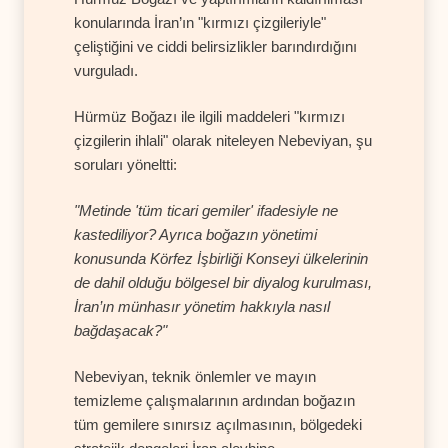
konularında İran’ın "kırmızı çizgileriyle"
çeliştiğini ve ciddi belirsizlikler barındırdığını
vurguladı.
Hürmüz Boğazı ile ilgili maddeleri "kırmızı
çizgilerin ihlali" olarak niteleyen Nebeviyan, şu
soruları yöneltti:
"Metinde 'tüm ticari gemiler' ifadesiyle ne
kastediliyor? Ayrıca boğazın yönetimi
konusunda Körfez İşbirliği Konseyi ülkelerinin
de dahil olduğu bölgesel bir diyalog kurulması,
İran’ın münhasır yönetim hakkıyla nasıl
bağdaşacak?"
Nebeviyan, teknik önlemler ve mayın
temizleme çalışmalarının ardından boğazın
tüm gemilere sınırsız açılmasının, bölgedeki