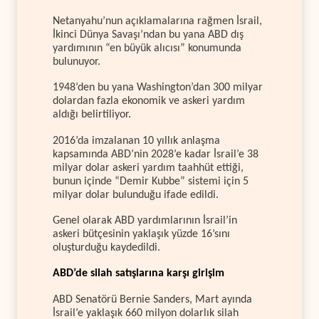
Netanyahu’nun açıklamalarına rağmen İsrail,
İkinci Dünya Savaşı’ndan bu yana ABD dış
yardımının “en büyük alıcısı” konumunda
bulunuyor.
1948’den bu yana Washington’dan 300 milyar
dolardan fazla ekonomik ve askeri yardım
aldığı belirtiliyor.
2016’da imzalanan 10 yıllık anlaşma
kapsamında ABD’nin 2028’e kadar İsrail’e 38
milyar dolar askeri yardım taahhüt ettiği,
bunun içinde “Demir Kubbe” sistemi için 5
milyar dolar bulunduğu ifade edildi.
Genel olarak ABD yardımlarının İsrail’in
askeri bütçesinin yaklaşık yüzde 16’sını
oluşturduğu kaydedildi.
ABD’de silah satışlarına karşı girişim
ABD Senatörü Bernie Sanders, Mart ayında
İsrail’e yaklaşık 660 milyon dolarlık silah