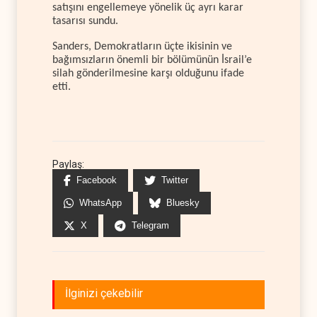
satışını engellemeye yönelik üç ayrı karar
tasarısı sundu.
Sanders, Demokratların üçte ikisinin ve
bağımsızların önemli bir bölümünün İsrail’e
silah gönderilmesine karşı olduğunu ifade
etti.
Paylaş:
Facebook
Twitter
WhatsApp
Bluesky
X
Telegram
İlginizi çekebilir