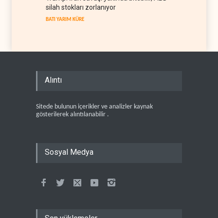
silah stokları zorlanıyor
BATI YARIM KÜRE
Alıntı
Sitede bulunun içerikler ve analizler kaynak
gösterilerek alıntılanabilir .
Sosyal Medya