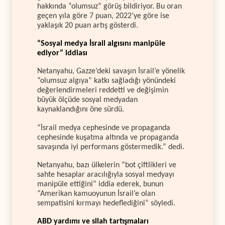
hakkında “olumsuz” görüş bildiriyor. Bu oran
geçen yıla göre 7 puan, 2022’ye göre ise
yaklaşık 20 puan artış gösterdi.
“Sosyal medya İsrail algısını manipüle
ediyor” iddiası
Netanyahu, Gazze’deki savaşın İsrail’e yönelik
“olumsuz algıya” katkı sağladığı yönündeki
değerlendirmeleri reddetti ve değişimin
büyük ölçüde sosyal medyadan
kaynaklandığını öne sürdü.
“İsrail medya cephesinde ve propaganda
cephesinde kuşatma altında ve propaganda
savaşında iyi performans göstermedik.” dedi.
Netanyahu, bazı ülkelerin “bot çiftlikleri ve
sahte hesaplar aracılığıyla sosyal medyayı
manipüle ettiğini” iddia ederek, bunun
“Amerikan kamuoyunun İsrail’e olan
sempatisini kırmayı hedeflediğini” söyledi.
ABD yardımı ve silah tartışmaları