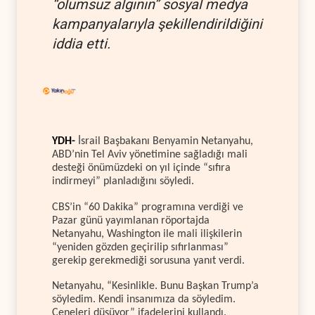
“olumsuz algının” sosyal medya
kampanyalarıyla şekillendirildiğini
iddia etti.
YDH-
İsrail Başbakanı Benyamin Netanyahu,
ABD’nin Tel Aviv yönetimine sağladığı mali
desteği önümüzdeki on yıl içinde “sıfıra
indirmeyi” planladığını söyledi.
CBS’in “60 Dakika” programına verdiği ve
Pazar günü yayımlanan röportajda
Netanyahu, Washington ile mali ilişkilerin
“yeniden gözden geçirilip sıfırlanması”
gerekip gerekmediği sorusuna yanıt verdi.
Netanyahu, “Kesinlikle. Bunu Başkan Trump’a
söyledim. Kendi insanımıza da söyledim.
Çeneleri düşüyor” ifadelerini kullandı.