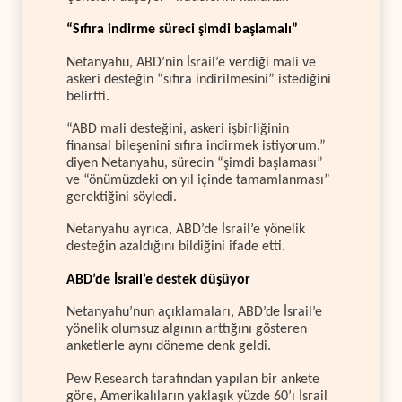
“Sıfıra indirme süreci şimdi başlamalı”
Netanyahu, ABD’nin İsrail’e verdiği mali ve
askeri desteğin “sıfıra indirilmesini” istediğini
belirtti.
“ABD mali desteğini, askeri işbirliğinin
finansal bileşenini sıfıra indirmek istiyorum.”
diyen Netanyahu, sürecin “şimdi başlaması”
ve “önümüzdeki on yıl içinde tamamlanması”
gerektiğini söyledi.
Netanyahu ayrıca, ABD’de İsrail’e yönelik
desteğin azaldığını bildiğini ifade etti.
ABD’de İsrail’e destek düşüyor
Netanyahu’nun açıklamaları, ABD’de İsrail’e
yönelik olumsuz algının arttığını gösteren
anketlerle aynı döneme denk geldi.
Pew Research tarafından yapılan bir ankete
göre, Amerikalıların yaklaşık yüzde 60’ı İsrail