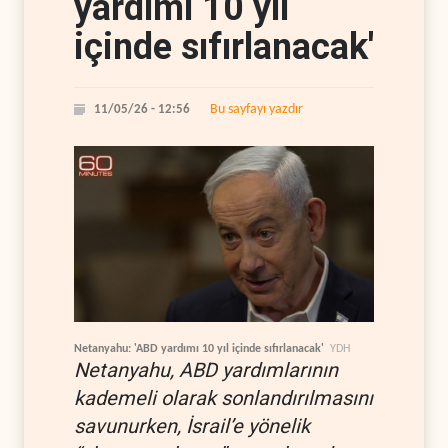
yardımı 10 yıl
içinde sıfırlanacak'
Bu sayfayı yazdır
11/05/26 - 12:56
Netanyahu: 'ABD yardımı 10 yıl içinde sıfırlanacak'
YDH
Netanyahu, ABD yardımlarının
kademeli olarak sonlandırılmasını
savunurken, İsrail’e yönelik