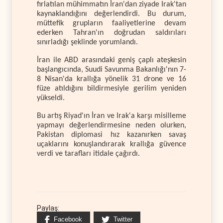
fırlatılan mühimmatın İran'dan ziyade Irak'tan
kaynaklandığını değerlendirdi. Bu durum,
müttefik grupların faaliyetlerine devam
ederken Tahran'ın doğrudan saldırıları
sınırladığı şeklinde yorumlandı.
İran ile ABD arasındaki geniş çaplı ateşkesin
başlangıcında, Suudi Savunma Bakanlığı'nın 7-
8 Nisan'da krallığa yönelik 31 drone ve 16
füze atıldığını bildirmesiyle gerilim yeniden
yükseldi.
Bu artış Riyad'ın İran ve Irak'a karşı misilleme
yapmayı değerlendirmesine neden olurken,
Pakistan diplomasi hız kazanırken savaş
uçaklarını konuşlandırarak krallığa güvence
verdi ve tarafları itidale çağırdı.
Paylaş:
Facebook
Twitter