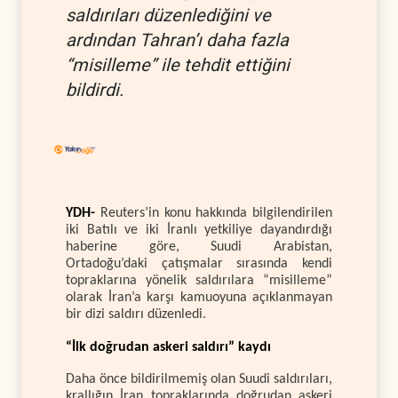
saldırıları düzenlediğini ve
ardından Tahran’ı daha fazla
“misilleme” ile tehdit ettiğini
bildirdi.
YDH-
Reuters’in konu hakkında bilgilendirilen
iki Batılı ve iki İranlı yetkiliye dayandırdığı
haberine göre, Suudi Arabistan,
Ortadoğu’daki çatışmalar sırasında kendi
topraklarına yönelik saldırılara “misilleme”
olarak İran’a karşı kamuoyuna açıklanmayan
bir dizi saldırı düzenledi.
“İlk doğrudan askeri saldırı” kaydı
Daha önce bildirilmemiş olan Suudi saldırıları,
krallığın İran topraklarında doğrudan askeri