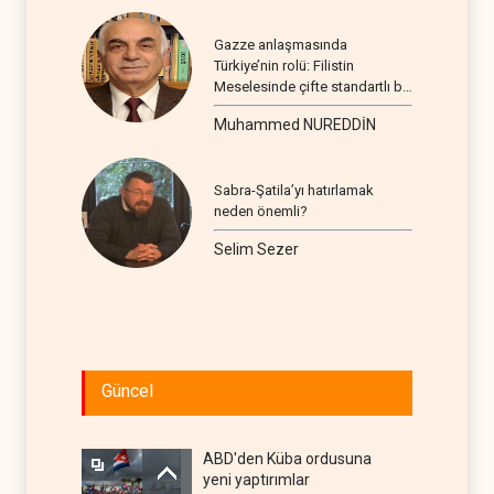
Gazze anlaşmasında
Türkiye’nin rolü: Filistin
Meselesinde çifte standartlı bir
seyir
Muhammed NUREDDİN
Sabra-Şatila’yı hatırlamak
neden önemli?
Selim Sezer
Güncel
ABD'den Küba ordusuna
yeni yaptırımlar