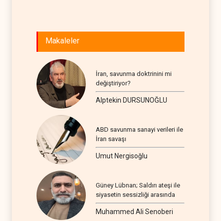
Makaleler
İran, savunma doktrinini mi
değiştiriyor?
Alptekin DURSUNOĞLU
ABD savunma sanayi verileri ile
İran savaşı
Umut Nergisoğlu
Güney Lübnan; Saldırı ateşi ile
siyasetin sessizliği arasında
Muhammed Ali Senoberi