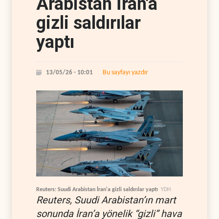
Arabistan İran'a
gizli saldırılar
yaptı
Bu sayfayı yazdır
13/05/26 - 10:01
Reuters: Suudi Arabistan İran'a gizli saldırılar yaptı
YDH
Reuters, Suudi Arabistan’ın mart
sonunda İran’a yönelik “gizli” hava