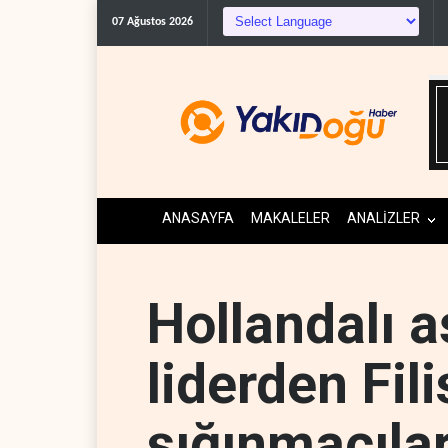
07 Ağustos 2026
ANASAYFA
MAKALELER
ANALİZLER
Hollandalı a
liderden Fili
sığınmacılar