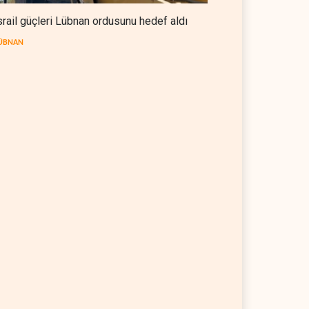
srail güçleri Lübnan ordusunu hedef aldı
ÜBNAN