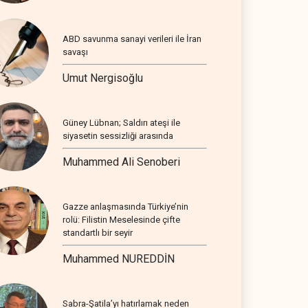
ABD savunma sanayi verileri ile İran
savaşı
Umut Nergisoğlu
Güney Lübnan; Saldırı ateşi ile
siyasetin sessizliği arasında
Muhammed Ali Senoberi
Gazze anlaşmasında Türkiye’nin
rolü: Filistin Meselesinde çifte
standartlı bir seyir
Muhammed NUREDDİN
Sabra-Şatila’yı hatırlamak neden