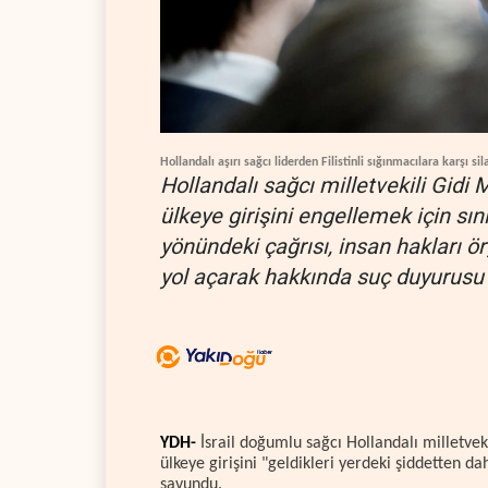
Hollandalı aşırı sağcı liderden Filistinli sığınmacılara karşı si
Hollandalı sağcı milletvekili Gidi 
ülkeye girişini engellemek için sı
yönündeki çağrısı, insan hakları ö
yol açarak hakkında suç duyurusu s
YDH-
İsrail doğumlu sağcı Hollandalı milletvek
ülkeye girişini "geldikleri yerdeki şiddetten d
savundu.