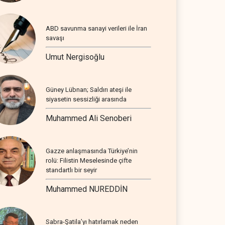
ABD savunma sanayi verileri ile İran
savaşı
Umut Nergisoğlu
Güney Lübnan; Saldırı ateşi ile
siyasetin sessizliği arasında
Muhammed Ali Senoberi
Gazze anlaşmasında Türkiye’nin
rolü: Filistin Meselesinde çifte
standartlı bir seyir
Muhammed NUREDDİN
Sabra-Şatila’yı hatırlamak neden