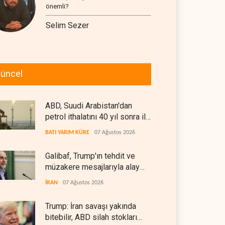
önemli?
Selim Sezer
üncel
ABD, Suudi Arabistan'dan
petrol ithalatını 40 yıl sonra ilk
kez durdurdu
BATI YARIM KÜRE
07 Ağustos 2026
Galibaf, Trump'ın tehdit ve
müzakere mesajlarıyla alay
etti
İRAN
07 Ağustos 2026
Trump: İran savaşı yakında
bitebilir, ABD silah stokları