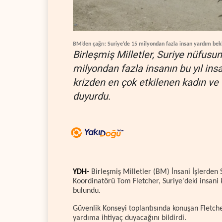
BM’den çağrı: Suriye’de 15 milyondan fazla insan yardım bek
Birleşmiş Milletler, Suriye nüfusun
milyondan fazla insanın bu yıl ins
krizden en çok etkilenen kadın ve
duyurdu.
YDH-
Birleşmiş Milletler (BM) İnsani İşlerden
Koordinatörü Tom Fletcher, Suriye'deki insani 
bulundu.
Güvenlik Konseyi toplantısında konuşan Fletche
yardıma ihtiyaç duyacağını bildirdi.