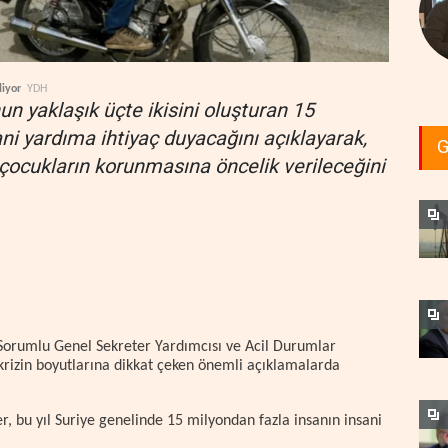
liyor
YDH
un yaklaşık üçte ikisini oluşturan 15
ani yardıma ihtiyaç duyacağını açıklayarak,
G
 çocukların korunmasına öncelik verileceğini
 Sorumlu Genel Sekreter Yardımcısı ve Acil Durumlar
krizin boyutlarına dikkat çeken önemli açıklamalarda
r, bu yıl Suriye genelinde 15 milyondan fazla insanın insani