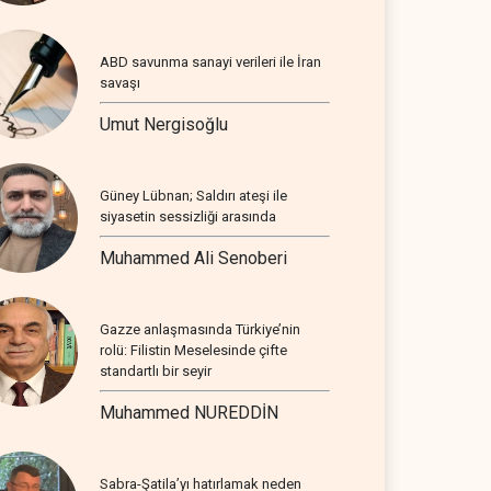
ABD savunma sanayi verileri ile İran
savaşı
Umut Nergisoğlu
Güney Lübnan; Saldırı ateşi ile
siyasetin sessizliği arasında
Muhammed Ali Senoberi
Gazze anlaşmasında Türkiye’nin
rolü: Filistin Meselesinde çifte
standartlı bir seyir
Muhammed NUREDDİN
Sabra-Şatila’yı hatırlamak neden