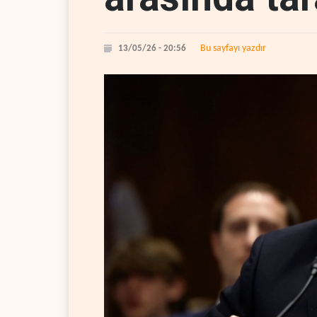
Bu sayfayı yazdır
13/05/26 - 20:56